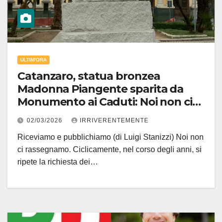
ULTIM'ORA
Catanzaro, statua bronzea
Madonna Piangente sparita da
Monumento ai Caduti: Noi non ci
rassegnamo!
02/03/2026
IRRIVERENTEMENTE
Riceviamo e pubblichiamo (di Luigi Stanizzi) Noi non
ci rassegnamo. Ciclicamente, nel corso degli anni, si
ripete la richiesta dei…