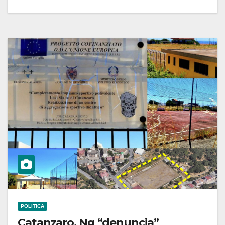
POLITICA
Catanzaro, Ng “denuncia”