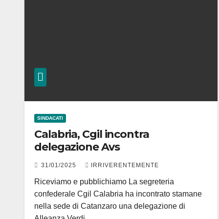
SINDACATI
Calabria, Cgil incontra
delegazione Avs
31/01/2025
IRRIVERENTEMENTE
Riceviamo e pubblichiamo La segreteria
confederale Cgil Calabria ha incontrato stamane
nella sede di Catanzaro una delegazione di
Alleanza Verdi…