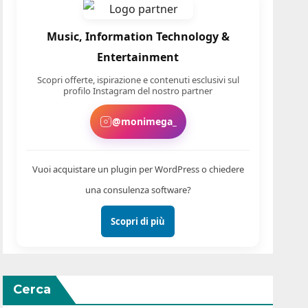
Music, Information Technology &
Entertainment
Scopri offerte, ispirazione e contenuti esclusivi sul
profilo Instagram del nostro partner
@monimega_
Vuoi acquistare un plugin per WordPress o chiedere
una consulenza software?
Scopri di più
Cerca