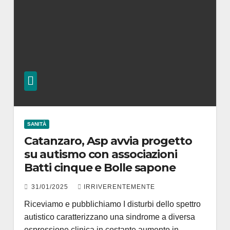
SANITÀ
Catanzaro, Asp avvia progetto
su autismo con associazioni
Batti cinque e Bolle sapone
31/01/2025
IRRIVERENTEMENTE
Riceviamo e pubblichiamo I disturbi dello spettro
autistico caratterizzano una sindrome a diversa
espressione clinica in costante aumento in