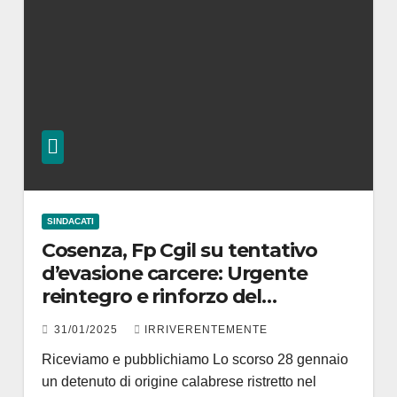
SINDACATI
Cosenza, Fp Cgil su tentativo
d’evasione carcere: Urgente
reintegro e rinforzo del
personale
31/01/2025
IRRIVERENTEMENTE
Riceviamo e pubblichiamo Lo scorso 28 gennaio
un detenuto di origine calabrese ristretto nel