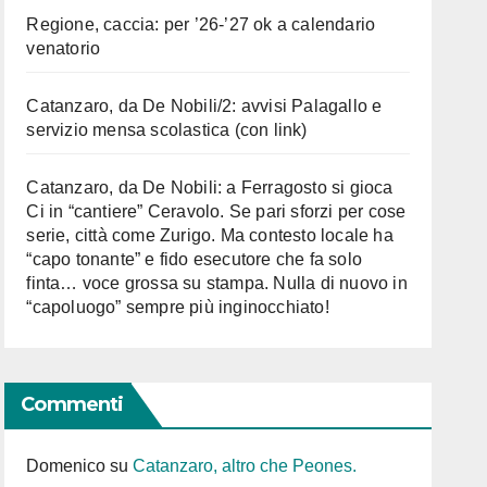
Regione, caccia: per ’26-’27 ok a calendario
venatorio
Catanzaro, da De Nobili/2: avvisi Palagallo e
servizio mensa scolastica (con link)
Catanzaro, da De Nobili: a Ferragosto si gioca
Ci in “cantiere” Ceravolo. Se pari sforzi per cose
serie, città come Zurigo. Ma contesto locale ha
“capo tonante” e fido esecutore che fa solo
finta… voce grossa su stampa. Nulla di nuovo in
“capoluogo” sempre più inginocchiato!
Commenti
Domenico
su
Catanzaro, altro che Peones.