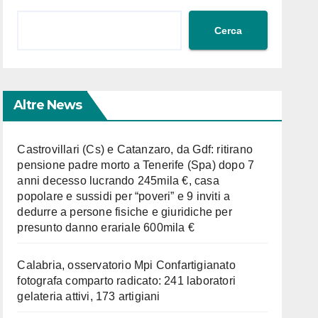
Cerca
Altre News
Castrovillari (Cs) e Catanzaro, da Gdf: ritirano
pensione padre morto a Tenerife (Spa) dopo 7
anni decesso lucrando 245mila €, casa
popolare e sussidi per “poveri” e 9 inviti a
dedurre a persone fisiche e giuridiche per
presunto danno erariale 600mila €
Calabria, osservatorio Mpi Confartigianato
fotografa comparto radicato: 241 laboratori
gelateria attivi, 173 artigiani