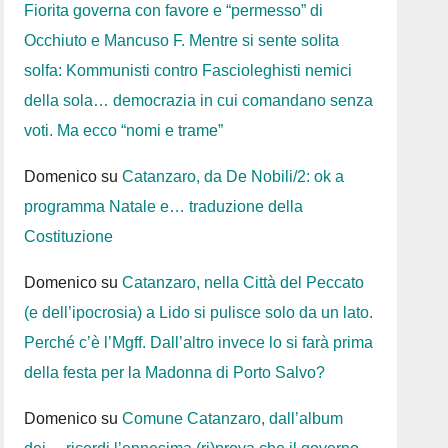
Fiorita governa con favore e “permesso” di
Occhiuto e Mancuso F. Mentre si sente solita
solfa: Kommunisti contro Fascioleghisti nemici
della sola… democrazia in cui comandano senza
voti. Ma ecco “nomi e trame”
Domenico
su
Catanzaro, da De Nobili/2: ok a
programma Natale e… traduzione della
Costituzione
Domenico
su
Catanzaro, nella Città del Peccato
(e dell’ipocrosia) a Lido si pulisce solo da un lato.
Perché c’è l’Mgff. Dall’altro invece lo si farà prima
della festa per la Madonna di Porto Salvo?
Domenico
su
Comune Catanzaro, dall’album