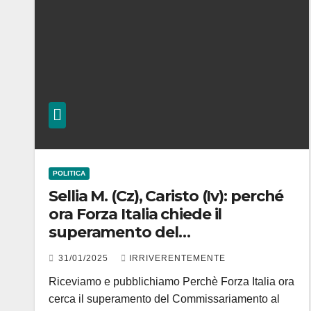
POLITICA
Sellia M. (Cz), Caristo (Iv): perché
ora Forza Italia chiede il
superamento del
commissariamento
31/01/2025
IRRIVERENTEMENTE
Riceviamo e pubblichiamo Perchè Forza Italia ora
cerca il superamento del Commissariamento al