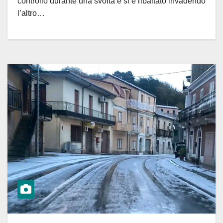
controllo durante una svolta e si è ribaltato invadendo
l’altro…