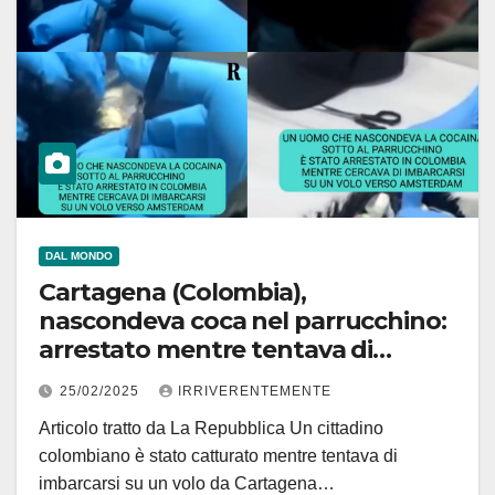
DAL MONDO
Cartagena (Colombia),
nascondeva coca nel parrucchino:
arrestato mentre tentava di
imbarcarsi
25/02/2025
IRRIVERENTEMENTE
Articolo tratto da La Repubblica Un cittadino
colombiano è stato catturato mentre tentava di
imbarcarsi su un volo da Cartagena…