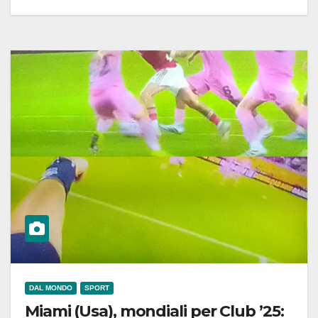
DAL MONDO
SPORT
Miami (Usa), mondiali per Club ’25: