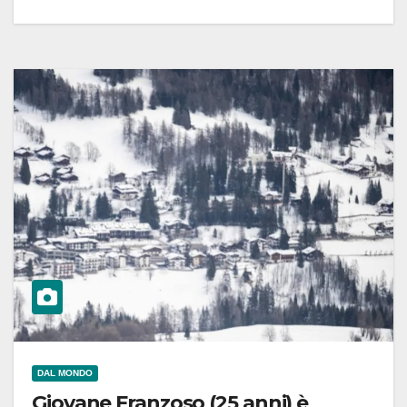
DAL MONDO
Giovane Franzoso (25 anni) è