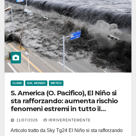
CLIMA
DAL MONDO
METEO
S. America (O. Pacifico), El Niño si
sta rafforzando: aumenta rischio
fenomeni estremi in tutto il
mondo
11/07/2026
IRRIVERENTEMENTE
Articolo tratto da Sky Tg24 El Niño si sta rafforzando