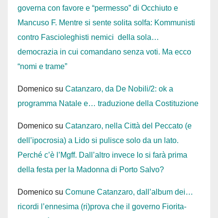
governa con favore e “permesso” di Occhiuto e
Mancuso F. Mentre si sente solita solfa: Kommunisti
contro Fascioleghisti nemici della sola…
democrazia in cui comandano senza voti. Ma ecco
“nomi e trame”
Domenico
su
Catanzaro, da De Nobili/2: ok a
programma Natale e… traduzione della Costituzione
Domenico
su
Catanzaro, nella Città del Peccato (e
dell’ipocrosia) a Lido si pulisce solo da un lato.
Perché c’è l’Mgff. Dall’altro invece lo si farà prima
della festa per la Madonna di Porto Salvo?
Domenico
su
Comune Catanzaro, dall’album dei…
ricordi l’ennesima (ri)prova che il governo Fiorita-