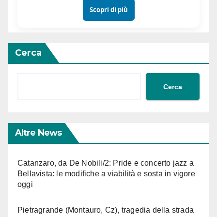
Scopri di più
Cerca
Cerca
Altre News
Catanzaro, da De Nobili/2: Pride e concerto jazz a
Bellavista: le modifiche a viabilità e sosta in vigore
oggi
Pietragrande (Montauro, Cz), tragedia della strada