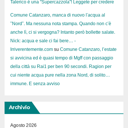
Talerico è una “Supercazzola”! Leggete per credere
Comune Catanzaro, manca di nuovo l'acqua al
"Nord". Ma nessuna nota stampa. Quando non c'è
anche lì, ci si vergogna? Intanto però bollette salate.
Nick: acqua e sale ci fai bere… -
Irriverentemente.com
su
Comune Catanzaro, l’estate
si avvicina ed è quasi tempo di Mgff con passaggio
della città su Rai1 per ben 90 secondi. Ragion per
cui niente acqua pure nella zona Nord, di solito…
immune. E senza avviso
Archivio
Agosto 2026