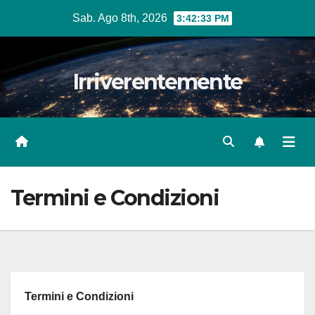
Salta
Sab. Ago 8th, 2026
3:42:34 PM
al
contenuto
Irriverentemente
Termini e Condizioni
Termini e Condizioni