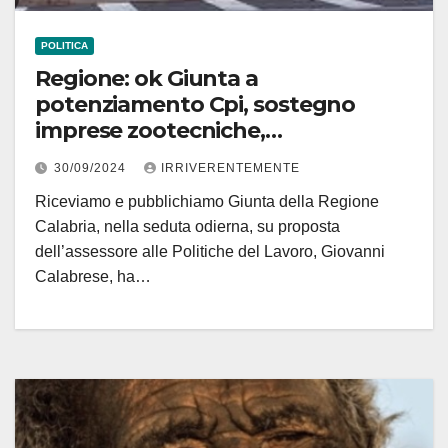
POLITICA
Regione: ok Giunta a
potenziamento Cpi, sostegno
imprese zootecniche,
valorizzazione sistema biblioteche
30/09/2024
IRRIVERENTEMENTE
Riceviamo e pubblichiamo Giunta della Regione
Calabria, nella seduta odierna, su proposta
dell’assessore alle Politiche del Lavoro, Giovanni
Calabrese, ha…