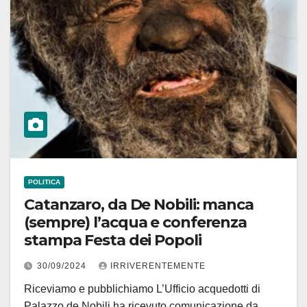
POLITICA
Catanzaro, da De Nobili: manca
(sempre) l’acqua e conferenza
stampa Festa dei Popoli
30/09/2024
IRRIVERENTEMENTE
Riceviamo e pubblichiamo L’Ufficio acquedotti di
Palazzo de Nobili ha ricevuto comunicazione da