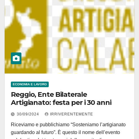
ECONOMIA E LAVORO
Reggio, Ente Bilaterale
Artigianato: festa per i 30 anni
30/09/2024
IRRIVERENTEMENTE
Riceviamo e pubblichiamo “Sosteniamo l’artigianato
guardando al futuro”. È questo il nome dell’evento