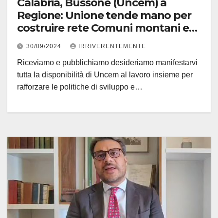
Calabria, Bussone (Uncem) a
Regione: Unione tende mano per
costruire rete Comuni montani e
“Comunità Verdi”
30/09/2024
IRRIVERENTEMENTE
Riceviamo e pubblichiamo desideriamo manifestarvi
tutta la disponibilità di Uncem al lavoro insieme per
rafforzare le politiche di sviluppo e…