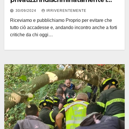
luoghi dello Sport!
30/09/2024
IRRIVERENTEMENTE
Riceviamo e pubblichiamo Proprio per evitare che
tutto ciò accadesse e, andando incontro anche a forti
critiche da chi oggi…