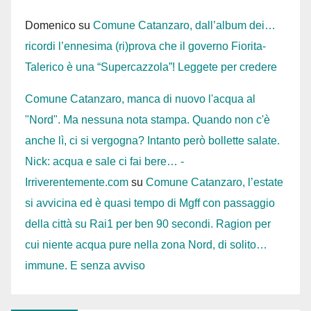
Domenico
su
Comune Catanzaro, dall’album dei…
ricordi l’ennesima (ri)prova che il governo Fiorita-
Talerico è una “Supercazzola”! Leggete per credere
Comune Catanzaro, manca di nuovo l'acqua al
"Nord". Ma nessuna nota stampa. Quando non c'è
anche lì, ci si vergogna? Intanto però bollette salate.
Nick: acqua e sale ci fai bere… -
Irriverentemente.com
su
Comune Catanzaro, l’estate
si avvicina ed è quasi tempo di Mgff con passaggio
della città su Rai1 per ben 90 secondi. Ragion per
cui niente acqua pure nella zona Nord, di solito…
immune. E senza avviso