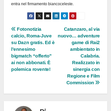
entra nel firmamento biancoceleste.
Navigazione
Fotonotizia
Catanzaro, al via
calcio, Roma-Juve
nuovo… adventure
articoli
su Dazn gratis. Ed è
game di Rai2
l’ennesimo
ambientato in
bigmatch “offerto”
Calabria.
ai non abbonati. È
Realizzato in
polemica rovente!
sinergia con
Regione e Film
Commission