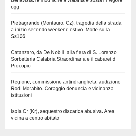
Bellavista: le modifiche a viabilità e sosta in vigore
oggi
Pietragrande (Montauro, Cz), tragedia della strada
a inizio secondo weekend estivo. Morte sulla
Ss106
Catanzaro, da De Nobili: alla fiera di S. Lorenzo
Sorbetteria Calabria Straordinaria e il cabaret di
Procopio
Regione, commissione antindrangheta: audizione
Rodi Morabito. Coraggio denuncia e vicinanza
istituzioni
Isola Cr (Kr), sequestro discarica abusiva. Area
vicina a centro abitato