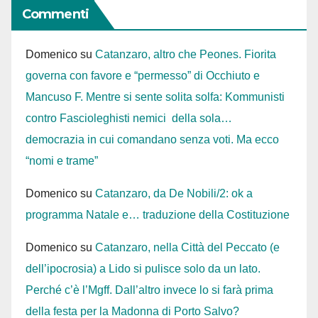
Commenti
Domenico
su
Catanzaro, altro che Peones. Fiorita
governa con favore e “permesso” di Occhiuto e
Mancuso F. Mentre si sente solita solfa: Kommunisti
contro Fascioleghisti nemici della sola…
democrazia in cui comandano senza voti. Ma ecco
“nomi e trame”
Domenico
su
Catanzaro, da De Nobili/2: ok a
programma Natale e… traduzione della Costituzione
Domenico
su
Catanzaro, nella Città del Peccato (e
dell’ipocrosia) a Lido si pulisce solo da un lato.
Perché c’è l’Mgff. Dall’altro invece lo si farà prima
della festa per la Madonna di Porto Salvo?