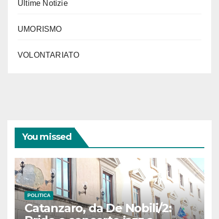
Ultime Notizie
UMORISMO
VOLONTARIATO
You missed
POLITICA
Catanzaro, da De Nobili/2: