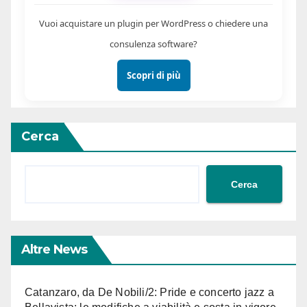
Vuoi acquistare un plugin per WordPress o chiedere una
consulenza software?
Scopri di più
Cerca
Cerca
Altre News
Catanzaro, da De Nobili/2: Pride e concerto jazz a