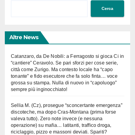
Cerca
Altre News
Catanzaro, da De Nobili: a Ferragosto si gioca Ci in
“cantiere” Ceravolo. Se pari sforzi per cose serie,
città come Zurigo. Ma contesto locale ha “capo
tonante” e fido esecutore che fa solo finta… voce
grossa su stampa. Nulla di nuovo in “capoluogo”
sempre più inginocchiato!
Sellia M. (Cz), prosegue “sconcertante emergenza”
discoteche, ma dopo Cras-Montana (prima forse
valeva tutto). Zero note invece (e nessuna
operazione) su mafia… latitanti, traffico droga,
riciclaggio, pizzo e massoni deviati. Spariti?