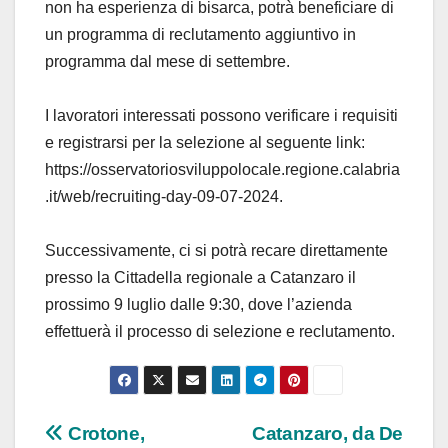
non ha esperienza di bisarca, potrà beneficiare di
un programma di reclutamento aggiuntivo in
programma dal mese di settembre.
I lavoratori interessati possono verificare i requisiti
e registrarsi per la selezione al seguente link:
https://osservatoriosviluppolocale.regione.calabria
.it/web/recruiting-day-09-07-2024.
Successivamente, ci si potrà recare direttamente
presso la Cittadella regionale a Catanzaro il
prossimo 9 luglio dalle 9:30, dove l’azienda
effettuerà il processo di selezione e reclutamento.
Navigazione
Crotone,
Catanzaro, da De