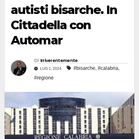
autisti bisarche. In
Cittadella con
Automar
Di
Irriverentemente
#bisarche
,
#calabria
,
LUG 1, 2024
#regione