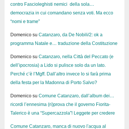
contro Fascioleghisti nemici della sola…
democrazia in cui comandano senza voti. Ma ecco
“nomi e trame”
Domenico
su
Catanzaro, da De Nobili/2: ok a
programma Natale e… traduzione della Costituzione
Domenico
su
Catanzaro, nella Città del Peccato (e
dell’ipocrosia) a Lido si pulisce solo da un lato.
Perché c’è l’Mgff. Dall’altro invece lo si farà prima
della festa per la Madonna di Porto Salvo?
Domenico
su
Comune Catanzaro, dall’album dei…
ricordi l’ennesima (ri)prova che il governo Fiorita-
Talerico è una “Supercazzola”! Leggete per credere
Comune Catanzaro, manca di nuovo l'acqua al