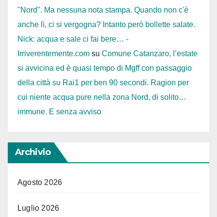
"Nord". Ma nessuna nota stampa. Quando non c'è
anche lì, ci si vergogna? Intanto però bollette salate.
Nick: acqua e sale ci fai bere… -
Irriverentemente.com
su
Comune Catanzaro, l’estate
si avvicina ed è quasi tempo di Mgff con passaggio
della città su Rai1 per ben 90 secondi. Ragion per
cui niente acqua pure nella zona Nord, di solito…
immune. E senza avviso
Archivio
Agosto 2026
Luglio 2026