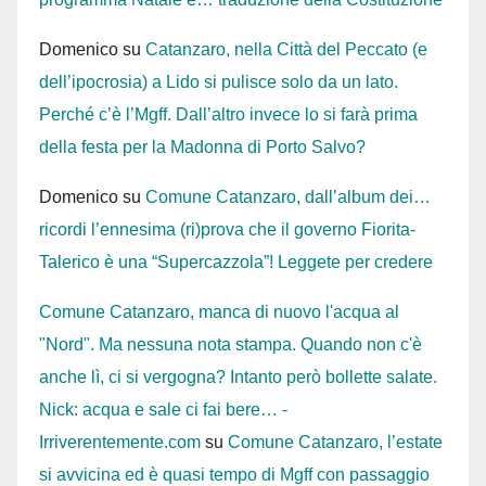
Domenico
su
Catanzaro, nella Città del Peccato (e
dell’ipocrosia) a Lido si pulisce solo da un lato.
Perché c’è l’Mgff. Dall’altro invece lo si farà prima
della festa per la Madonna di Porto Salvo?
Domenico
su
Comune Catanzaro, dall’album dei…
ricordi l’ennesima (ri)prova che il governo Fiorita-
Talerico è una “Supercazzola”! Leggete per credere
Comune Catanzaro, manca di nuovo l'acqua al
"Nord". Ma nessuna nota stampa. Quando non c'è
anche lì, ci si vergogna? Intanto però bollette salate.
Nick: acqua e sale ci fai bere… -
Irriverentemente.com
su
Comune Catanzaro, l’estate
si avvicina ed è quasi tempo di Mgff con passaggio