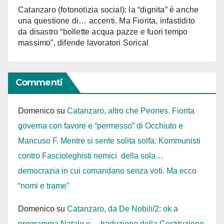
Catanzaro (fotonotizia social): la “dignita” è anche
una questione di… accenti. Ma Fiorita, infastidito
da disastro “bollette acqua pazze e fuori tempo
massimo”, difende lavoratori Sorical
Commenti
Domenico
su
Catanzaro, altro che Peones. Fiorita
governa con favore e “permesso” di Occhiuto e
Mancuso F. Mentre si sente solita solfa: Kommunisti
contro Fascioleghisti nemici della sola…
democrazia in cui comandano senza voti. Ma ecco
“nomi e trame”
Domenico
su
Catanzaro, da De Nobili/2: ok a
programma Natale e… traduzione della Costituzione