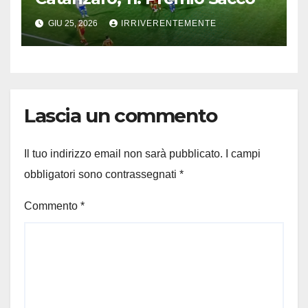
GIU 25, 2026
IRRIVERENTEMENTE
Lascia un commento
Il tuo indirizzo email non sarà pubblicato.
I campi
obbligatori sono contrassegnati
*
Commento
*