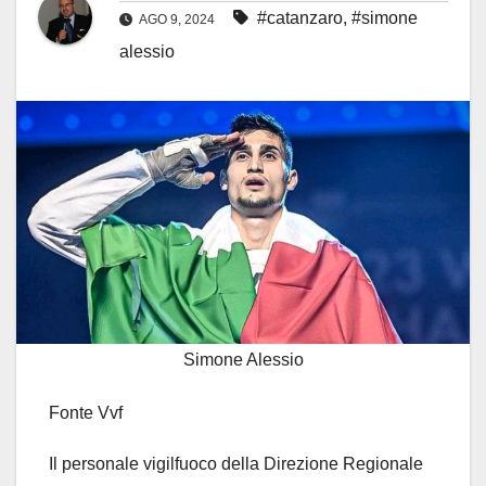
#catanzaro
,
#simone
AGO 9, 2024
alessio
Simone Alessio
Fonte Vvf
Il personale vigilfuoco della Direzione Regionale