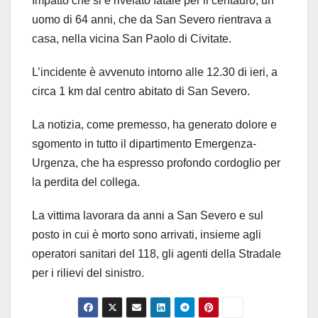
Impatto che si è rivelato fatale per il centauro, un
uomo di 64 anni, che da San Severo rientrava a
casa, nella vicina San Paolo di Civitate.
L’incidente è avvenuto intorno alle 12.30 di ieri, a
circa 1 km dal centro abitato di San Severo.
La notizia, come premesso, ha generato dolore e
sgomento in tutto il dipartimento Emergenza-
Urgenza, che ha espresso profondo cordoglio per
la perdita del collega.
La vittima lavorara da anni a San Severo e sul
posto in cui è morto sono arrivati, insieme agli
operatori sanitari del 118, gli agenti della Stradale
per i rilievi del sinistro.