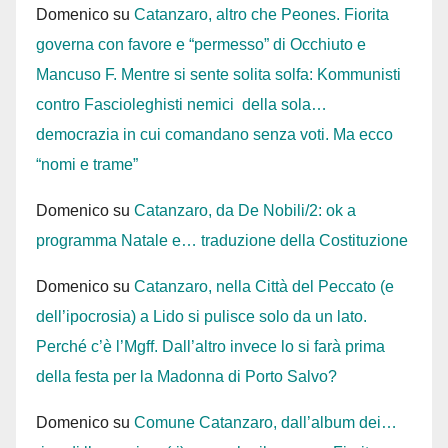
Domenico
su
Catanzaro, altro che Peones. Fiorita
governa con favore e “permesso” di Occhiuto e
Mancuso F. Mentre si sente solita solfa: Kommunisti
contro Fascioleghisti nemici della sola…
democrazia in cui comandano senza voti. Ma ecco
“nomi e trame”
Domenico
su
Catanzaro, da De Nobili/2: ok a
programma Natale e… traduzione della Costituzione
Domenico
su
Catanzaro, nella Città del Peccato (e
dell’ipocrosia) a Lido si pulisce solo da un lato.
Perché c’è l’Mgff. Dall’altro invece lo si farà prima
della festa per la Madonna di Porto Salvo?
Domenico
su
Comune Catanzaro, dall’album dei…