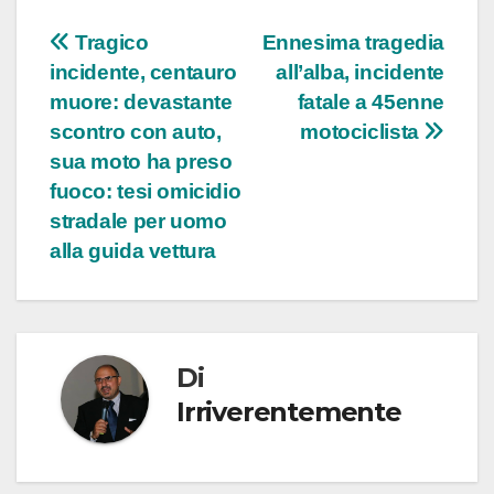
Navigazione
Tragico
Ennesima tragedia
incidente, centauro
all’alba, incidente
articoli
muore: devastante
fatale a 45enne
scontro con auto,
motociclista
sua moto ha preso
fuoco: tesi omicidio
stradale per uomo
alla guida vettura
Di
Irriverentemente