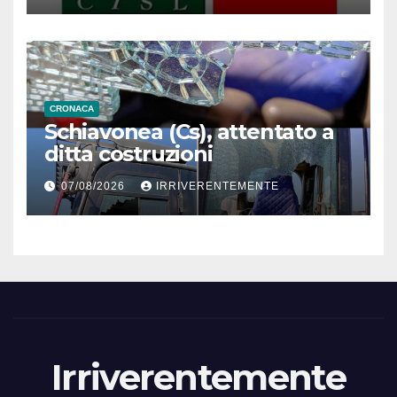
riaffermare valore riposo nei
festivi
CRONACA
Schiavonea (Cs), attentato a
ditta costruzioni
07/08/2026
IRRIVERENTEMENTE
Irriverentemente