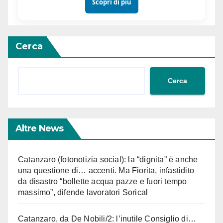
Scopri di più
Cerca
Cerca
Altre News
Catanzaro (fotonotizia social): la “dignita” è anche
una questione di… accenti. Ma Fiorita, infastidito
da disastro “bollette acqua pazze e fuori tempo
massimo”, difende lavoratori Sorical
Catanzaro, da De Nobili/2: l’inutile Consiglio di…