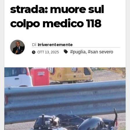
strada: muore sul
colpo medico 118
Di
Irriverentemente
#puglia
,
#san severo
OTT 13, 2025