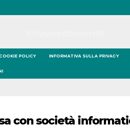
Irriverentemente
COOKIE POLICY
INFORMATIVA SULLA PRIVACY
NI
sa con società informat