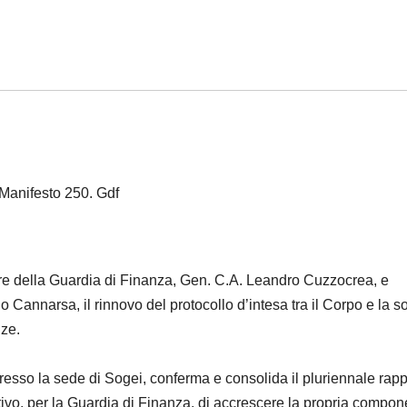
Manifesto 250. Gdf
iore della Guardia di Finanza, Gen. C.A. Leandro Cuzzocrea, e
o Cannarsa, il rinnovo del protocollo d’intesa tra il Corpo e la s
nze.
 presso la sede di Sogei, conferma e consolida il pluriennale rap
iettivo, per la Guardia di Finanza, di accrescere la propria compo