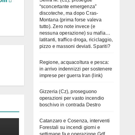
com
“sconcertante emergenza”
discoteche, ma dopo Cras-
Montana (prima forse valeva
tutto). Zero note invece (e
nessuna operazione) su mafia…
latitanti, traffico droga, riciclaggio,
pizzo e massoni deviati. Spariti?
Regione, acquacoltura e pesca:
in arrivo indennizzi per sostenere
imprese per guerra Iran (link)
Gizzeria (Cz), proseguono
operazioni per vasto incendio
boschivo in contrada Destro
Catanzaro e Cosenza, interventi
Forestali su incendi giorni e
settimane fa e operazione Gdf