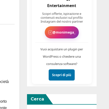
Entertainment
Scopri offerte, ispirazione e
contenuti esclusivi sul profilo
Instagram del nostro partner
@monimega_
Vuoi acquistare un plugin per
WordPress o chiedere una
consulenza software?
Scopri di più
ocietà
Cerca
porto
nente