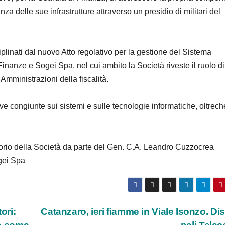
nza delle sue infrastrutture attraverso un presidio di militari del
sciplinati dal nuovo Atto regolativo per la gestione del Sistema
 Finanze e Sogei Spa, nel cui ambito la Società riveste il ruolo di
 Amministrazioni della fiscalità.
ve congiunte sui sistemi e sulle tecnologie informatiche, oltrech
orio della Società da parte del Gen. C.A. Leandro Cuzzocrea
gei Spa
ori:
Catanzaro, ieri fiamme in Viale Isonzo. Dist