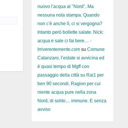
nuovo l'acqua al "Nord". Ma
nessuna nota stampa. Quando
non c'è anche lì, ci si vergogna?
Intanto però bollette salate. Nick:
acqua e sale ci fai bere… -
Irriverentemente.com
su
Comune
Catanzaro, l’estate si avvicina ed
è quasi tempo di Mgff con
passaggio della città su Rai1 per
ben 90 secondi. Ragion per cui
niente acqua pure nella zona
Nord, di solito… immune. E senza
avviso