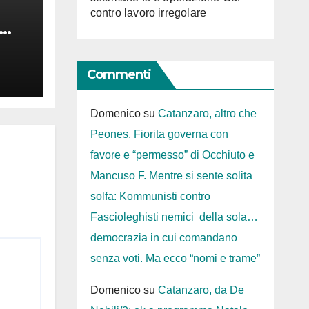
contro lavoro irregolare
nus
Commenti
Domenico
su
Catanzaro, altro che
Peones. Fiorita governa con
favore e “permesso” di Occhiuto e
Mancuso F. Mentre si sente solita
solfa: Kommunisti contro
Fascioleghisti nemici della sola…
democrazia in cui comandano
senza voti. Ma ecco “nomi e trame”
Domenico
su
Catanzaro, da De