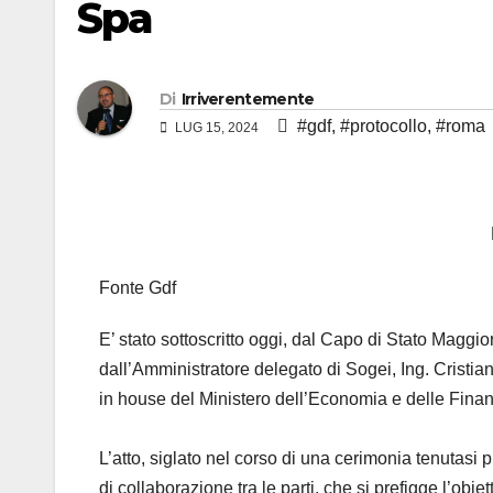
Spa
Di
Irriverentemente
#gdf
,
#protocollo
,
#roma
LUG 15, 2024
Fonte Gdf
E’ stato sottoscritto oggi, dal Capo di Stato Magg
dall’Amministratore delegato di Sogei, Ing. Cristian
in house del Ministero dell’Economia e delle Fina
L’atto, siglato nel corso di una cerimonia tenutasi
di collaborazione tra le parti, che si prefigge l’ob