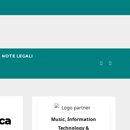
NOTE LEGALI
ica
Music, Information
Technology &