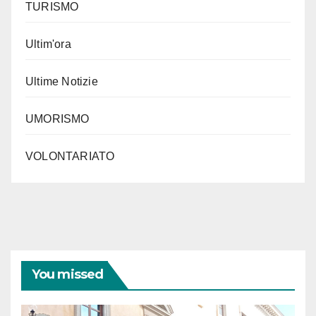
TURISMO
Ultim'ora
Ultime Notizie
UMORISMO
VOLONTARIATO
You missed