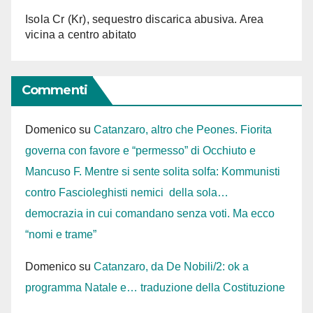
Isola Cr (Kr), sequestro discarica abusiva. Area
vicina a centro abitato
Commenti
Domenico
su
Catanzaro, altro che Peones. Fiorita
governa con favore e “permesso” di Occhiuto e
Mancuso F. Mentre si sente solita solfa: Kommunisti
contro Fascioleghisti nemici della sola…
democrazia in cui comandano senza voti. Ma ecco
“nomi e trame”
Domenico
su
Catanzaro, da De Nobili/2: ok a
programma Natale e… traduzione della Costituzione