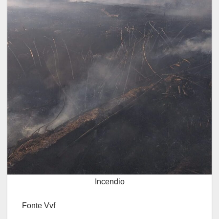
Incendio
Fonte Vvf