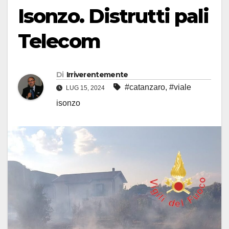
Isonzo. Distrutti pali
Telecom
Di
Irriverentemente
#catanzaro
,
#viale
LUG 15, 2024
isonzo