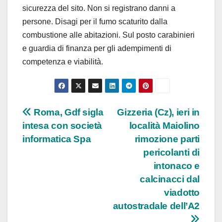
sicurezza del sito. Non si registrano danni a
persone. Disagi per il fumo scaturito dalla
combustione alle abitazioni. Sul posto carabinieri
e guardia di finanza per gli adempimenti di
competenza e viabilità.
Navigazione
Roma, Gdf sigla
Gizzeria (Cz), ieri in
intesa con società
località Maiolino
articoli
informatica Spa
rimozione parti
pericolanti di
intonaco e
calcinacci dal
viadotto
autostradale dell’A2