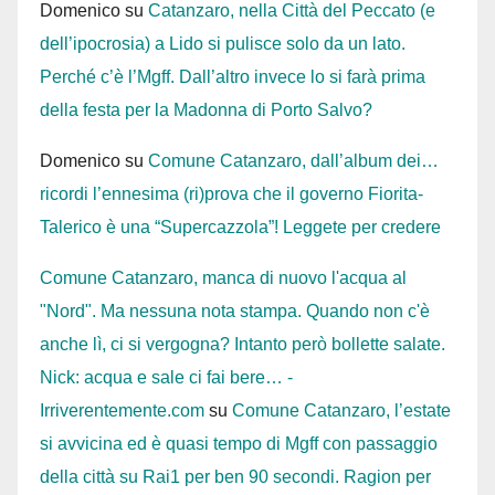
Domenico
su
Catanzaro, nella Città del Peccato (e
dell’ipocrosia) a Lido si pulisce solo da un lato.
Perché c’è l’Mgff. Dall’altro invece lo si farà prima
della festa per la Madonna di Porto Salvo?
Domenico
su
Comune Catanzaro, dall’album dei…
ricordi l’ennesima (ri)prova che il governo Fiorita-
Talerico è una “Supercazzola”! Leggete per credere
Comune Catanzaro, manca di nuovo l'acqua al
"Nord". Ma nessuna nota stampa. Quando non c'è
anche lì, ci si vergogna? Intanto però bollette salate.
Nick: acqua e sale ci fai bere… -
Irriverentemente.com
su
Comune Catanzaro, l’estate
si avvicina ed è quasi tempo di Mgff con passaggio
della città su Rai1 per ben 90 secondi. Ragion per