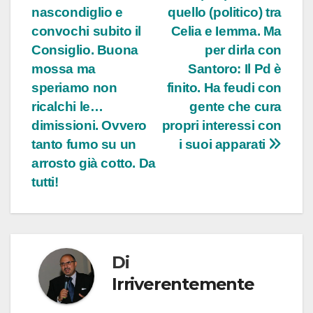
nascondiglio e
quello (politico) tra
convochi subito il
Celia e Iemma. Ma
Consiglio. Buona
per dirla con
mossa ma
Santoro: Il Pd è
speriamo non
finito. Ha feudi con
ricalchi le…
gente che cura
dimissioni. Ovvero
propri interessi con
tanto fumo su un
i suoi apparati
arrosto già cotto. Da
tutti!
Di
Irriverentemente