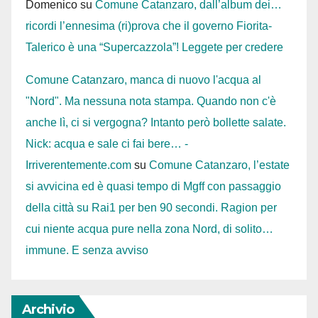
Domenico
su
Comune Catanzaro, dall’album dei…
ricordi l’ennesima (ri)prova che il governo Fiorita-
Talerico è una “Supercazzola”! Leggete per credere
Comune Catanzaro, manca di nuovo l'acqua al
"Nord". Ma nessuna nota stampa. Quando non c'è
anche lì, ci si vergogna? Intanto però bollette salate.
Nick: acqua e sale ci fai bere… -
Irriverentemente.com
su
Comune Catanzaro, l’estate
si avvicina ed è quasi tempo di Mgff con passaggio
della città su Rai1 per ben 90 secondi. Ragion per
cui niente acqua pure nella zona Nord, di solito…
immune. E senza avviso
Archivio