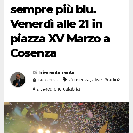
sempre più blu.
Venerdì alle 21 in
piazza XV Marzo a
Cosenza
Di
Irriverentemente
#cosenza
,
#live
,
#radio2
,
GIU 8, 2026
#rai
,
#regione calabria