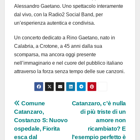
Alessandro Gaetano. Uno spettacolo interamente
dal vivo, con la Radio2 Social Band, per
un’esperienza autentica e condivisa.
Un concerto dedicato a Rino Gaetano, nato in
Calabria, a Crotone, a 45 anni dalla sua
scomparsa, ma ancora oggi presente
nell’immaginario e nel cuore del pubblico italiano
attraverso la forza senza tempo delle sue canzoni.
Navigazione
Comune
Catanzaro, c’è nulla
Catanzaro,
di più triste di un
articoli
Costanzo S: Nuovo
amore non
ospedale, Fiorita
ricambiato? E
esca dal
l’esempio perfetto è