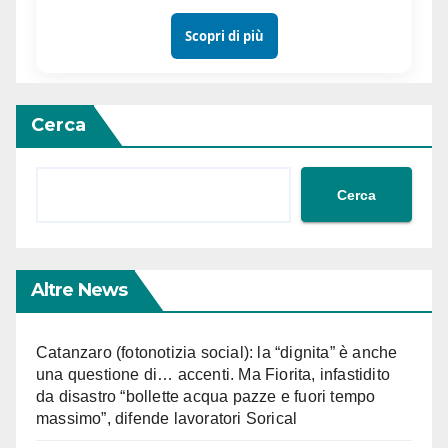
Scopri di più
Cerca
Cerca
Altre News
Catanzaro (fotonotizia social): la “dignita” è anche
una questione di… accenti. Ma Fiorita, infastidito
da disastro “bollette acqua pazze e fuori tempo
massimo”, difende lavoratori Sorical