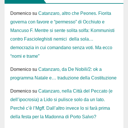
Domenico
su
Catanzaro, altro che Peones. Fiorita
governa con favore e “permesso” di Occhiuto e
Mancuso F. Mentre si sente solita solfa: Kommunisti
contro Fascioleghisti nemici della sola…
democrazia in cui comandano senza voti. Ma ecco
“nomi e trame”
Domenico
su
Catanzaro, da De Nobili/2: ok a
programma Natale e… traduzione della Costituzione
Domenico
su
Catanzaro, nella Città del Peccato (e
dell’ipocrosia) a Lido si pulisce solo da un lato.
Perché c’è l’Mgff. Dall’altro invece lo si farà prima
della festa per la Madonna di Porto Salvo?