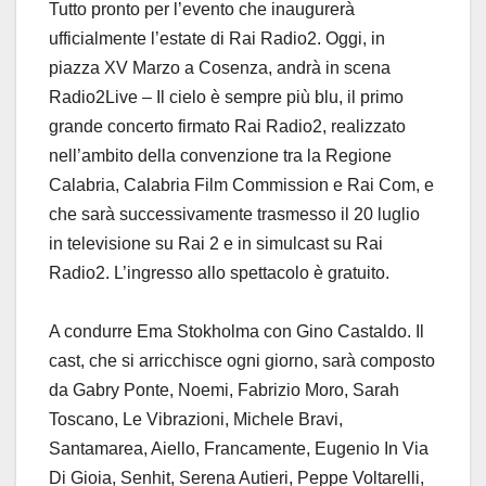
Tutto pronto per l’evento che inaugurerà
ufficialmente l’estate di Rai Radio2. Oggi, in
piazza XV Marzo a Cosenza, andrà in scena
Radio2Live – Il cielo è sempre più blu, il primo
grande concerto firmato Rai Radio2, realizzato
nell’ambito della convenzione tra la Regione
Calabria, Calabria Film Commission e Rai Com, e
che sarà successivamente trasmesso il 20 luglio
in televisione su Rai 2 e in simulcast su Rai
Radio2. L’ingresso allo spettacolo è gratuito.
A condurre Ema Stokholma con Gino Castaldo. Il
cast, che si arricchisce ogni giorno, sarà composto
da Gabry Ponte, Noemi, Fabrizio Moro, Sarah
Toscano, Le Vibrazioni, Michele Bravi,
Santamarea, Aiello, Francamente, Eugenio In Via
Di Gioia, Senhit, Serena Autieri, Peppe Voltarelli,