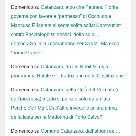
Domenico
su
Catanzaro, altro che Peones. Fiorita
governa con favore e “permesso” di Occhiuto e
Mancuso F. Mentre si sente solita solfa: Kommunisti
contro Fascioleghisti nemici della sola…
democrazia in cui comandano senza voti. Ma ecco
“nomi e trame”
Domenico
su
Catanzaro, da De Nobili/2: ok a
programma Natale e… traduzione della Costituzione
Domenico
su
Catanzaro, nella Città del Peccato (e
dell’ipocrosia) a Lido si pulisce solo da un lato.
Perché c’è l’Mgff. Dall’altro invece lo si farà prima
della festa per la Madonna di Porto Salvo?
Domenico
su
Comune Catanzaro, dall’album dei…