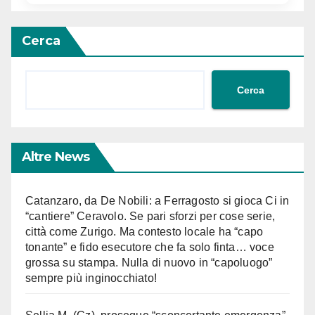
Cerca
Cerca
Altre News
Catanzaro, da De Nobili: a Ferragosto si gioca Ci in
“cantiere” Ceravolo. Se pari sforzi per cose serie,
città come Zurigo. Ma contesto locale ha “capo
tonante” e fido esecutore che fa solo finta… voce
grossa su stampa. Nulla di nuovo in “capoluogo”
sempre più inginocchiato!