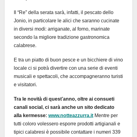
Il “Re” della serata sarà, infatti, il pescato dello
Jonio, in particolare le alici che saranno cucinate
in diversi modi: arriganate, al forno, marinate
secondo la migliore tradizione gastronomica
calabrese.
E tra un piatto di buon pesce e un bicchiere di vino
locale ci si potrà divertire con una serie di eventi
musicali e spettacoli, che accompagneranno turisti
e visitatori.
Tra le novità di quest’anno, oltre ai consueti
canali social, ci sarà anche un sito dedicato
alla kermesse:
www.notteazzurra.it
Mentre per
tutti coloro volessero esporre prodotti artigianali e
tipici calabresi è possibile contattare i numeri 339