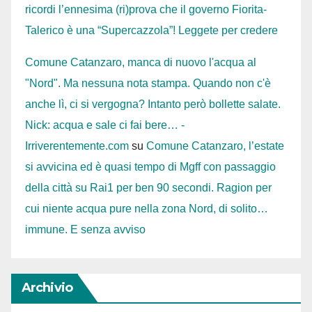
ricordi l’ennesima (ri)prova che il governo Fiorita-
Talerico è una “Supercazzola”! Leggete per credere
Comune Catanzaro, manca di nuovo l'acqua al
"Nord". Ma nessuna nota stampa. Quando non c'è
anche lì, ci si vergogna? Intanto però bollette salate.
Nick: acqua e sale ci fai bere… -
Irriverentemente.com
su
Comune Catanzaro, l’estate
si avvicina ed è quasi tempo di Mgff con passaggio
della città su Rai1 per ben 90 secondi. Ragion per
cui niente acqua pure nella zona Nord, di solito…
immune. E senza avviso
Archivio