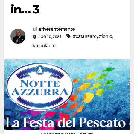
in… 3
Di
Irriverentemente
#catanzaro
,
#ionio
,
LUG 10, 2024
#montauro