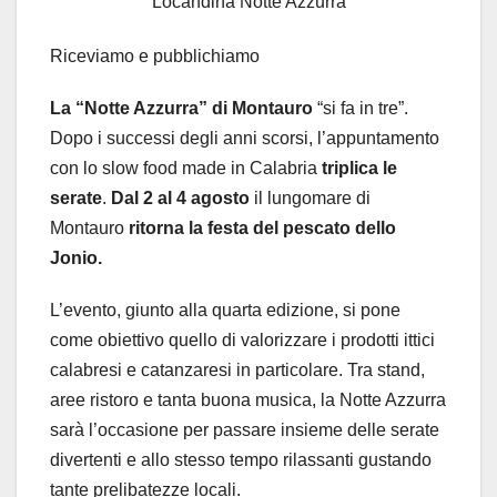
Locandina Notte Azzurra
Riceviamo e pubblichiamo
La “Notte Azzurra” di Montauro
“si fa in tre”.
Dopo i successi degli anni scorsi, l’appuntamento
con lo slow food made in Calabria
triplica le
serate
.
Dal 2 al 4 agosto
il lungomare di
Montauro
ritorna la festa del pescato dello
Jonio.
L’evento, giunto alla quarta edizione, si pone
come obiettivo quello di valorizzare i prodotti ittici
calabresi e catanzaresi in particolare. Tra stand,
aree ristoro e tanta buona musica, la Notte Azzurra
sarà l’occasione per passare insieme delle serate
divertenti e allo stesso tempo rilassanti gustando
tante prelibatezze locali.