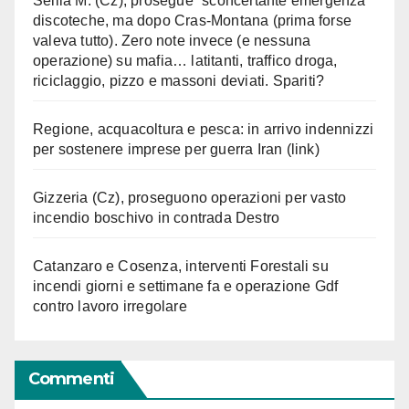
Sellia M. (Cz), prosegue “sconcertante emergenza”
discoteche, ma dopo Cras-Montana (prima forse
valeva tutto). Zero note invece (e nessuna
operazione) su mafia… latitanti, traffico droga,
riciclaggio, pizzo e massoni deviati. Spariti?
Regione, acquacoltura e pesca: in arrivo indennizzi
per sostenere imprese per guerra Iran (link)
Gizzeria (Cz), proseguono operazioni per vasto
incendio boschivo in contrada Destro
Catanzaro e Cosenza, interventi Forestali su
incendi giorni e settimane fa e operazione Gdf
contro lavoro irregolare
Commenti