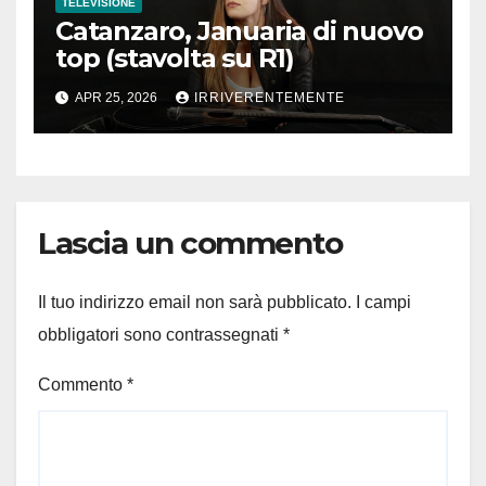
TELEVISIONE
Catanzaro, Januaria di nuovo
top (stavolta su R1)
APR 25, 2026
IRRIVERENTEMENTE
Lascia un commento
Il tuo indirizzo email non sarà pubblicato.
I campi
obbligatori sono contrassegnati
*
Commento
*