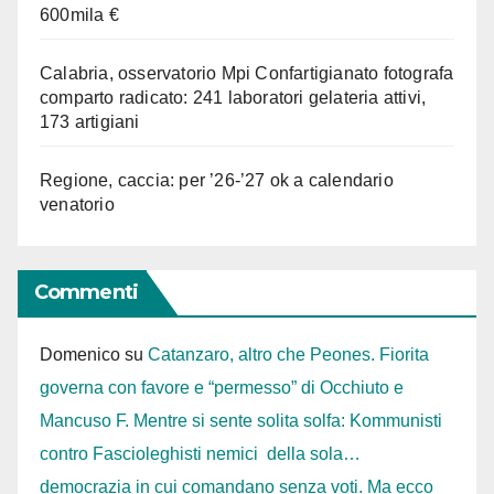
600mila €
Calabria, osservatorio Mpi Confartigianato fotografa
comparto radicato: 241 laboratori gelateria attivi,
173 artigiani
Regione, caccia: per ’26-’27 ok a calendario
venatorio
Commenti
Domenico
su
Catanzaro, altro che Peones. Fiorita
governa con favore e “permesso” di Occhiuto e
Mancuso F. Mentre si sente solita solfa: Kommunisti
contro Fascioleghisti nemici della sola…
democrazia in cui comandano senza voti. Ma ecco