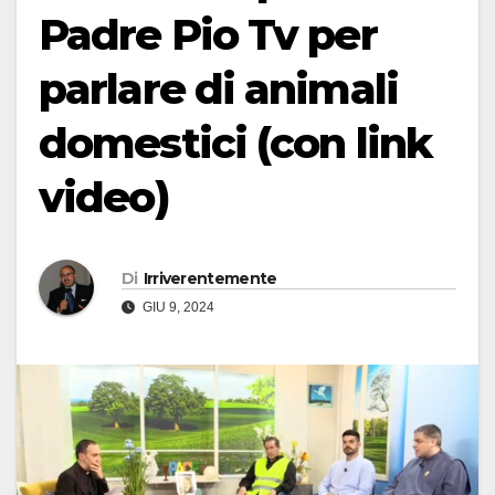
Padre Pio Tv per
parlare di animali
domestici (con link
video)
Di
Irriverentemente
GIU 9, 2024