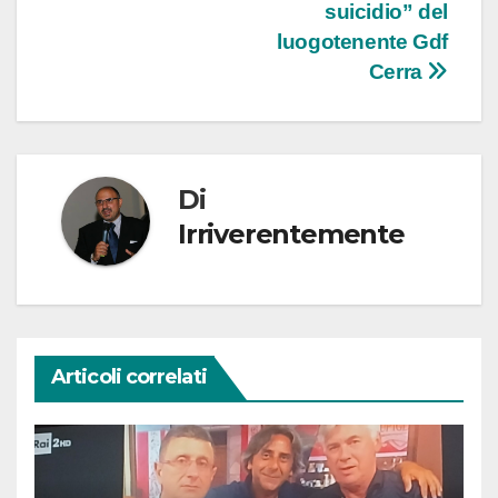
suicidio” del
luogotenente Gdf
Cerra
Di
Irriverentemente
Articoli correlati