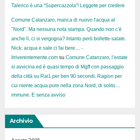
Talerico è una “Supercazzola”! Leggete per credere
Comune Catanzaro, manca di nuovo l'acqua al
"Nord". Ma nessuna nota stampa. Quando non c'è
anche lì, ci si vergogna? Intanto però bollette salate.
Nick: acqua e sale ci fai bere… -
Irriverentemente.com
su
Comune Catanzaro, l’estate
si avvicina ed è quasi tempo di Mgff con passaggio
della città su Rai1 per ben 90 secondi. Ragion per
cui niente acqua pure nella zona Nord, di solito…
immune. E senza avviso
Archivio