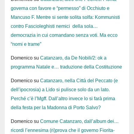
governa con favore e “permesso” di Occhiuto e
Mancuso F. Mentre si sente solita solfa: Kommunisti
contro Fascioleghisti nemici della sola…
democrazia in cui comandano senza voti. Ma ecco
“nomi e trame”
Domenico
su
Catanzaro, da De Nobili/2: ok a
programma Natale e… traduzione della Costituzione
Domenico
su
Catanzaro, nella Città del Peccato (e
dell’ipocrosia) a Lido si pulisce solo da un lato.
Perché c’è l’Mgff. Dall’altro invece lo si farà prima
della festa per la Madonna di Porto Salvo?
Domenico
su
Comune Catanzaro, dall’album dei…
ricordi l’ennesima (ri)prova che il governo Fiorita-