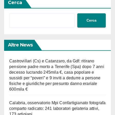
Cerca
Cerca
Altre News
Castrovillari (Cs) e Catanzaro, da Gdf: ritirano
pensione padre morto a Tenerife (Spa) dopo 7 anni
decesso lucrando 245mila €, casa popolare e
sussidi per “poveri” e 9 inviti a dedurre a persone
fisiche e giuridiche per presunto danno erariale
600mila €
Calabria, osservatorio Mpi Confartigianato fotografa
comparto radicato: 241 laboratori gelateria attivi,
173 artigiani