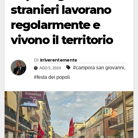
stranieri lavorano
regolarmente e
vivono il territorio
Di
Irriverentemente
#campora san giovanni
,
AGO 5, 2024
#festa dei popoli