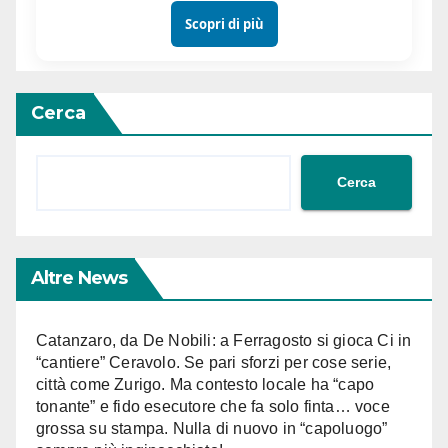
Scopri di più
Cerca
Cerca
Altre News
Catanzaro, da De Nobili: a Ferragosto si gioca Ci in
“cantiere” Ceravolo. Se pari sforzi per cose serie,
città come Zurigo. Ma contesto locale ha “capo
tonante” e fido esecutore che fa solo finta… voce
grossa su stampa. Nulla di nuovo in “capoluogo”