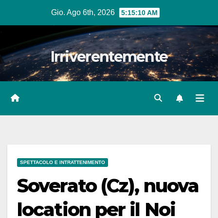
Salta
Gio. Ago 6th, 2026
5:15:11 AM
al
contenuto
Irriverentemente
SPETTACOLO E INTRATTENIMENTO
Soverato (Cz), nuova
location per il Noi