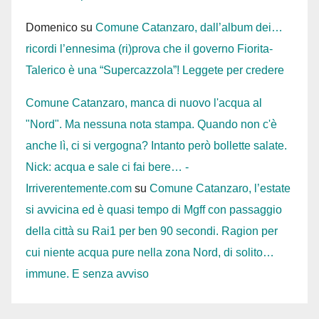
Domenico
su
Comune Catanzaro, dall’album dei…
ricordi l’ennesima (ri)prova che il governo Fiorita-
Talerico è una “Supercazzola”! Leggete per credere
Comune Catanzaro, manca di nuovo l'acqua al
"Nord". Ma nessuna nota stampa. Quando non c'è
anche lì, ci si vergogna? Intanto però bollette salate.
Nick: acqua e sale ci fai bere… -
Irriverentemente.com
su
Comune Catanzaro, l’estate
si avvicina ed è quasi tempo di Mgff con passaggio
della città su Rai1 per ben 90 secondi. Ragion per
cui niente acqua pure nella zona Nord, di solito…
immune. E senza avviso