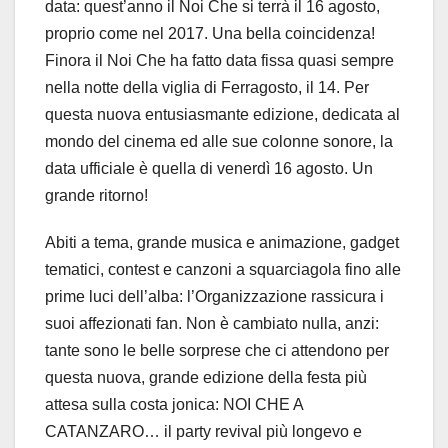
data: quest’anno il Noi Che si terrà il 16 agosto,
proprio come nel 2017. Una bella coincidenza!
Finora il Noi Che ha fatto data fissa quasi sempre
nella notte della viglia di Ferragosto, il 14. Per
questa nuova entusiasmante edizione, dedicata al
mondo del cinema ed alle sue colonne sonore, la
data ufficiale è quella di venerdì 16 agosto. Un
grande ritorno!
Abiti a tema, grande musica e animazione, gadget
tematici, contest e canzoni a squarciagola fino alle
prime luci dell’alba: l’Organizzazione rassicura i
suoi affezionati fan. Non è cambiato nulla, anzi:
tante sono le belle sorprese che ci attendono per
questa nuova, grande edizione della festa più
attesa sulla costa jonica: NOI CHE A
CATANZARO… il party revival più longevo e