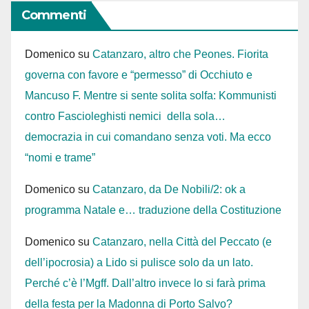
Commenti
Domenico
su
Catanzaro, altro che Peones. Fiorita
governa con favore e “permesso” di Occhiuto e
Mancuso F. Mentre si sente solita solfa: Kommunisti
contro Fascioleghisti nemici della sola…
democrazia in cui comandano senza voti. Ma ecco
“nomi e trame”
Domenico
su
Catanzaro, da De Nobili/2: ok a
programma Natale e… traduzione della Costituzione
Domenico
su
Catanzaro, nella Città del Peccato (e
dell’ipocrosia) a Lido si pulisce solo da un lato.
Perché c’è l’Mgff. Dall’altro invece lo si farà prima
della festa per la Madonna di Porto Salvo?