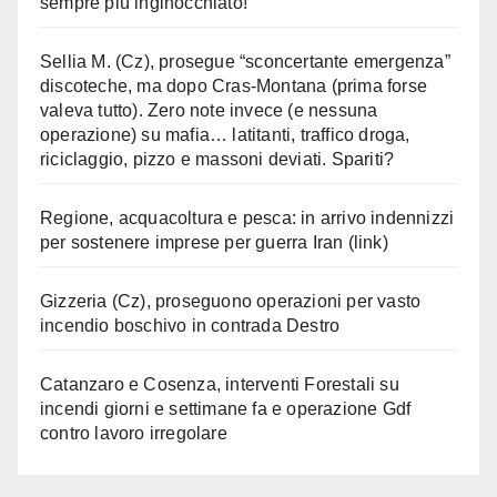
sempre più inginocchiato!
Sellia M. (Cz), prosegue “sconcertante emergenza”
discoteche, ma dopo Cras-Montana (prima forse
valeva tutto). Zero note invece (e nessuna
operazione) su mafia… latitanti, traffico droga,
riciclaggio, pizzo e massoni deviati. Spariti?
Regione, acquacoltura e pesca: in arrivo indennizzi
per sostenere imprese per guerra Iran (link)
Gizzeria (Cz), proseguono operazioni per vasto
incendio boschivo in contrada Destro
Catanzaro e Cosenza, interventi Forestali su
incendi giorni e settimane fa e operazione Gdf
contro lavoro irregolare