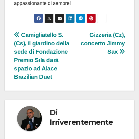
appassionante di sempre!
Navigazione
Camigliatello S.
Gizzeria (Cz),
(Cs), il giardino della
concerto Jimmy
articoli
sede di Fondazione
Sax
Premio Sila darà
spazio ad Aiace
Brazilian Duet
Di
Irriverentemente