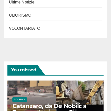
Ultime Notizie
UMORISMO
VOLONTARIATO
You missed
POLITICA
Catanzaro, da De Nobili: a