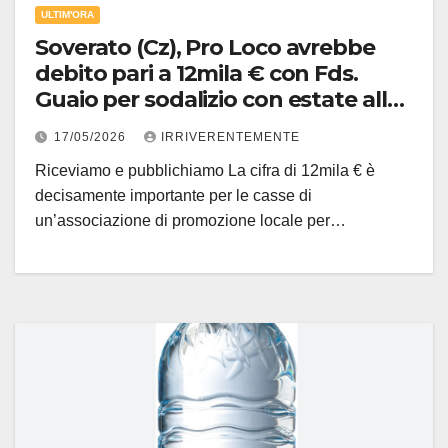
ULTIM'ORA
Soverato (Cz), Pro Loco avrebbe
debito pari a 12mila € con Fds.
Guaio per sodalizio con estate alle
porte
17/05/2026
IRRIVERENTEMENTE
Riceviamo e pubblichiamo La cifra di 12mila € è
decisamente importante per le casse di
un’associazione di promozione locale per…