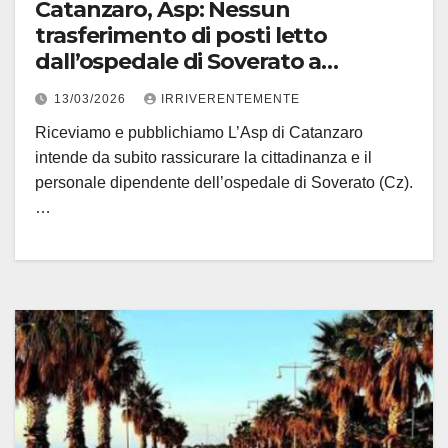
Catanzaro, Asp: Nessun
trasferimento di posti letto
dall’ospedale di Soverato a
Lamezia T. (Cz)
13/03/2026
IRRIVERENTEMENTE
Riceviamo e pubblichiamo L’Asp di Catanzaro
intende da subito rassicurare la cittadinanza e il
personale dipendente dell’ospedale di Soverato (Cz).
…