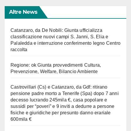
Altre News
Catanzaro, da De Nobili: Giunta ufficializza
classificazione nuovi campi S. Janni, S. Elia e
Palaledda e interruzione conferimento legno Centro
raccolta
Regione: ok Giunta provvedimenti Cultura,
Prevenzione, Welfare, Bilancio Ambiente
Castrovillari (Cs) e Catanzaro, da Gdf: ritirano
pensione padre morto a Tenerife (Spa) dopo 7 anni
decesso lucrando 245mila €, casa popolare e
sussidi per “poveri” e 9 inviti a dedurre a persone
fisiche e giuridiche per presunto danno erariale
600mila €