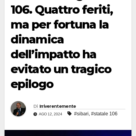
106. Quattro feriti,
ma per fortuna la
dinamica
dell’impatto ha
evitato un tragico
epilogo
Di
Irriverentemente
#sibari
,
#statale 106
AGO 12, 2024