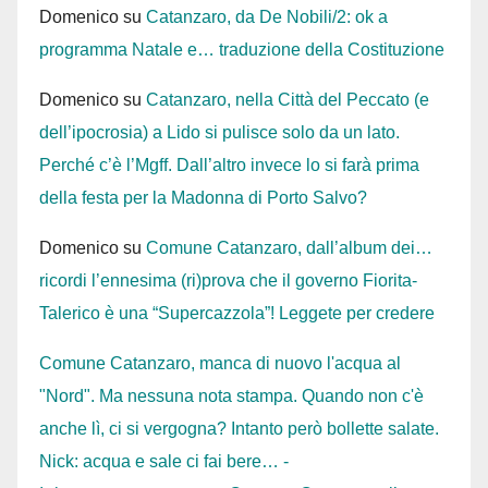
Domenico
su
Catanzaro, da De Nobili/2: ok a
programma Natale e… traduzione della Costituzione
Domenico
su
Catanzaro, nella Città del Peccato (e
dell’ipocrosia) a Lido si pulisce solo da un lato.
Perché c’è l’Mgff. Dall’altro invece lo si farà prima
della festa per la Madonna di Porto Salvo?
Domenico
su
Comune Catanzaro, dall’album dei…
ricordi l’ennesima (ri)prova che il governo Fiorita-
Talerico è una “Supercazzola”! Leggete per credere
Comune Catanzaro, manca di nuovo l'acqua al
"Nord". Ma nessuna nota stampa. Quando non c'è
anche lì, ci si vergogna? Intanto però bollette salate.
Nick: acqua e sale ci fai bere… -