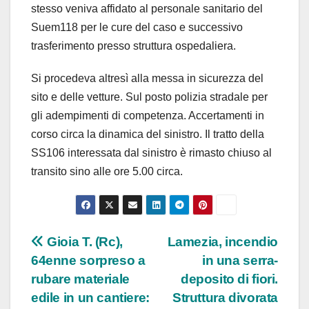
stesso veniva affidato al personale sanitario del
Suem118 per le cure del caso e successivo
trasferimento presso struttura ospedaliera.
Si procedeva altresì alla messa in sicurezza del
sito e delle vetture. Sul posto polizia stradale per
gli adempimenti di competenza. Accertamenti in
corso circa la dinamica del sinistro. Il tratto della
SS106 interessata dal sinistro è rimasto chiuso al
transito sino alle ore 5.00 circa.
Navigazione
Gioia T. (Rc),
Lamezia, incendio
64enne sorpreso a
in una serra-
articoli
rubare materiale
deposito di fiori.
edile in un cantiere:
Struttura divorata