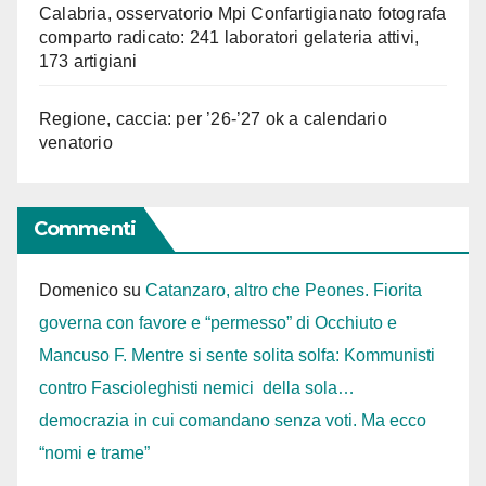
Calabria, osservatorio Mpi Confartigianato fotografa
comparto radicato: 241 laboratori gelateria attivi,
173 artigiani
Regione, caccia: per ’26-’27 ok a calendario
venatorio
Commenti
Domenico
su
Catanzaro, altro che Peones. Fiorita
governa con favore e “permesso” di Occhiuto e
Mancuso F. Mentre si sente solita solfa: Kommunisti
contro Fascioleghisti nemici della sola…
democrazia in cui comandano senza voti. Ma ecco
“nomi e trame”