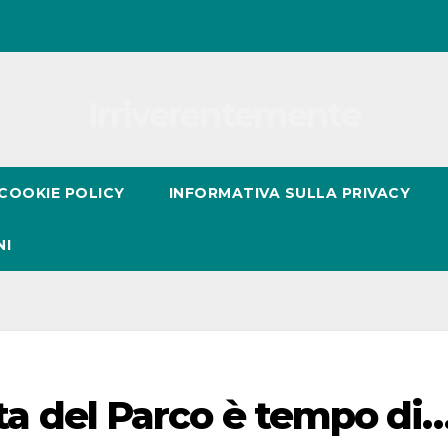
Irriverentemente
COOKIE POLICY
INFORMATIVA SULLA PRIVACY
NI
orta del Parco è tempo di