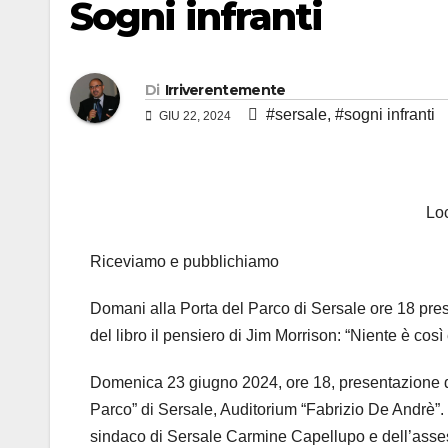
Sogni infranti
Di
Irriverentemente
#sersale
,
#sogni infranti
GIU 22, 2024
Loc
Riceviamo e pubblichiamo
Domani alla Porta del Parco di Sersale ore 18 prese
del libro il pensiero di Jim Morrison: “Niente è co
Domenica 23 giugno 2024, ore 18, presentazione del 
Parco” di Sersale, Auditorium “Fabrizio De Andrè”.
sindaco di Sersale Carmine Capellupo e dell’assesso