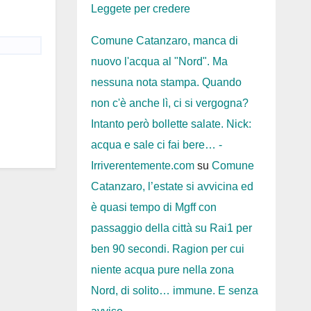
Leggete per credere
Comune Catanzaro, manca di
nuovo l'acqua al "Nord". Ma
nessuna nota stampa. Quando
non c'è anche lì, ci si vergogna?
Intanto però bollette salate. Nick:
acqua e sale ci fai bere… -
Irriverentemente.com
su
Comune
Catanzaro, l’estate si avvicina ed
è quasi tempo di Mgff con
passaggio della città su Rai1 per
ben 90 secondi. Ragion per cui
niente acqua pure nella zona
Nord, di solito… immune. E senza