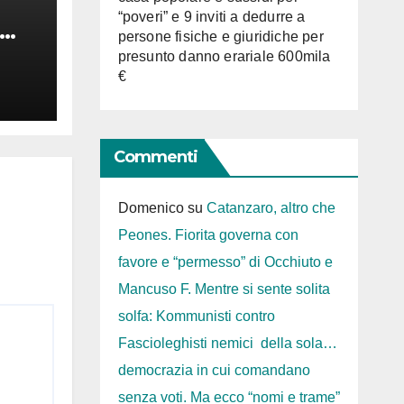
“poveri” e 9 inviti a dedurre a
persone fisiche e giuridiche per
presunto danno erariale 600mila
€
Commenti
Domenico
su
Catanzaro, altro che
Peones. Fiorita governa con
favore e “permesso” di Occhiuto e
Mancuso F. Mentre si sente solita
solfa: Kommunisti contro
Fascioleghisti nemici della sola…
democrazia in cui comandano
senza voti. Ma ecco “nomi e trame”