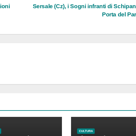
ioni
Sersale (Cz), i Sogni infranti di Schipani
Porta del Pa
CULTURA