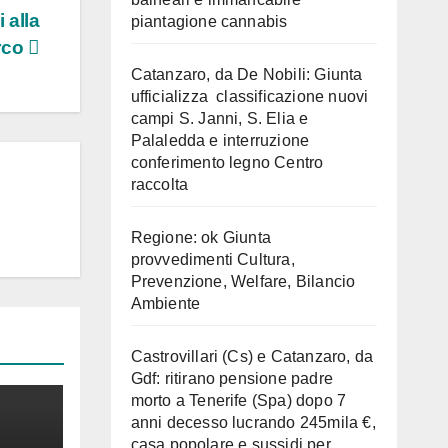
 alla
piantagione cannabis
rco
Catanzaro, da De Nobili: Giunta
ufficializza classificazione nuovi
campi S. Janni, S. Elia e
Palaledda e interruzione
conferimento legno Centro
raccolta
Regione: ok Giunta
provvedimenti Cultura,
Prevenzione, Welfare, Bilancio
Ambiente
Castrovillari (Cs) e Catanzaro, da
Gdf: ritirano pensione padre
morto a Tenerife (Spa) dopo 7
anni decesso lucrando 245mila €,
casa popolare e sussidi per