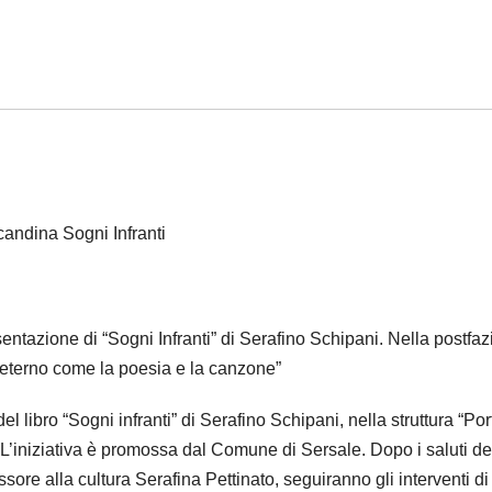
andina Sogni Infranti
ntazione di “Sogni Infranti” di Serafino Schipani. Nella postfa
sì eterno come la poesia e la canzone”
libro “Sogni infranti” di Serafino Schipani, nella struttura “Por
 L’iniziativa è promossa dal Comune di Sersale. Dopo i saluti de
re alla cultura Serafina Pettinato, seguiranno gli interventi di