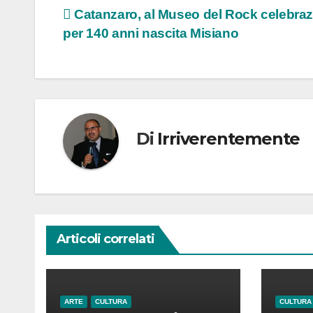
Navigazione
Catanzaro, al Museo del Rock celebraz
per 140 anni nascita Misiano
articoli
Di
Irriverentemente
Articoli correlati
ARTE
CULTURA
CULTURA