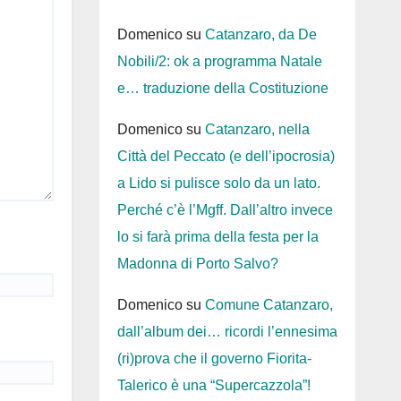
Domenico
su
Catanzaro, da De
Nobili/2: ok a programma Natale
e… traduzione della Costituzione
Domenico
su
Catanzaro, nella
Città del Peccato (e dell’ipocrosia)
a Lido si pulisce solo da un lato.
Perché c’è l’Mgff. Dall’altro invece
lo si farà prima della festa per la
Madonna di Porto Salvo?
Domenico
su
Comune Catanzaro,
dall’album dei… ricordi l’ennesima
(ri)prova che il governo Fiorita-
Talerico è una “Supercazzola”!