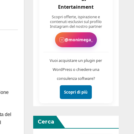
Entertainment
Scopri offerte, ispirazione e
contenuti esclusivi sul profilo
Instagram del nostro partner
@monimega_
Vuoi acquistare un plugin per
WordPress o chiedere una
consulenza software?
Scopri di più
zione
ta del
Cerca
l