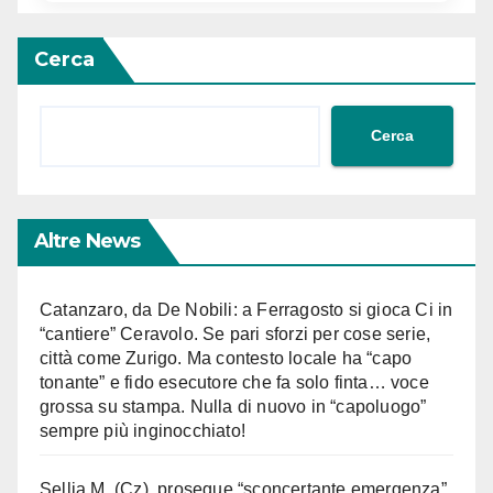
Cerca
Cerca
Altre News
Catanzaro, da De Nobili: a Ferragosto si gioca Ci in
“cantiere” Ceravolo. Se pari sforzi per cose serie,
città come Zurigo. Ma contesto locale ha “capo
tonante” e fido esecutore che fa solo finta… voce
grossa su stampa. Nulla di nuovo in “capoluogo”
sempre più inginocchiato!
Sellia M. (Cz), prosegue “sconcertante emergenza”