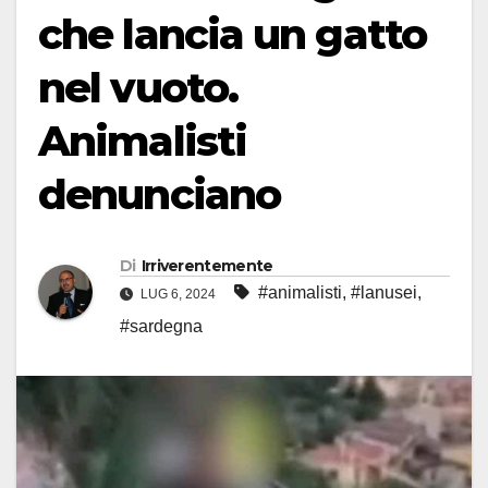
che lancia un gatto
nel vuoto.
Animalisti
denunciano
Di
Irriverentemente
#animalisti
,
#lanusei
,
LUG 6, 2024
#sardegna