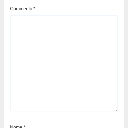
Commento
*
Nome
*