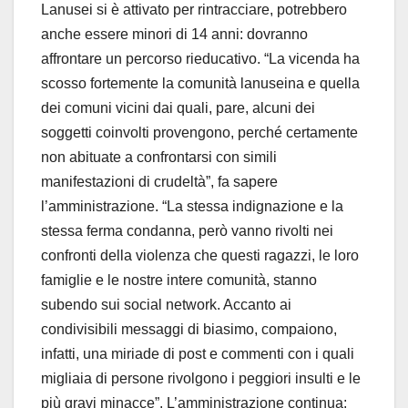
Lanusei si è attivato per rintracciare, potrebbero
anche essere minori di 14 anni: dovranno
affrontare un percorso rieducativo. “La vicenda ha
scosso fortemente la comunità lanuseina e quella
dei comuni vicini dai quali, pare, alcuni dei
soggetti coinvolti provengono, perché certamente
non abituate a confrontarsi con simili
manifestazioni di crudeltà”, fa sapere
l’amministrazione. “La stessa indignazione e la
stessa ferma condanna, però vanno rivolti nei
confronti della violenza che questi ragazzi, le loro
famiglie e le nostre intere comunità, stanno
subendo sui social network. Accanto ai
condivisibili messaggi di biasimo, compaiono,
infatti, una miriade di post e commenti con i quali
migliaia di persone rivolgono i peggiori insulti e le
più gravi minacce”. L’amministrazione continua: