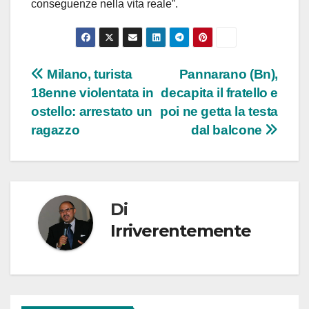
conseguenze nella vita reale”.
Navigazione
Milano, turista
Pannarano (Bn),
18enne violentata in
decapita il fratello e
articoli
ostello: arrestato un
poi ne getta la testa
ragazzo
dal balcone
Di
Irriverentemente