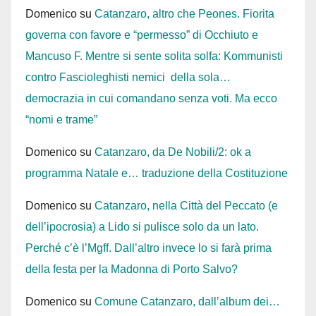
Domenico
su
Catanzaro, altro che Peones. Fiorita
governa con favore e “permesso” di Occhiuto e
Mancuso F. Mentre si sente solita solfa: Kommunisti
contro Fascioleghisti nemici della sola…
democrazia in cui comandano senza voti. Ma ecco
“nomi e trame”
Domenico
su
Catanzaro, da De Nobili/2: ok a
programma Natale e… traduzione della Costituzione
Domenico
su
Catanzaro, nella Città del Peccato (e
dell’ipocrosia) a Lido si pulisce solo da un lato.
Perché c’è l’Mgff. Dall’altro invece lo si farà prima
della festa per la Madonna di Porto Salvo?
Domenico
su
Comune Catanzaro, dall’album dei…