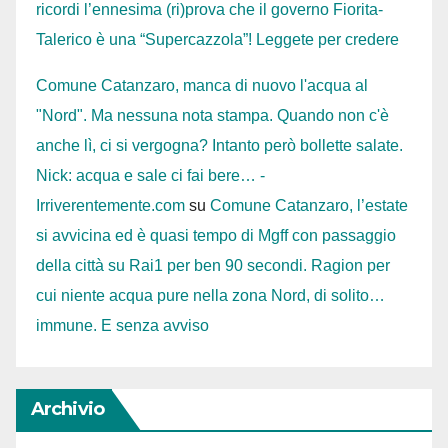
ricordi l’ennesima (ri)prova che il governo Fiorita-
Talerico è una “Supercazzola”! Leggete per credere
Comune Catanzaro, manca di nuovo l'acqua al
"Nord". Ma nessuna nota stampa. Quando non c'è
anche lì, ci si vergogna? Intanto però bollette salate.
Nick: acqua e sale ci fai bere… -
Irriverentemente.com
su
Comune Catanzaro, l’estate
si avvicina ed è quasi tempo di Mgff con passaggio
della città su Rai1 per ben 90 secondi. Ragion per
cui niente acqua pure nella zona Nord, di solito…
immune. E senza avviso
Archivio