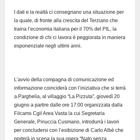
I dati e la realtà ci consegnano una situazione per
la quale, di fronte alla crescita del Terziario che
traina l’economia italiana per il 70% del PIL, la
condizione di chi ci lavora è peggiorata in maniera
esponenziale negli ultimi anni.
L’avvio della compagna di comunicazione ed
informazione coinciderà con l’iniziativa che si terrà
a Parghelia, al villaggio “La Pizzuta”, giovedì 20
giugno a partire dalle ore 17:00 organizzata dalla
Filcams Cgil Area Vasta la cui Segretaria
Generale, Pinuccia Cusmano, introdurrà i lavori
per concludersi con l’esibizione di Carlo Albè che
porterà in scena la sua opera “Nato senza