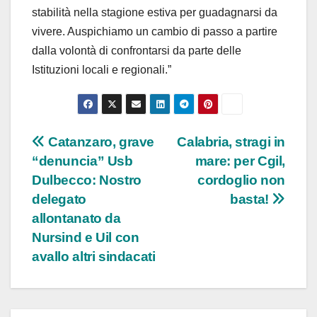
stabilità nella stagione estiva per guadagnarsi da
vivere. Auspichiamo un cambio di passo a partire
dalla volontà di confrontarsi da parte delle
Istituzioni locali e regionali.”
Navigazione
Catanzaro, grave
Calabria, stragi in
“denuncia” Usb
mare: per Cgil,
articoli
Dulbecco: Nostro
cordoglio non
delegato
basta!
allontanato da
Nursind e Uil con
avallo altri sindacati