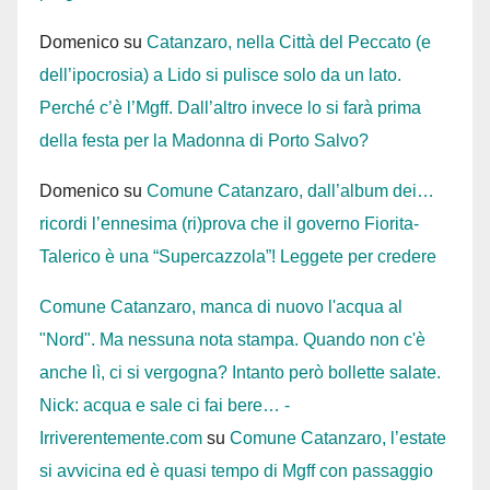
Domenico
su
Catanzaro, nella Città del Peccato (e
dell’ipocrosia) a Lido si pulisce solo da un lato.
Perché c’è l’Mgff. Dall’altro invece lo si farà prima
della festa per la Madonna di Porto Salvo?
Domenico
su
Comune Catanzaro, dall’album dei…
ricordi l’ennesima (ri)prova che il governo Fiorita-
Talerico è una “Supercazzola”! Leggete per credere
Comune Catanzaro, manca di nuovo l'acqua al
"Nord". Ma nessuna nota stampa. Quando non c'è
anche lì, ci si vergogna? Intanto però bollette salate.
Nick: acqua e sale ci fai bere… -
Irriverentemente.com
su
Comune Catanzaro, l’estate
si avvicina ed è quasi tempo di Mgff con passaggio