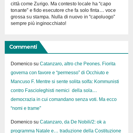
città come Zurigo. Ma contesto locale ha “capo
tonante” e fido esecutore che fa solo finta… voce
grossa su stampa. Nulla di nuovo in “capoluogo”
sempre più inginocchiato!
Commenti
Domenico
su
Catanzaro, altro che Peones. Fiorita
governa con favore e “permesso” di Occhiuto e
Mancuso F. Mentre si sente solita solfa: Kommunisti
contro Fascioleghisti nemici della sola…
democrazia in cui comandano senza voti. Ma ecco
“nomi e trame”
Domenico
su
Catanzaro, da De Nobili/2: ok a
programma Natale e… traduzione della Costituzione