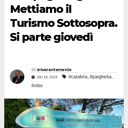
Mettiamo il
Turismo Sottosopra.
Si parte giovedì
Di
Irriverentemente
#calabria
,
#parghelia
,
GIU 18, 2024
#vibo