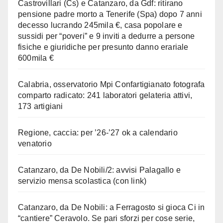
Castrovillari (Cs) e Catanzaro, da Gdf: ritirano
pensione padre morto a Tenerife (Spa) dopo 7 anni
decesso lucrando 245mila €, casa popolare e
sussidi per “poveri” e 9 inviti a dedurre a persone
fisiche e giuridiche per presunto danno erariale
600mila €
Calabria, osservatorio Mpi Confartigianato fotografa
comparto radicato: 241 laboratori gelateria attivi,
173 artigiani
Regione, caccia: per ’26-’27 ok a calendario
venatorio
Catanzaro, da De Nobili/2: avvisi Palagallo e
servizio mensa scolastica (con link)
Catanzaro, da De Nobili: a Ferragosto si gioca Ci in
“cantiere” Ceravolo. Se pari sforzi per cose serie,