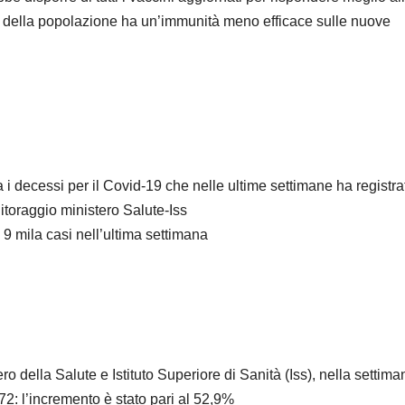
e della popolazione ha un’immunità meno efficace sulle nuove
 i decessi per il Covid-19 che nelle ultime settimane ha registra
nitoraggio ministero Salute-Iss
: 9 mila casi nell’ultima settimana
 della Salute e Istituto Superiore di Sanità (Iss), nella settima
72: l’incremento è stato pari al 52,9%