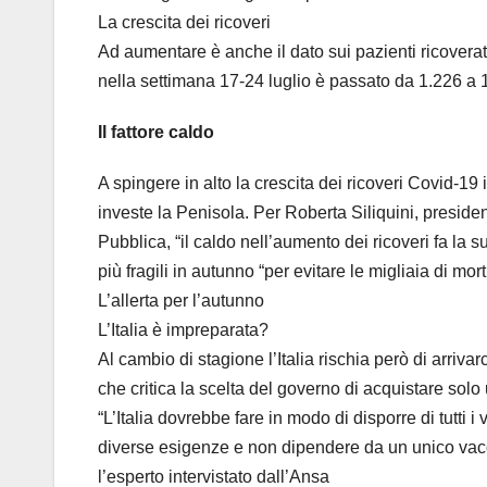
La crescita dei ricoveri
Ad aumentare è anche il dato sui pazienti ricoverati
nella settimana 17-24 luglio è passato da 1.226 a 
Il fattore caldo
A spingere in alto la crescita dei ricoveri Covid-1
investe la Penisola. Per Roberta Siliquini, preside
Pubblica, “il caldo nell’aumento dei ricoveri fa la s
più fragili in autunno “per evitare le migliaia di mor
L’allerta per l’autunno
L’Italia è impreparata?
Al cambio di stagione l’Italia rischia però di arriva
che critica la scelta del governo di acquistare solo
“L’Italia dovrebbe fare in modo di disporre di tutti 
diverse esigenze e non dipendere da un unico vacc
l’esperto intervistato dall’Ansa