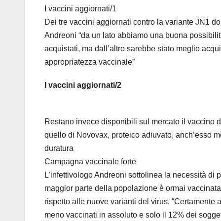
I vaccini aggiornati/1
Dei tre vaccini aggiornati contro la variante JN1 do
Andreoni “da un lato abbiamo una buona possibilità 
acquistati, ma dall’altro sarebbe stato meglio acqui
appropriatezza vaccinale”
I vaccini aggiornati/2
Restano invece disponibili sul mercato il vaccino
quello di Novovax, proteico adiuvato, anch’esso m
duratura
Campagna vaccinale forte
L’infettivologo Andreoni sottolinea la necessità d
maggior parte della popolazione è ormai vaccinat
rispetto alle nuove varianti del virus. “Certamente 
meno vaccinati in assoluto e solo il 12% dei soggett