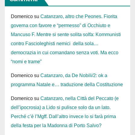
Domenico
su
Catanzaro, altro che Peones. Fiorita
governa con favore e “permesso” di Occhiuto e
Mancuso F. Mentre si sente solita solfa: Kommunisti
contro Fascioleghisti nemici della sola…
democrazia in cui comandano senza voti. Ma ecco
“nomi e trame”
Domenico
su
Catanzaro, da De Nobili/2: ok a
programma Natale e… traduzione della Costituzione
Domenico
su
Catanzaro, nella Città del Peccato (e
dell’ipocrosia) a Lido si pulisce solo da un lato.
Perché c’è l’Mgff. Dall’altro invece lo si farà prima
della festa per la Madonna di Porto Salvo?