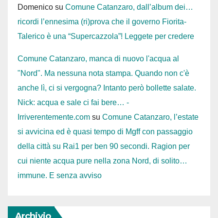
Domenico
su
Comune Catanzaro, dall’album dei…
ricordi l’ennesima (ri)prova che il governo Fiorita-
Talerico è una “Supercazzola”! Leggete per credere
Comune Catanzaro, manca di nuovo l'acqua al
"Nord". Ma nessuna nota stampa. Quando non c'è
anche lì, ci si vergogna? Intanto però bollette salate.
Nick: acqua e sale ci fai bere… -
Irriverentemente.com
su
Comune Catanzaro, l’estate
si avvicina ed è quasi tempo di Mgff con passaggio
della città su Rai1 per ben 90 secondi. Ragion per
cui niente acqua pure nella zona Nord, di solito…
immune. E senza avviso
Archivio