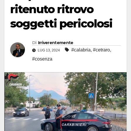
ritenuto ritrovo
soggetti pericolosi
Di
Irriverentemente
#calabria
,
#cetraro
,
LUG 13, 2024
#cosenza