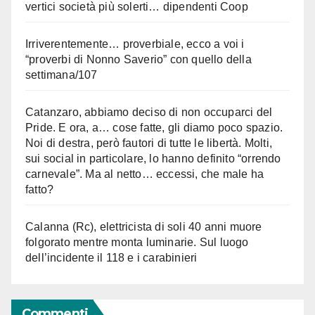
vertici società più solerti… dipendenti Coop
Irriverentemente… proverbiale, ecco a voi i
“proverbi di Nonno Saverio” con quello della
settimana/107
Catanzaro, abbiamo deciso di non occuparci del
Pride. E ora, a… cose fatte, gli diamo poco spazio.
Noi di destra, però fautori di tutte le libertà. Molti,
sui social in particolare, lo hanno definito “orrendo
carnevale”. Ma al netto… eccessi, che male ha
fatto?
Calanna (Rc), elettricista di soli 40 anni muore
folgorato mentre monta luminarie. Sul luogo
dell’incidente il 118 e i carabinieri
Commenti