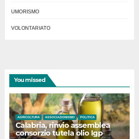
UMORISMO
VOLONTARIATO
You missed
AGRICOLTURA
ASSOCIAZIONISMO
POLITICA
Calabria, rinvio assemblea
consorzio tutela olio Igp