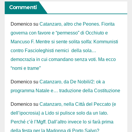
Commenti
Domenico
su
Catanzaro, altro che Peones. Fiorita
governa con favore e “permesso” di Occhiuto e
Mancuso F. Mentre si sente solita solfa: Kommunisti
contro Fascioleghisti nemici della sola…
democrazia in cui comandano senza voti. Ma ecco
“nomi e trame”
Domenico
su
Catanzaro, da De Nobili/2: ok a
programma Natale e… traduzione della Costituzione
Domenico
su
Catanzaro, nella Città del Peccato (e
dell’ipocrosia) a Lido si pulisce solo da un lato.
Perché c’è l’Mgff. Dall’altro invece lo si farà prima
della festa per la Madonna di Porto Salvo?