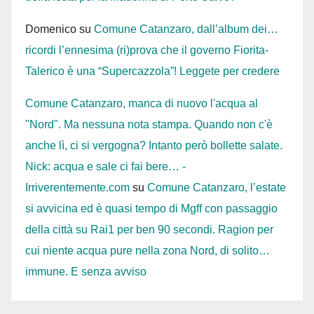
Domenico
su
Comune Catanzaro, dall’album dei…
ricordi l’ennesima (ri)prova che il governo Fiorita-
Talerico è una “Supercazzola”! Leggete per credere
Comune Catanzaro, manca di nuovo l'acqua al
"Nord". Ma nessuna nota stampa. Quando non c'è
anche lì, ci si vergogna? Intanto però bollette salate.
Nick: acqua e sale ci fai bere… -
Irriverentemente.com
su
Comune Catanzaro, l’estate
si avvicina ed è quasi tempo di Mgff con passaggio
della città su Rai1 per ben 90 secondi. Ragion per
cui niente acqua pure nella zona Nord, di solito…
immune. E senza avviso