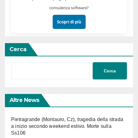
consulenza software?
Scopri di più
Cerca
Cerca
Altre News
Pietragrande (Montauro, Cz), tragedia della strada
a inizio secondo weekend estivo. Morte sulla
Ss106