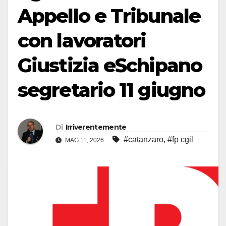
Appello e Tribunale
con lavoratori
Giustizia eSchipano
segretario 11 giugno
Di
Irriverentemente
#catanzaro
,
#fp cgil
MAG 11, 2026