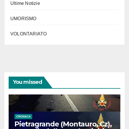
Ultime Notizie
UMORISMO
VOLONTARIATO
You missed
CRONACA
Pietragrande (Montauro, Cz),