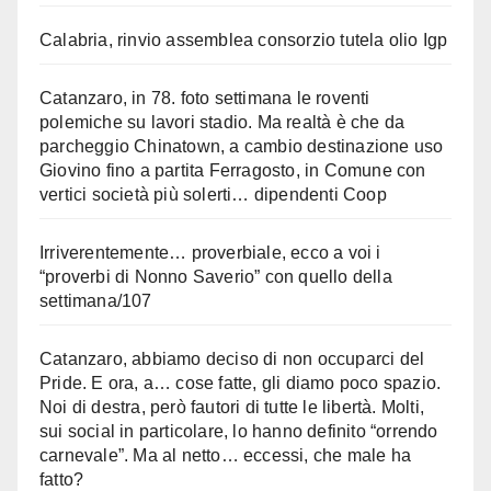
Calabria, rinvio assemblea consorzio tutela olio Igp
Catanzaro, in 78. foto settimana le roventi
polemiche su lavori stadio. Ma realtà è che da
parcheggio Chinatown, a cambio destinazione uso
Giovino fino a partita Ferragosto, in Comune con
vertici società più solerti… dipendenti Coop
Irriverentemente… proverbiale, ecco a voi i
“proverbi di Nonno Saverio” con quello della
settimana/107
Catanzaro, abbiamo deciso di non occuparci del
Pride. E ora, a… cose fatte, gli diamo poco spazio.
Noi di destra, però fautori di tutte le libertà. Molti,
sui social in particolare, lo hanno definito “orrendo
carnevale”. Ma al netto… eccessi, che male ha
fatto?