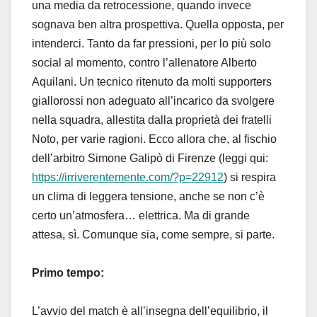
una media da retrocessione, quando invece
sognava ben altra prospettiva. Quella opposta, per
intenderci. Tanto da far pressioni, per lo più solo
social al momento, contro l’allenatore Alberto
Aquilani. Un tecnico ritenuto da molti supporters
giallorossi non adeguato all’incarico da svolgere
nella squadra, allestita dalla proprietà dei fratelli
Noto, per varie ragioni. Ecco allora che, al fischio
dell’arbitro Simone Galipò di Firenze (leggi qui:
https://irriverentemente.com/?p=22912
) si respira
un clima di leggera tensione, anche se non c’è
certo un’atmosfera… elettrica. Ma di grande
attesa, sì. Comunque sia, come sempre, si parte.
Primo tempo:
L’avvio del match è all’insegna dell’equilibrio, il