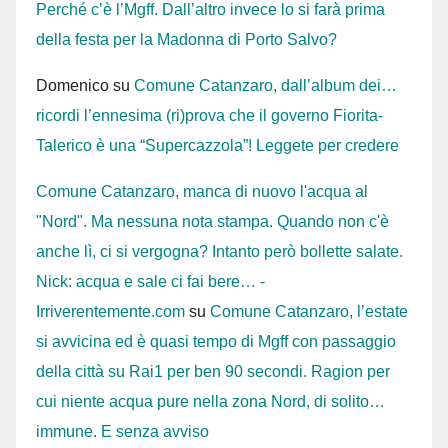
Perché c’è l’Mgff. Dall’altro invece lo si farà prima
della festa per la Madonna di Porto Salvo?
Domenico
su
Comune Catanzaro, dall’album dei…
ricordi l’ennesima (ri)prova che il governo Fiorita-
Talerico è una “Supercazzola”! Leggete per credere
Comune Catanzaro, manca di nuovo l'acqua al
"Nord". Ma nessuna nota stampa. Quando non c'è
anche lì, ci si vergogna? Intanto però bollette salate.
Nick: acqua e sale ci fai bere… -
Irriverentemente.com
su
Comune Catanzaro, l’estate
si avvicina ed è quasi tempo di Mgff con passaggio
della città su Rai1 per ben 90 secondi. Ragion per
cui niente acqua pure nella zona Nord, di solito…
immune. E senza avviso