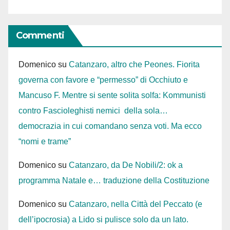
Commenti
Domenico
su
Catanzaro, altro che Peones. Fiorita
governa con favore e “permesso” di Occhiuto e
Mancuso F. Mentre si sente solita solfa: Kommunisti
contro Fascioleghisti nemici della sola…
democrazia in cui comandano senza voti. Ma ecco
“nomi e trame”
Domenico
su
Catanzaro, da De Nobili/2: ok a
programma Natale e… traduzione della Costituzione
Domenico
su
Catanzaro, nella Città del Peccato (e
dell’ipocrosia) a Lido si pulisce solo da un lato.