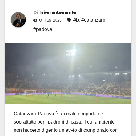
Di
Irriverentemente
#b
,
#catanzaro
,
OTT 19, 2025
#padova
Catanzaro-Padova è un match importante,
soprattutto per i padroni di casa. Il cui ambiente
non ha certo digerito un avvio di campionato con