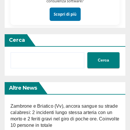
consulenza software?
Scopri di più
Cerca
Cerca
Altre News
Zambrone e Briatico (Vv), ancora sangue su strade
calabresi: 2 incidenti lungo stessa arteria con un
morto e 2 feriti gravi nel giro di poche ore. Coinvolte
10 persone in totale