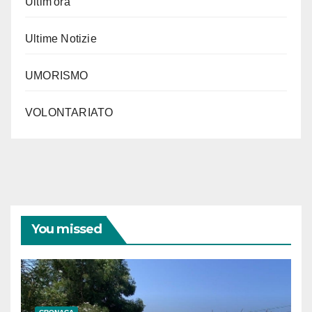
Ultim'ora
Ultime Notizie
UMORISMO
VOLONTARIATO
You missed