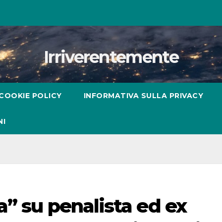
Irriverentemente
COOKIE POLICY
INFORMATIVA SULLA PRIVACY
NI
” su penalista ed ex