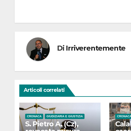
Di
Irriverentemente
Articoli correlati
CRONACA
GIUDIZIARIA E GIUSTIZIA
CRONAC
S. Pietro A. (Cz),
Cala