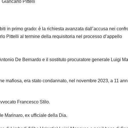
Giancarlo Pittelli
ubiti in primo grado: è la richiesta avanzata dall’accusa nei confr
lo Pittelli al termine della requisitoria nel processo d’appello
tonio De Bernardo e il sostituto procuratore generale Luigi Maf
ione mafiosa, era stato condannato, nel novembre 2023, a 11 anni
avvocato Francesco Stilo.
e Marinaro, ex ufficiale della Dia.