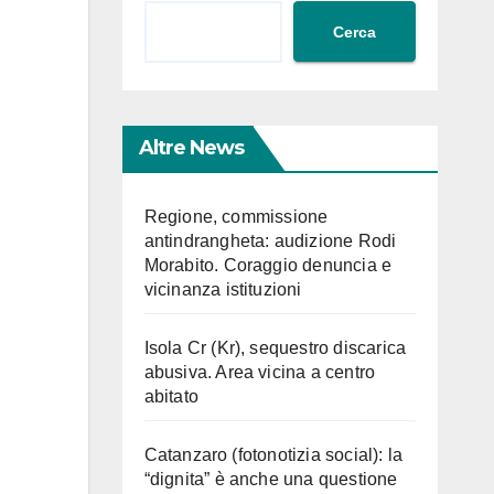
Cerca
Altre News
Regione, commissione
antindrangheta: audizione Rodi
Morabito. Coraggio denuncia e
vicinanza istituzioni
Isola Cr (Kr), sequestro discarica
abusiva. Area vicina a centro
abitato
Catanzaro (fotonotizia social): la
“dignita” è anche una questione