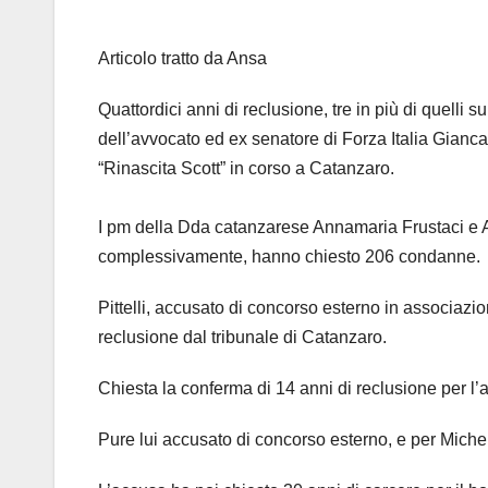
Articolo tratto da Ansa
Quattordici anni di reclusione, tre in più di quelli s
dell’avvocato ed ex senatore di Forza Italia Giancar
“Rinascita Scott” in corso a Catanzaro.
I pm della Dda catanzarese Annamaria Frustaci e An
complessivamente, hanno chiesto 206 condanne.
Pittelli, accusato di concorso esterno in associaz
reclusione dal tribunale di Catanzaro.
Chiesta la conferma di 14 anni di reclusione per l’
Pure lui accusato di concorso esterno, e per Michel