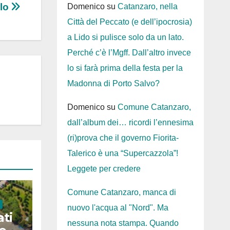
rlo
Domenico
su
Catanzaro, nella
Città del Peccato (e dell’ipocrosia)
a Lido si pulisce solo da un lato.
Perché c’è l’Mgff. Dall’altro invece
lo si farà prima della festa per la
Madonna di Porto Salvo?
Domenico
su
Comune Catanzaro,
dall’album dei… ricordi l’ennesima
(ri)prova che il governo Fiorita-
Talerico è una “Supercazzola”!
Leggete per credere
Comune Catanzaro, manca di
nuovo l'acqua al "Nord". Ma
ati
nessuna nota stampa. Quando