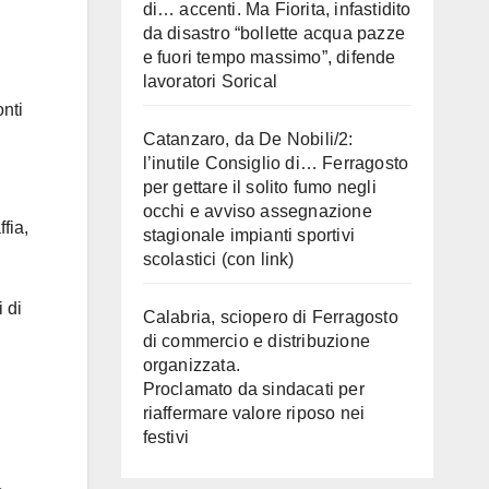
di… accenti. Ma Fiorita, infastidito
da disastro “bollette acqua pazze
e fuori tempo massimo”, difende
lavoratori Sorical
onti
Catanzaro, da De Nobili/2:
l’inutile Consiglio di… Ferragosto
per gettare il solito fumo negli
occhi e avviso assegnazione
fia,
stagionale impianti sportivi
scolastici (con link)
 di
Calabria, sciopero di Ferragosto
di commercio e distribuzione
organizzata.
Proclamato da sindacati per
riaffermare valore riposo nei
festivi