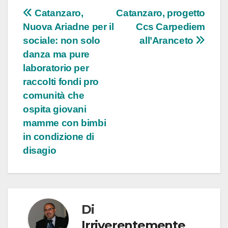
Navigazione
Catanzaro,
Catanzaro, progetto
Nuova Ariadne per il
Ccs Carpediem
articoli
sociale: non solo
all’Aranceto
danza ma pure
laboratorio per
raccolti fondi pro
comunità che
ospita giovani
mamme con bimbi
in condizione di
disagio
Di
Irriverentemente