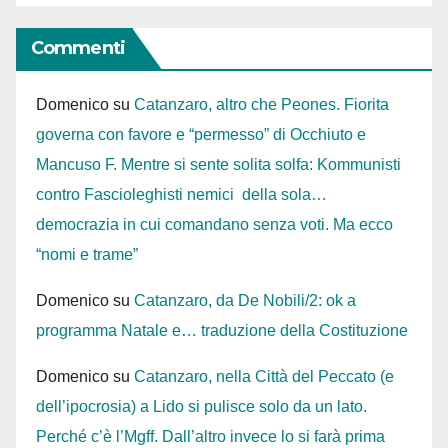
Commenti
Domenico
su
Catanzaro, altro che Peones. Fiorita
governa con favore e “permesso” di Occhiuto e
Mancuso F. Mentre si sente solita solfa: Kommunisti
contro Fascioleghisti nemici della sola…
democrazia in cui comandano senza voti. Ma ecco
“nomi e trame”
Domenico
su
Catanzaro, da De Nobili/2: ok a
programma Natale e… traduzione della Costituzione
Domenico
su
Catanzaro, nella Città del Peccato (e
dell’ipocrosia) a Lido si pulisce solo da un lato.
Perché c’è l’Mgff. Dall’altro invece lo si farà prima