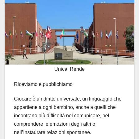
Unical Rende
Riceviamo e pubblichiamo
Giocare è un diritto universale, un linguaggio che
appartiene a ogni bambino, anche a quelli che
incontrano più difficoltà nel comunicare, nel
comprendere le emozioni degli altri o
nell’instaurare relazioni spontanee.