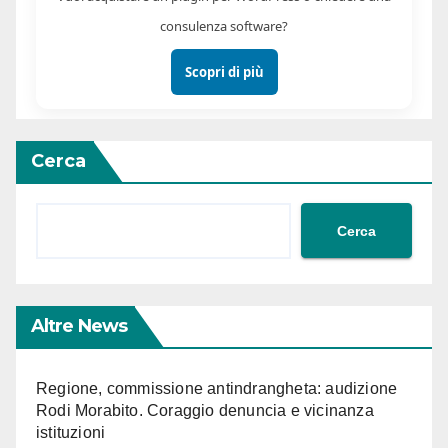
consulenza software?
Scopri di più
Cerca
Cerca
Altre News
Regione, commissione antindrangheta: audizione
Rodi Morabito. Coraggio denuncia e vicinanza
istituzioni