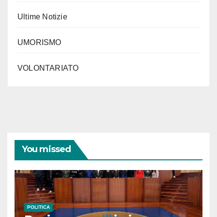
Ultime Notizie
UMORISMO
VOLONTARIATO
You missed
POLITICA