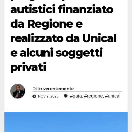
autistici finanziato
da Regione e
realizzato da Unical
e alcuni soggetti
privati
Di
Irriverentemente
#gaia
,
#regione
,
#unical
NOV 9, 2025