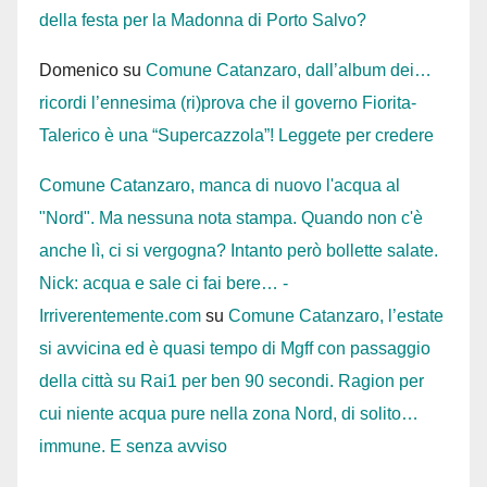
della festa per la Madonna di Porto Salvo?
Domenico
su
Comune Catanzaro, dall’album dei…
ricordi l’ennesima (ri)prova che il governo Fiorita-
Talerico è una “Supercazzola”! Leggete per credere
Comune Catanzaro, manca di nuovo l'acqua al
"Nord". Ma nessuna nota stampa. Quando non c'è
anche lì, ci si vergogna? Intanto però bollette salate.
Nick: acqua e sale ci fai bere… -
Irriverentemente.com
su
Comune Catanzaro, l’estate
si avvicina ed è quasi tempo di Mgff con passaggio
della città su Rai1 per ben 90 secondi. Ragion per
cui niente acqua pure nella zona Nord, di solito…
immune. E senza avviso