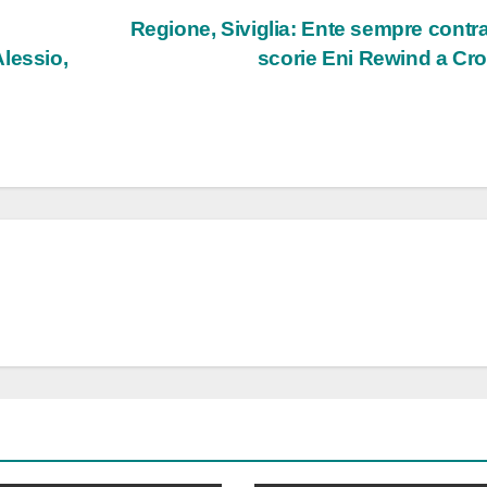
Regione, Siviglia: Ente sempre contra
lessio,
scorie Eni Rewind a Cr