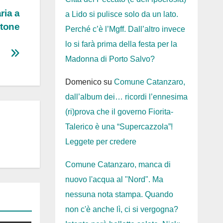
ria a
a Lido si pulisce solo da un lato.
otone
Perché c’è l’Mgff. Dall’altro invece
lo si farà prima della festa per la
Madonna di Porto Salvo?
Domenico
su
Comune Catanzaro,
dall’album dei… ricordi l’ennesima
(ri)prova che il governo Fiorita-
Talerico è una “Supercazzola”!
Leggete per credere
Comune Catanzaro, manca di
nuovo l'acqua al "Nord". Ma
nessuna nota stampa. Quando
non c'è anche lì, ci si vergogna?