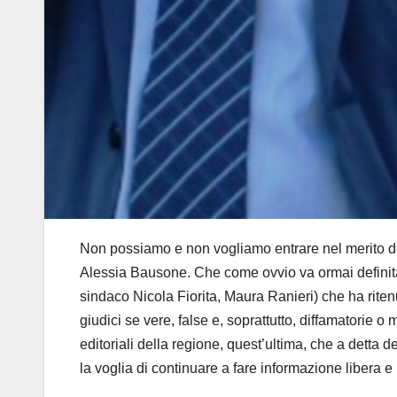
Non possiamo e non vogliamo entrare nel merito dell
Alessia Bausone. Che come ovvio va ormai definita n
sindaco Nicola Fiorita, Maura Ranieri) che ha riten
giudici se vere, false e, soprattutto, diffamatorie 
editoriali della regione, quest’ultima, che a detta d
la voglia di continuare a fare informazione libera e l