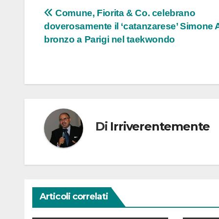
Navigazione
Comune, Fiorita & Co. celebrano
doverosamente il ‘catanzarese’ Simone A
articoli
bronzo a Parigi nel taekwondo
Di
Irriverentemente
Articoli correlati