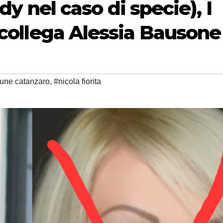
ady nel caso di specie), I
 collega Alessia Bausone
une catanzaro
,
#nicola fiorita