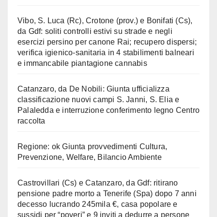
Vibo, S. Luca (Rc), Crotone (prov.) e Bonifati (Cs),
da Gdf: soliti controlli estivi su strade e negli
esercizi persino per canone Rai; recupero dispersi;
verifica igienico-sanitaria in 4 stabilimenti balneari
e immancabile piantagione cannabis
Catanzaro, da De Nobili: Giunta ufficializza
classificazione nuovi campi S. Janni, S. Elia e
Palaledda e interruzione conferimento legno Centro
raccolta
Regione: ok Giunta provvedimenti Cultura,
Prevenzione, Welfare, Bilancio Ambiente
Castrovillari (Cs) e Catanzaro, da Gdf: ritirano
pensione padre morto a Tenerife (Spa) dopo 7 anni
decesso lucrando 245mila €, casa popolare e
sussidi per “poveri” e 9 inviti a dedurre a persone