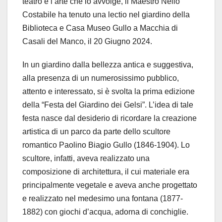
teatro e l’arte che lo avvolge, il Maestro Nello
Costabile ha tenuto una lectio nel giardino della
Biblioteca e Casa Museo Gullo a Macchia di
Casali del Manco, il 20 Giugno 2024.
In un giardino dalla bellezza antica e suggestiva,
alla presenza di un numerosissimo pubblico,
attento e interessato, si è svolta la prima edizione
della “Festa del Giardino dei Gelsi”. L’idea di tale
festa nasce dal desiderio di ricordare la creazione
artistica di un parco da parte dello scultore
romantico Paolino Biagio Gullo (1846-1904). Lo
scultore, infatti, aveva realizzato una
composizione di architettura, il cui materiale era
principalmente vegetale e aveva anche progettato
e realizzato nel medesimo una fontana (1877-
1882) con giochi d’acqua, adorna di conchiglie.