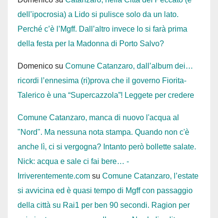
dell’ipocrosia) a Lido si pulisce solo da un lato.
Perché c’è l’Mgff. Dall’altro invece lo si farà prima
della festa per la Madonna di Porto Salvo?
Domenico
su
Comune Catanzaro, dall’album dei…
ricordi l’ennesima (ri)prova che il governo Fiorita-
Talerico è una “Supercazzola”! Leggete per credere
Comune Catanzaro, manca di nuovo l'acqua al
"Nord". Ma nessuna nota stampa. Quando non c'è
anche lì, ci si vergogna? Intanto però bollette salate.
Nick: acqua e sale ci fai bere… -
Irriverentemente.com
su
Comune Catanzaro, l’estate
si avvicina ed è quasi tempo di Mgff con passaggio
della città su Rai1 per ben 90 secondi. Ragion per