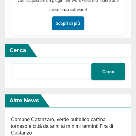
Vuoi acquistare un plugin per WordPress o chiedere una
consulenza software?
Scopri di più
Cerca
Cerca
Altre News
Comune Catanzaro, verde pubblico cartina
tornasole città da anni ai minimi termini: l’ira di
Costanzo