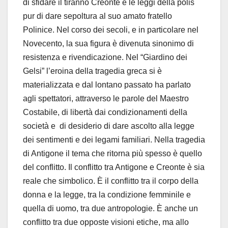
di sfidare il tiranno Creonte e le leggi della polis
pur di dare sepoltura al suo amato fratello
Polinice. Nel corso dei secoli, e in particolare nel
Novecento, la sua figura è divenuta sinonimo di
resistenza e rivendicazione. Nel “Giardino dei
Gelsi” l’eroina della tragedia greca si è
materializzata e dal lontano passato ha parlato
agli spettatori, attraverso le parole del Maestro
Costabile, di libertà dai condizionamenti della
società e di desiderio di dare ascolto alla legge
dei sentimenti e dei legami familiari. Nella tragedia
di Antigone il tema che ritorna più spesso è quello
del conflitto. Il conflitto tra Antigone e Creonte è sia
reale che simbolico. È il conflitto tra il corpo della
donna e la legge, tra la condizione femminile e
quella di uomo, tra due antropologie. È anche un
conflitto tra due opposte visioni etiche, ma allo