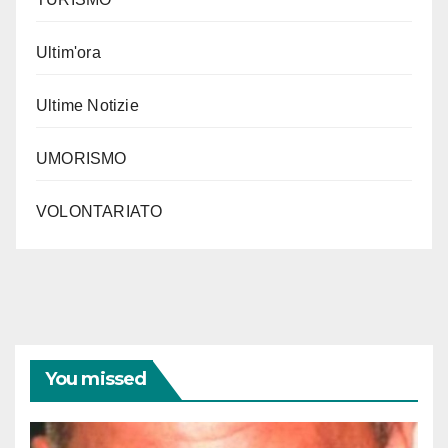
Ultim'ora
Ultime Notizie
UMORISMO
VOLONTARIATO
You missed