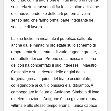
continuo con la tradizione e in un lavoro di ricerca
sulle relazioni trasversali fra le discipline artistiche
e le nuove tendenze delle arti performative in
senso lato, che fanno ormai parte integrante del
suo stile di lavoro.
La sua lectio ha incantato il pubblico, catturato
anche dalle immagini proiettate sullo schermo di
rappresentazioni teatrali di varie tragedie greche,
soprattutto dei cori. Proprio sulla messa in scena
dei cori ha concentrato il suo interesse il Maestro
Costabile e sulla ricerca delle origini della
tragedia greca e quindi del teatro occidentale,
collegandole ai culti dionisiaci e al ditirambo. A
campeggiare la figura di Antigone. Simbolo di lotta
e determinazione, Antigone è una giovane donna
vittima e allo stesso tempo eroina, l’unica capace