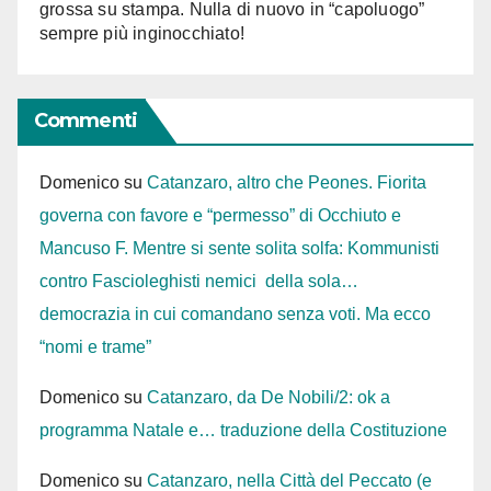
grossa su stampa. Nulla di nuovo in “capoluogo”
sempre più inginocchiato!
Commenti
Domenico
su
Catanzaro, altro che Peones. Fiorita
governa con favore e “permesso” di Occhiuto e
Mancuso F. Mentre si sente solita solfa: Kommunisti
contro Fascioleghisti nemici della sola…
democrazia in cui comandano senza voti. Ma ecco
“nomi e trame”
Domenico
su
Catanzaro, da De Nobili/2: ok a
programma Natale e… traduzione della Costituzione
Domenico
su
Catanzaro, nella Città del Peccato (e