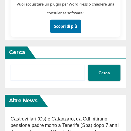
Vuoi acquistare un plugin per WordPress o chiedere una
consulenza software?
Scopri di più
Cerca
Cerca
Altre News
Castrovillari (Cs) e Catanzaro, da Gdf: ritirano
pensione padre morto a Tenerife (Spa) dopo 7 anni