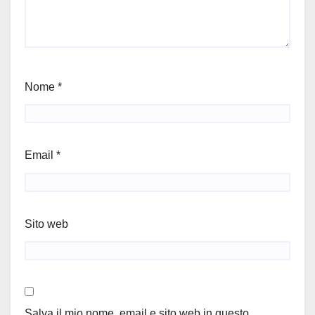
Nome
*
Email
*
Sito web
Salva il mio nome, email e sito web in questo