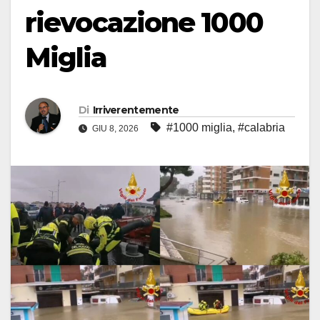
rievocazione 1000
Miglia
Di
Irriverentemente
#1000 miglia
,
#calabria
GIU 8, 2026