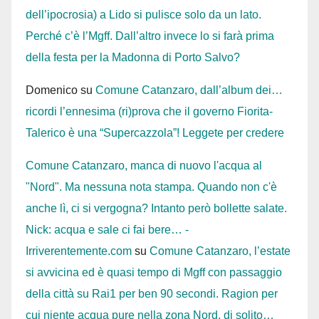
dell’ipocrosia) a Lido si pulisce solo da un lato.
Perché c’è l’Mgff. Dall’altro invece lo si farà prima
della festa per la Madonna di Porto Salvo?
Domenico
su
Comune Catanzaro, dall’album dei…
ricordi l’ennesima (ri)prova che il governo Fiorita-
Talerico è una “Supercazzola”! Leggete per credere
Comune Catanzaro, manca di nuovo l'acqua al
"Nord". Ma nessuna nota stampa. Quando non c'è
anche lì, ci si vergogna? Intanto però bollette salate.
Nick: acqua e sale ci fai bere… -
Irriverentemente.com
su
Comune Catanzaro, l’estate
si avvicina ed è quasi tempo di Mgff con passaggio
della città su Rai1 per ben 90 secondi. Ragion per
cui niente acqua pure nella zona Nord, di solito…