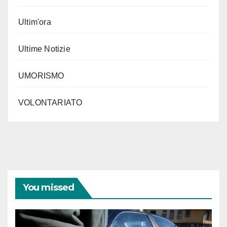
Ultim'ora
Ultime Notizie
UMORISMO
VOLONTARIATO
You missed