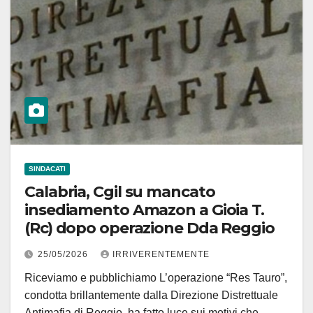
SINDACATI
Calabria, Cgil su mancato
insediamento Amazon a Gioia T.
(Rc) dopo operazione Dda Reggio
25/05/2026
IRRIVERENTEMENTE
Riceviamo e pubblichiamo L’operazione “Res Tauro”,
condotta brillantemente dalla Direzione Distrettuale
Antimafia di Reggio, ha fatto luce sui motivi che…