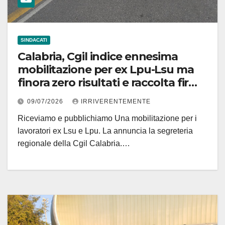
SINDACATI
Calabria, Cgil indice ennesima
mobilitazione per ex Lpu-Lsu ma
finora zero risultati e raccolta firme
Sanità
09/07/2026
IRRIVERENTEMENTE
Riceviamo e pubblichiamo Una mobilitazione per i
lavoratori ex Lsu e Lpu. La annuncia la segreteria
regionale della Cgil Calabria.…