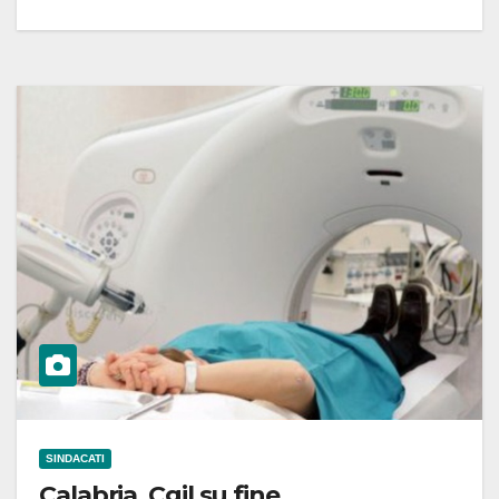
SINDACATI
Calabria, Cgil su fine