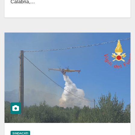
Calabria,…
SINDACATI