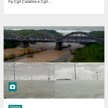
Fp Cgil Calabria e Cgil…
SOCIALE