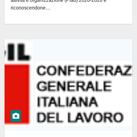
attività e organizzazione (Piao) 2026-2028 e
riconoscendone…