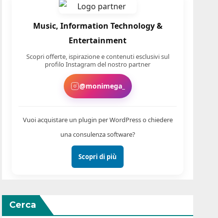
Music, Information Technology &
Entertainment
Scopri offerte, ispirazione e contenuti esclusivi sul
profilo Instagram del nostro partner
@monimega_
Vuoi acquistare un plugin per WordPress o chiedere
una consulenza software?
Scopri di più
Cerca