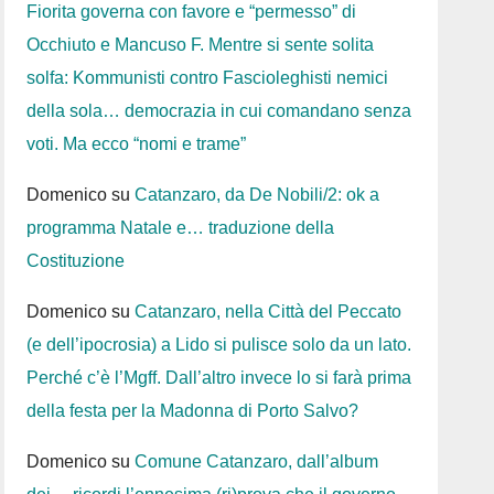
Fiorita governa con favore e “permesso” di
Occhiuto e Mancuso F. Mentre si sente solita
solfa: Kommunisti contro Fascioleghisti nemici
della sola… democrazia in cui comandano senza
voti. Ma ecco “nomi e trame”
Domenico
su
Catanzaro, da De Nobili/2: ok a
programma Natale e… traduzione della
Costituzione
Domenico
su
Catanzaro, nella Città del Peccato
(e dell’ipocrosia) a Lido si pulisce solo da un lato.
Perché c’è l’Mgff. Dall’altro invece lo si farà prima
della festa per la Madonna di Porto Salvo?
Domenico
su
Comune Catanzaro, dall’album