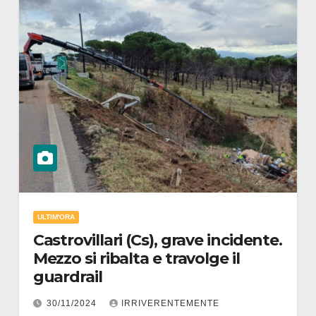
ULTIM'ORA
Castrovillari (Cs), grave incidente.
Mezzo si ribalta e travolge il
guardrail
30/11/2024
IRRIVERENTEMENTE