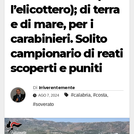
l’elicottero); di terra
e di mare, per i
carabinieri. Solito
campionario di reati
scoperti e puniti
Di
Irriverentemente
#calabria
,
#costa
,
AGO 7, 2024
#soverato