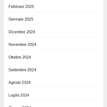
Febbraio 2025
Gennaio 2025
Dicembre 2024
Novembre 2024
Ottobre 2024
Settembre 2024
Agosto 2024
Luglio 2024