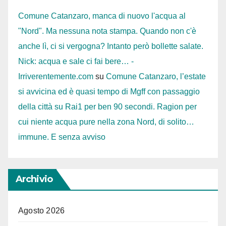
Comune Catanzaro, manca di nuovo l'acqua al
"Nord". Ma nessuna nota stampa. Quando non c'è
anche lì, ci si vergogna? Intanto però bollette salate.
Nick: acqua e sale ci fai bere… -
Irriverentemente.com
su
Comune Catanzaro, l’estate
si avvicina ed è quasi tempo di Mgff con passaggio
della città su Rai1 per ben 90 secondi. Ragion per
cui niente acqua pure nella zona Nord, di solito…
immune. E senza avviso
Archivio
Agosto 2026