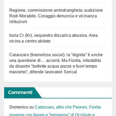
Regione, commissione antindrangheta: audizione
Rodi Morabito. Coraggio denuncia e vicinanza
istituzioni
Isola Cr (Kr), sequestro discarica abusiva. Area
vicina a centro abitato
Catanzaro (fotonotizia social): la “dignita” è anche
una questione di… accenti. Ma Fiorita, infastidito
da disastro “bollette acqua pazze e fuori tempo
massimo”, difende lavoratori Sorical
Commenti
Domenico
su
Catanzaro, altro che Peones. Fiorita
governa con favore e “permesso” di Occhiuto e