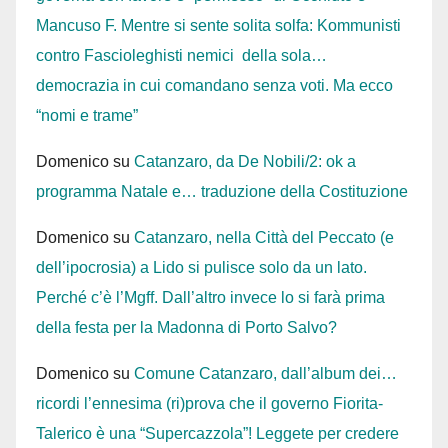
Mancuso F. Mentre si sente solita solfa: Kommunisti
contro Fascioleghisti nemici della sola…
democrazia in cui comandano senza voti. Ma ecco
“nomi e trame”
Domenico
su
Catanzaro, da De Nobili/2: ok a
programma Natale e… traduzione della Costituzione
Domenico
su
Catanzaro, nella Città del Peccato (e
dell’ipocrosia) a Lido si pulisce solo da un lato.
Perché c’è l’Mgff. Dall’altro invece lo si farà prima
della festa per la Madonna di Porto Salvo?
Domenico
su
Comune Catanzaro, dall’album dei…
ricordi l’ennesima (ri)prova che il governo Fiorita-
Talerico è una “Supercazzola”! Leggete per credere