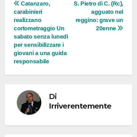
Navigazione
Catanzaro,
S. Pietro di C. (Rc),
carabinieri
agguato nel
articoli
realizzano
reggino: grave un
cortometraggio Un
20enne
sabato senza lunedì
per sensibilizzare i
giovani a una guida
responsabile
Di
Irriverentemente