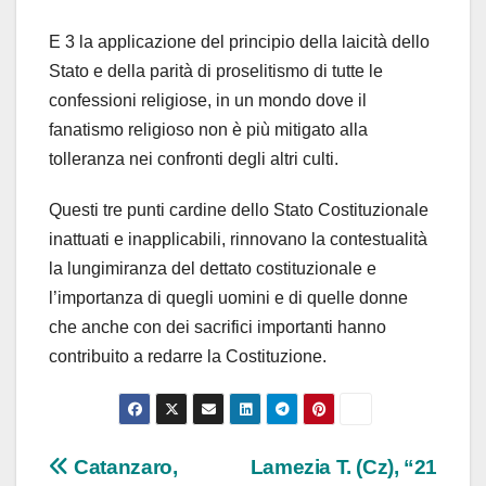
E 3 la applicazione del principio della laicità dello
Stato e della parità di proselitismo di tutte le
confessioni religiose, in un mondo dove il
fanatismo religioso non è più mitigato alla
tolleranza nei confronti degli altri culti.
Questi tre punti cardine dello Stato Costituzionale
inattuati e inapplicabili, rinnovano la contestualità
la lungimiranza del dettato costituzionale e
l’importanza di quegli uomini e di quelle donne
che anche con dei sacrifici importanti hanno
contribuito a redarre la Costituzione.
Navigazione
Catanzaro,
Lamezia T. (Cz), “21