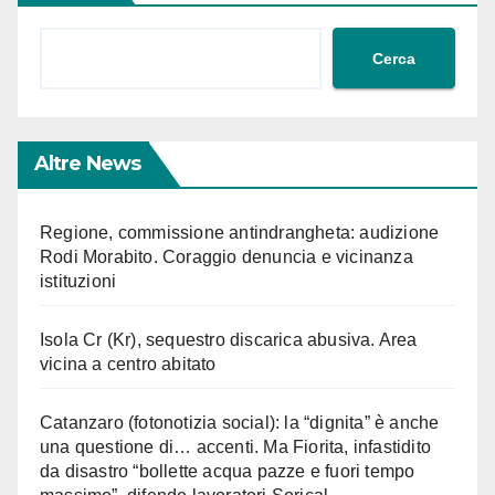
Cerca
Altre News
Regione, commissione antindrangheta: audizione
Rodi Morabito. Coraggio denuncia e vicinanza
istituzioni
Isola Cr (Kr), sequestro discarica abusiva. Area
vicina a centro abitato
Catanzaro (fotonotizia social): la “dignita” è anche
una questione di… accenti. Ma Fiorita, infastidito
da disastro “bollette acqua pazze e fuori tempo