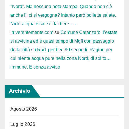
"Nord". Ma nessuna nota stampa. Quando non c'è
anche lì, ci si vergogna? Intanto però bollette salate.
Nick: acqua e sale ci fai bere… -
Irriverentemente.com
su
Comune Catanzaro, l’estate
si avvicina ed è quasi tempo di Mgff con passaggio
della città su Rai1 per ben 90 secondi. Ragion per
cui niente acqua pure nella zona Nord, di solito…
immune. E senza avviso
Archivio
Agosto 2026
Luglio 2026