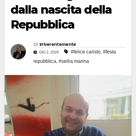
dalla nascita della
Repubblica
Di
Irriverentemente
#felice caristo
,
#festa
GIU 2, 2026
repubblica
,
#sellia marina