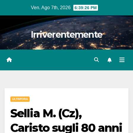
Salta
Ven. Ago 7th, 2026
6:39:27 PM
al
contenuto
Irriverentemente
ULTIM'ORA
Sellia M. (Cz),
Caristo sugli 80 anni