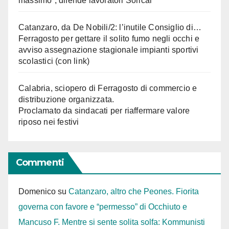
massimo”, difende lavoratori Sorical
Catanzaro, da De Nobili/2: l’inutile Consiglio di…
Ferragosto per gettare il solito fumo negli occhi e
avviso assegnazione stagionale impianti sportivi
scolastici (con link)
Calabria, sciopero di Ferragosto di commercio e
distribuzione organizzata.
Proclamato da sindacati per riaffermare valore
riposo nei festivi
Commenti
Domenico
su
Catanzaro, altro che Peones. Fiorita
governa con favore e “permesso” di Occhiuto e
Mancuso F. Mentre si sente solita solfa: Kommunisti