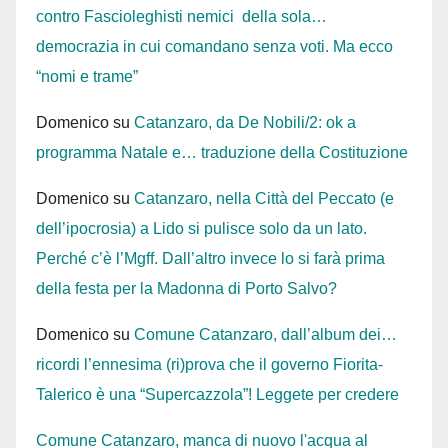
contro Fascioleghisti nemici della sola…
democrazia in cui comandano senza voti. Ma ecco
“nomi e trame”
Domenico
su
Catanzaro, da De Nobili/2: ok a
programma Natale e… traduzione della Costituzione
Domenico
su
Catanzaro, nella Città del Peccato (e
dell’ipocrosia) a Lido si pulisce solo da un lato.
Perché c’è l’Mgff. Dall’altro invece lo si farà prima
della festa per la Madonna di Porto Salvo?
Domenico
su
Comune Catanzaro, dall’album dei…
ricordi l’ennesima (ri)prova che il governo Fiorita-
Talerico è una “Supercazzola”! Leggete per credere
Comune Catanzaro, manca di nuovo l'acqua al