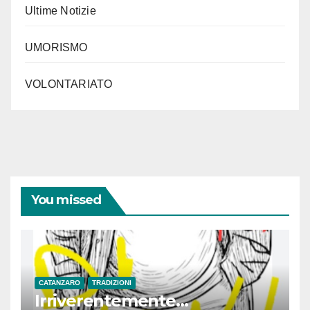
Ultime Notizie
UMORISMO
VOLONTARIATO
You missed
CATANZARO
TRADIZIONI
Irriverentemente…