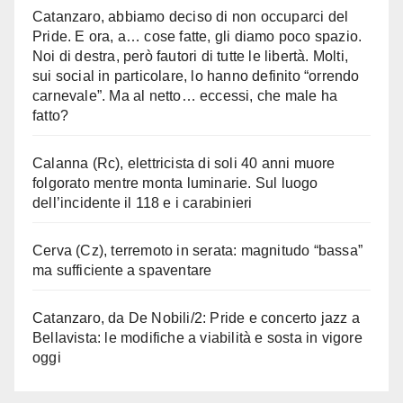
Catanzaro, abbiamo deciso di non occuparci del
Pride. E ora, a… cose fatte, gli diamo poco spazio.
Noi di destra, però fautori di tutte le libertà. Molti,
sui social in particolare, lo hanno definito “orrendo
carnevale”. Ma al netto… eccessi, che male ha
fatto?
Calanna (Rc), elettricista di soli 40 anni muore
folgorato mentre monta luminarie. Sul luogo
dell’incidente il 118 e i carabinieri
Cerva (Cz), terremoto in serata: magnitudo “bassa”
ma sufficiente a spaventare
Catanzaro, da De Nobili/2: Pride e concerto jazz a
Bellavista: le modifiche a viabilità e sosta in vigore
oggi