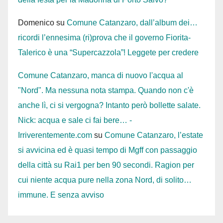
Domenico
su
Comune Catanzaro, dall’album dei…
ricordi l’ennesima (ri)prova che il governo Fiorita-
Talerico è una “Supercazzola”! Leggete per credere
Comune Catanzaro, manca di nuovo l'acqua al
"Nord". Ma nessuna nota stampa. Quando non c'è
anche lì, ci si vergogna? Intanto però bollette salate.
Nick: acqua e sale ci fai bere… -
Irriverentemente.com
su
Comune Catanzaro, l’estate
si avvicina ed è quasi tempo di Mgff con passaggio
della città su Rai1 per ben 90 secondi. Ragion per
cui niente acqua pure nella zona Nord, di solito…
immune. E senza avviso