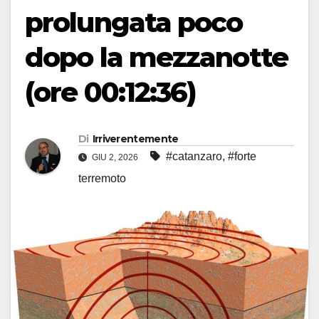
prolungata poco
dopo la mezzanotte
(ore 00:12:36)
Di
Irriverentemente
#catanzaro
,
#forte
GIU 2, 2026
terremoto