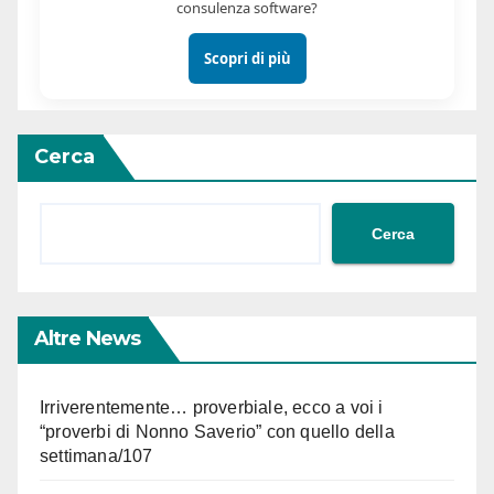
consulenza software?
Scopri di più
Cerca
Cerca
Altre News
Irriverentemente… proverbiale, ecco a voi i
“proverbi di Nonno Saverio” con quello della
settimana/107