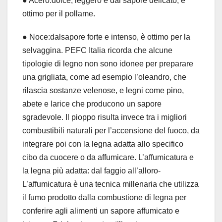
● Acero:dolce, leggero e dal sapore delicato, è
ottimo per il pollame.
● Noce:dalsapore forte e intenso, è ottimo per la
selvaggina. PEFC Italia ricorda che alcune
tipologie di legno non sono idonee per preparare
una grigliata, come ad esempio l’oleandro, che
rilascia sostanze velenose, e legni come pino,
abete e larice che producono un sapore
sgradevole. Il pioppo risulta invece tra i migliori
combustibili naturali per l’accensione del fuoco, da
integrare poi con la legna adatta allo specifico
cibo da cuocere o da affumicare. L’affumicatura e
la legna più adatta: dal faggio all’alloro-
L’affumicatura è una tecnica millenaria che utilizza
il fumo prodotto dalla combustione di legna per
conferire agli alimenti un sapore affumicato e