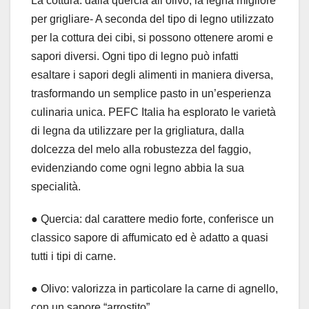
La cottura: dalla quercia all’olivo, la legna migliore
per grigliare- A seconda del tipo di legno utilizzato
per la cottura dei cibi, si possono ottenere aromi e
sapori diversi. Ogni tipo di legno può infatti
esaltare i sapori degli alimenti in maniera diversa,
trasformando un semplice pasto in un’esperienza
culinaria unica. PEFC Italia ha esplorato le varietà
di legna da utilizzare per la grigliatura, dalla
dolcezza del melo alla robustezza del faggio,
evidenziando come ogni legno abbia la sua
specialità.
● Quercia: dal carattere medio forte, conferisce un
classico sapore di affumicato ed è adatto a quasi
tutti i tipi di carne.
● Olivo: valorizza in particolare la carne di agnello,
con un sapore “arrostito”.