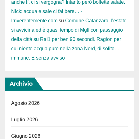
anche lì, ci si vergogna? Intanto però bollette salate.
Nick: acqua e sale ci fai bere… -
Irriverentemente.com
su
Comune Catanzaro, l’estate
si avvicina ed è quasi tempo di Mgff con passaggio
della città su Rai1 per ben 90 secondi. Ragion per
cui niente acqua pure nella zona Nord, di solito…
immune. E senza avviso
Archivio
Agosto 2026
Luglio 2026
Giugno 2026