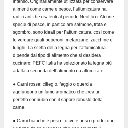
intenso. Originariamente utilizzata per conservare
alimenti come carne e pesce, l’affumicatura ha
radici antiche risalenti al periodo Neolitico. Alcune
specie di pesce, in particolare salmone, trota e
sgombro, sono ideali per l’affumicatura, così come
le verdure quali peperoni, melanzane, zucchine e
funghi. La scelta della legna per l’affumicatura
dipende dal tipo di alimento che si desidera
cucinare: PEFC Italia ha selezionato la legna più
adatta a seconda dell’alimento da affumicare.
● Carni rosse: ciliegio, faggio o quercia
aggiungono un fumo aromatico che crea un
perfetto connubio con il sapore robusto della
carne.
● Carni bianche e pesce: olivo e pesco producono