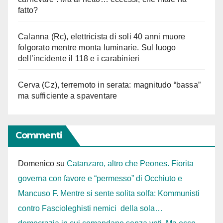
fatto?
Calanna (Rc), elettricista di soli 40 anni muore
folgorato mentre monta luminarie. Sul luogo
dell’incidente il 118 e i carabinieri
Cerva (Cz), terremoto in serata: magnitudo “bassa”
ma sufficiente a spaventare
Commenti
Domenico
su
Catanzaro, altro che Peones. Fiorita
governa con favore e “permesso” di Occhiuto e
Mancuso F. Mentre si sente solita solfa: Kommunisti
contro Fascioleghisti nemici della sola…