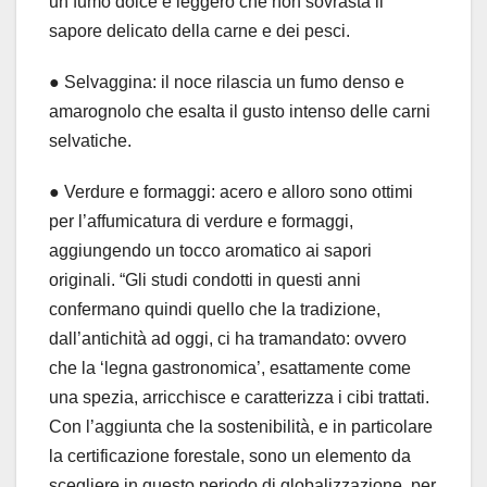
un fumo dolce e leggero che non sovrasta il
sapore delicato della carne e dei pesci.
● Selvaggina: il noce rilascia un fumo denso e
amarognolo che esalta il gusto intenso delle carni
selvatiche.
● Verdure e formaggi: acero e alloro sono ottimi
per l’affumicatura di verdure e formaggi,
aggiungendo un tocco aromatico ai sapori
originali. “Gli studi condotti in questi anni
confermano quindi quello che la tradizione,
dall’antichità ad oggi, ci ha tramandato: ovvero
che la ‘legna gastronomica’, esattamente come
una spezia, arricchisce e caratterizza i cibi trattati.
Con l’aggiunta che la sostenibilità, e in particolare
la certificazione forestale, sono un elemento da
scegliere in questo periodo di globalizzazione, per