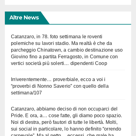
Altre News
Catanzaro, in 78. foto settimana le roventi
polemiche su lavori stadio. Ma realtà è che da
parcheggio Chinatown, a cambio destinazione uso
Giovino fino a partita Ferragosto, in Comune con
vertici società più solerti… dipendenti Coop
Irriverentemente… proverbiale, ecco a voi i
“proverbi di Nonno Saverio” con quello della
settimana/107
Catanzaro, abbiamo deciso di non occuparci del
Pride. E ora, a… cose fatte, gli diamo poco spazio.
Noi di destra, però fautori di tutte le libertà. Molti,
sui social in particolare, lo hanno definito “orrendo
carnevale”. Ma al netto… eccessi, che male ha