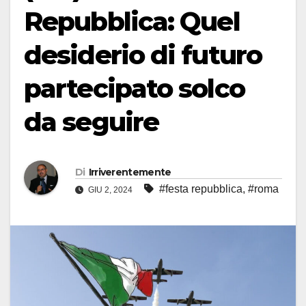
Repubblica: Quel
desiderio di futuro
partecipato solco
da seguire
Di
Irriverentemente
#festa repubblica
,
#roma
GIU 2, 2024