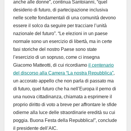
anche alle donne”, continua Santoianni, “quel
desiderio di futuro, di partecipazione inclusiva
nelle scelte fondamentali di una comunità devono
essere il solco da seguire per tracciare l’unità
nazionale del futuro”. “Le elezioni in un paese
normale sono un esercizio di libertà, ma in certe
fasi storiche del nostro Paese sono state
l’esercizio di un sopruso, come ci insegna
Giacomo Matteotti, di cui ricordiamo
il
centenario
del
discorso alla Camera
“La nostra Repubblica”
,
un accorato appello che non parla di passato ma
di futuro, quel futuro che ha nell’Europa il perno di
una nuova cittadinanza, chiamata a esprimere il
proprio diritto di voto a breve per affrontare le sfide
odierne alla luce delle straordinarie eredità su cui
poggia. Buona Festa della Repubblica!”, conclude
il presidente dell’AIC.