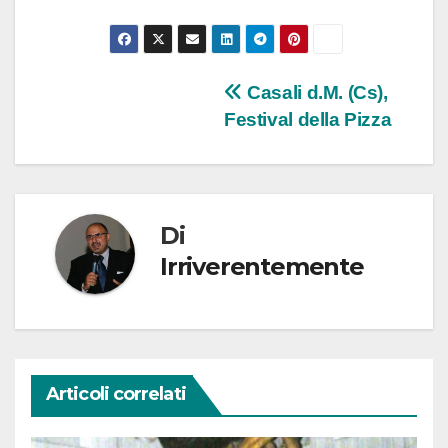
Navigazione
Casali d.M. (Cs),
Festival della Pizza
articoli
Di
Irriverentemente
Articoli correlati