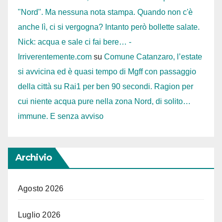
"Nord". Ma nessuna nota stampa. Quando non c'è
anche lì, ci si vergogna? Intanto però bollette salate.
Nick: acqua e sale ci fai bere… -
Irriverentemente.com
su
Comune Catanzaro, l’estate
si avvicina ed è quasi tempo di Mgff con passaggio
della città su Rai1 per ben 90 secondi. Ragion per
cui niente acqua pure nella zona Nord, di solito…
immune. E senza avviso
Archivio
Agosto 2026
Luglio 2026