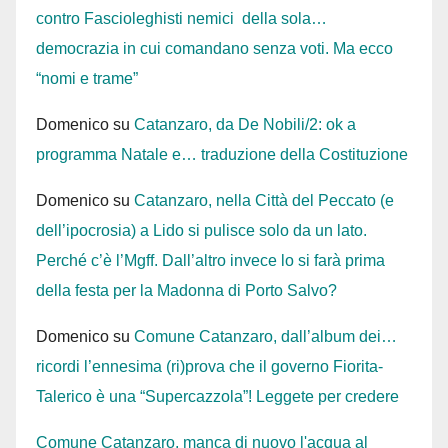
contro Fascioleghisti nemici della sola…
democrazia in cui comandano senza voti. Ma ecco
“nomi e trame”
Domenico
su
Catanzaro, da De Nobili/2: ok a
programma Natale e… traduzione della Costituzione
Domenico
su
Catanzaro, nella Città del Peccato (e
dell’ipocrosia) a Lido si pulisce solo da un lato.
Perché c’è l’Mgff. Dall’altro invece lo si farà prima
della festa per la Madonna di Porto Salvo?
Domenico
su
Comune Catanzaro, dall’album dei…
ricordi l’ennesima (ri)prova che il governo Fiorita-
Talerico è una “Supercazzola”! Leggete per credere
Comune Catanzaro, manca di nuovo l'acqua al