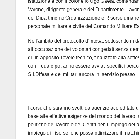
istituzionale con il colonello Ugo Gaeta, comanda
Varone, dirigente generale del Dipartimento Lavoro
del Dipartimento Organizzazione e Risorse umane, 
personale militare e civile del Comando Militare Es
Nell’ambito del protocollo d’intesa, sottoscritto in
all`occupazione dei volontari congedati senza deme
di un apposito Tavolo tecnico, finalizzato alla sot
con il quale potranno essere avviati specifici percors
SILDifesa e dei militari ancora in servizio presso i
I corsi, che saranno svolti da agenzie accreditate 
base alle effettive esigenze del mondo del lavoro, 
politiche del lavoro e dei Centri per l’impiego della
impiego di risorse, che possa ottimizzare il matchi