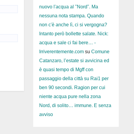
nuovo l'acqua al "Nord". Ma
nessuna nota stampa. Quando
non c'è anche lì, ci si vergogna?
Intanto però bollette salate. Nick:
acqua e sale ci fai bere… -
Irriverentemente.com
su
Comune
Catanzaro, l’estate si avvicina ed
è quasi tempo di Mgff con
passaggio della città su Rai1 per
ben 90 secondi. Ragion per cui
niente acqua pure nella zona
Nord, di solito… immune. E senza
avviso