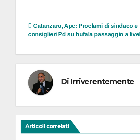
Navigazione
Catanzaro, Apc: Proclami di sindaco e
consiglieri Pd su bufala passaggio a live
articoli
Di
Irriverentemente
Articoli correlati