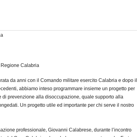
ia
Regione Calabria
rata da anni con il Comando militare esercito Calabria e dopo il
precedenti, abbiamo inteso programmare insieme un progetto per
re di prevenzione alla disoccupazione, quale supporto alla
ongedati. Un progetto utile ed importante per chi serve il nostro
mazione professionale, Giovanni Calabrese, durante l’incontro