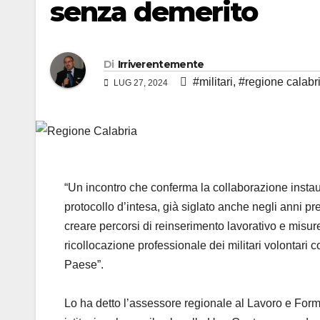
senza demerito
Di
Irriverentemente
#militari
,
#regione calabr
LUG 27, 2024
“Un incontro che conferma la collaborazione instau
protocollo d’intesa, già siglato anche negli anni 
creare percorsi di reinserimento lavorativo e misu
ricollocazione professionale dei militari volontari c
Paese”.
Lo ha detto l’assessore regionale al Lavoro e For