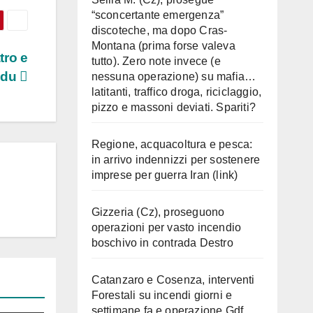
“sconcertante emergenza”
discoteche, ma dopo Cras-
Montana (prima forse valeva
tro e
tutto). Zero note invece (e
ndu
nessuna operazione) su mafia…
latitanti, traffico droga, riciclaggio,
pizzo e massoni deviati. Spariti?
Regione, acquacoltura e pesca:
in arrivo indennizzi per sostenere
imprese per guerra Iran (link)
Gizzeria (Cz), proseguono
operazioni per vasto incendio
boschivo in contrada Destro
Catanzaro e Cosenza, interventi
Forestali su incendi giorni e
settimane fa e operazione Gdf