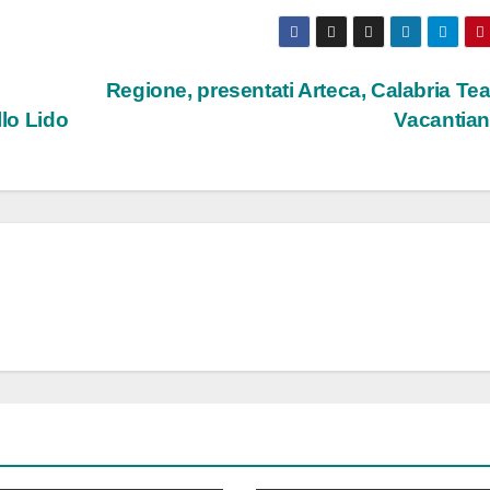
Regione, presentati Arteca, Calabria Tea
llo Lido
Vacantia