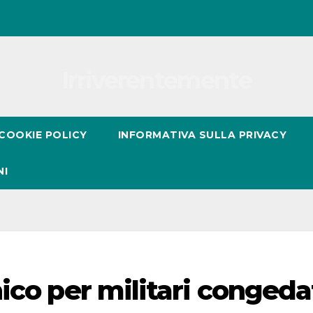
Irriverentemente
COOKIE POLICY
INFORMATIVA SULLA PRIVACY
NI
ico per militari congeda