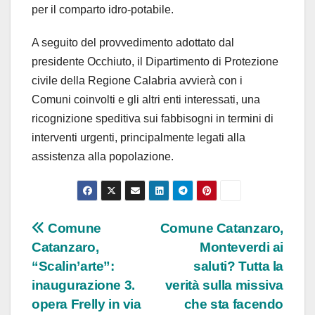
per il comparto idro-potabile.
A seguito del provvedimento adottato dal
presidente Occhiuto, il Dipartimento di Protezione
civile della Regione Calabria avvierà con i
Comuni coinvolti e gli altri enti interessati, una
ricognizione speditiva sui fabbisogni in termini di
interventi urgenti, principalmente legati alla
assistenza alla popolazione.
Navigazione
Comune
Comune Catanzaro,
Catanzaro,
Monteverdi ai
articoli
“Scalin’arte”:
saluti? Tutta la
inaugurazione 3.
verità sulla missiva
opera Frelly in via
che sta facendo