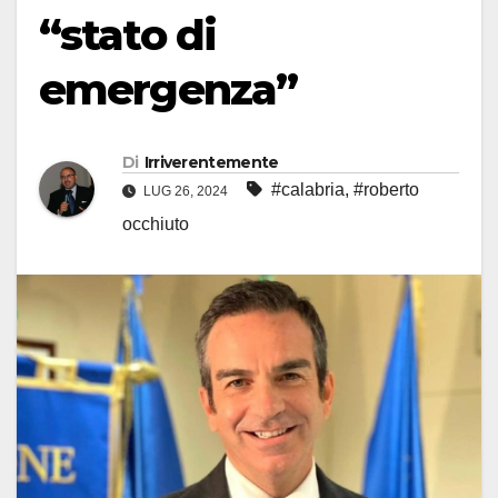
“stato di
emergenza”
Di
Irriverentemente
#calabria
,
#roberto
LUG 26, 2024
occhiuto