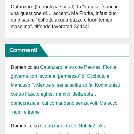
Catanzaro (fotonotizia social): la “dignita” è anche
una questione di… accenti. Ma Fiorita, infastidito
da disastro “bollette acqua pazze e fuori tempo
massimo”, difende lavoratori Sorical
Commenti
Domenico
su
Catanzaro, altro che Peones. Fiorita
governa con favore e “permesso” di Occhiuto e
Mancuso F. Mentre si sente solita solfa: Kommunisti
contro Fascioleghisti nemici della sola…
democrazia in cui comandano senza voti. Ma ecco
“nomi e trame”
Domenico
su
Catanzaro, da De Nobili/2: ok a