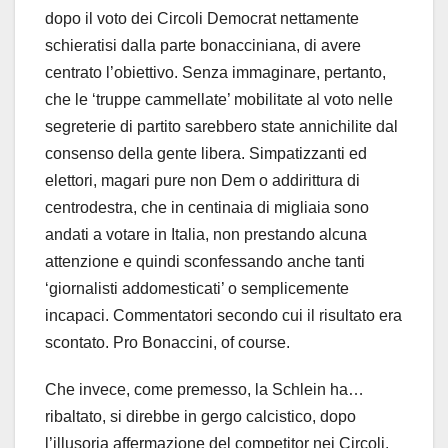
dopo il voto dei Circoli Democrat nettamente
schieratisi dalla parte bonacciniana, di avere
centrato l’obiettivo. Senza immaginare, pertanto,
che le ‘truppe cammellate’ mobilitate al voto nelle
segreterie di partito sarebbero state annichilite dal
consenso della gente libera. Simpatizzanti ed
elettori, magari pure non Dem o addirittura di
centrodestra, che in centinaia di migliaia sono
andati a votare in Italia, non prestando alcuna
attenzione e quindi sconfessando anche tanti
‘giornalisti addomesticati’ o semplicemente
incapaci. Commentatori secondo cui il risultato era
scontato. Pro Bonaccini, of course.
Che invece, come premesso, la Schlein ha…
ribaltato, si direbbe in gergo calcistico, dopo
l’illusoria affermazione del competitor nei Circoli.