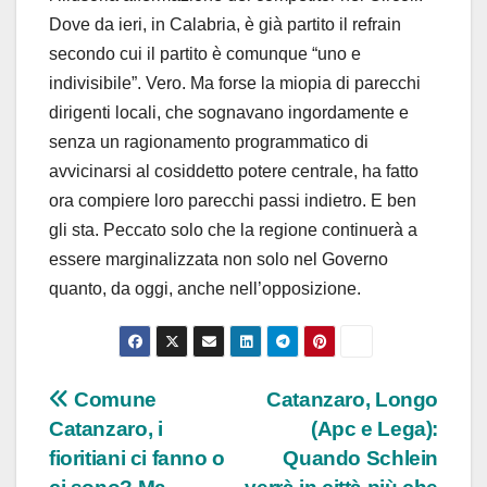
Dove da ieri, in Calabria, è già partito il refrain
secondo cui il partito è comunque “uno e
indivisibile”. Vero. Ma forse la miopia di parecchi
dirigenti locali, che sognavano ingordamente e
senza un ragionamento programmatico di
avvicinarsi al cosiddetto potere centrale, ha fatto
ora compiere loro parecchi passi indietro. E ben
gli sta. Peccato solo che la regione continuerà a
essere marginalizzata non solo nel Governo
quanto, da oggi, anche nell’opposizione.
Navigazione
Comune
Catanzaro, Longo
Catanzaro, i
(Apc e Lega):
articoli
fioritiani ci fanno o
Quando Schlein