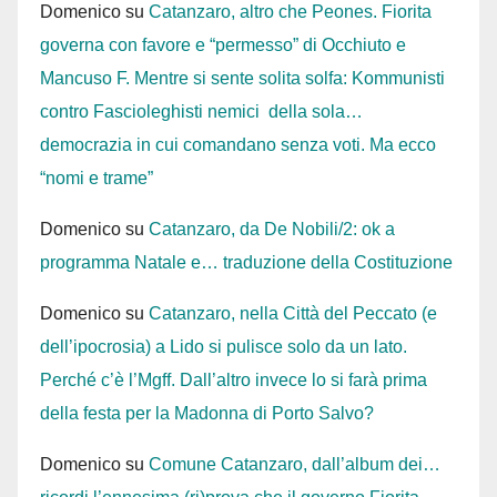
Domenico
su
Catanzaro, altro che Peones. Fiorita
governa con favore e “permesso” di Occhiuto e
Mancuso F. Mentre si sente solita solfa: Kommunisti
contro Fascioleghisti nemici della sola…
democrazia in cui comandano senza voti. Ma ecco
“nomi e trame”
Domenico
su
Catanzaro, da De Nobili/2: ok a
programma Natale e… traduzione della Costituzione
Domenico
su
Catanzaro, nella Città del Peccato (e
dell’ipocrosia) a Lido si pulisce solo da un lato.
Perché c’è l’Mgff. Dall’altro invece lo si farà prima
della festa per la Madonna di Porto Salvo?
Domenico
su
Comune Catanzaro, dall’album dei…