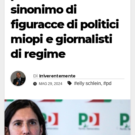
sinonimo di
figuracce di politici
miopi e giornalisti
di regime
Di
Irriverentemente
#elly schlein
,
#pd
MAG 29, 2024