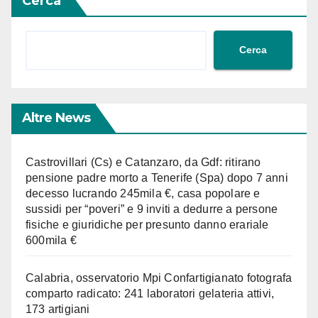
Cerca
Cerca
Altre News
Castrovillari (Cs) e Catanzaro, da Gdf: ritirano
pensione padre morto a Tenerife (Spa) dopo 7 anni
decesso lucrando 245mila €, casa popolare e
sussidi per “poveri” e 9 inviti a dedurre a persone
fisiche e giuridiche per presunto danno erariale
600mila €
Calabria, osservatorio Mpi Confartigianato fotografa
comparto radicato: 241 laboratori gelateria attivi,
173 artigiani