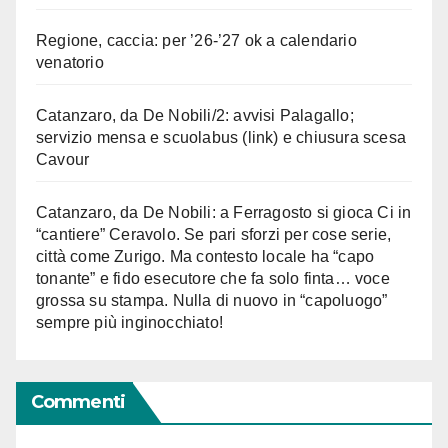
Regione, caccia: per ’26-’27 ok a calendario
venatorio
Catanzaro, da De Nobili/2: avvisi Palagallo;
servizio mensa e scuolabus (link) e chiusura scesa
Cavour
Catanzaro, da De Nobili: a Ferragosto si gioca Ci in
“cantiere” Ceravolo. Se pari sforzi per cose serie,
città come Zurigo. Ma contesto locale ha “capo
tonante” e fido esecutore che fa solo finta… voce
grossa su stampa. Nulla di nuovo in “capoluogo”
sempre più inginocchiato!
Commenti