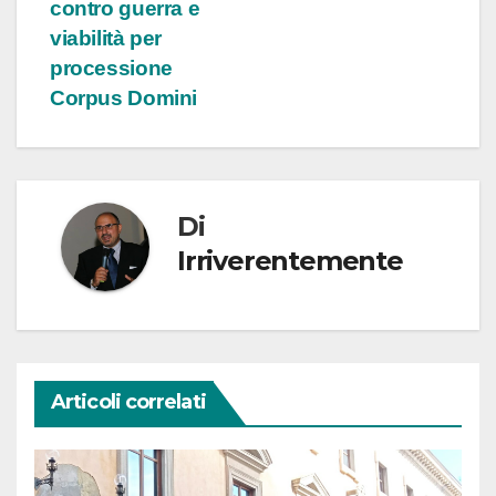
contro guerra e
viabilità per
processione
Corpus Domini
Di
Irriverentemente
Articoli correlati