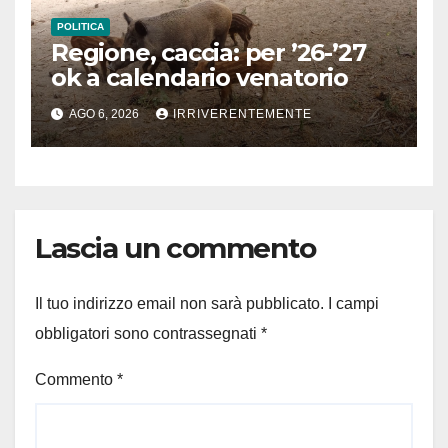
POLITICA
Regione, caccia: per ’26-’27
ok a calendario venatorio
AGO 6, 2026
IRRIVERENTEMENTE
Lascia un commento
Il tuo indirizzo email non sarà pubblicato.
I campi
obbligatori sono contrassegnati
*
Commento
*