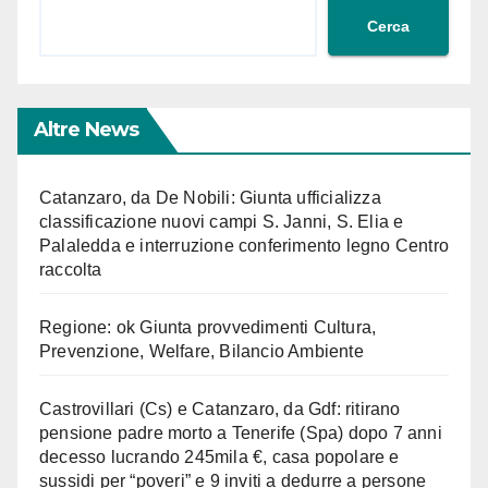
Cerca
Altre News
Catanzaro, da De Nobili: Giunta ufficializza
classificazione nuovi campi S. Janni, S. Elia e
Palaledda e interruzione conferimento legno Centro
raccolta
Regione: ok Giunta provvedimenti Cultura,
Prevenzione, Welfare, Bilancio Ambiente
Castrovillari (Cs) e Catanzaro, da Gdf: ritirano
pensione padre morto a Tenerife (Spa) dopo 7 anni
decesso lucrando 245mila €, casa popolare e
sussidi per “poveri” e 9 inviti a dedurre a persone