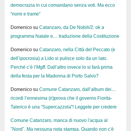
democrazia in cui comandano senza voti. Ma ecco
“nomi e trame”
Domenico
su
Catanzaro, da De Nobili/2: ok a
programma Natale e… traduzione della Costituzione
Domenico
su
Catanzaro, nella Città del Peccato (e
dell’ipocrosia) a Lido si pulisce solo da un lato.
Perché c’è l’Mgff. Dall’altro invece lo si farà prima
della festa per la Madonna di Porto Salvo?
Domenico
su
Comune Catanzaro, dall’album dei…
ricordi l’ennesima (ri)prova che il governo Fiorita-
Talerico è una “Supercazzola”! Leggete per credere
Comune Catanzaro, manca di nuovo l'acqua al
"Nord". Ma nessuna nota stampa. Quando non c'è