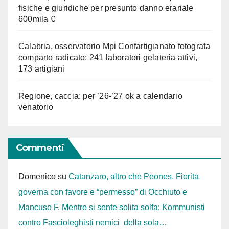
fisiche e giuridiche per presunto danno erariale
600mila €
Calabria, osservatorio Mpi Confartigianato fotografa
comparto radicato: 241 laboratori gelateria attivi,
173 artigiani
Regione, caccia: per ’26-’27 ok a calendario
venatorio
Commenti
Domenico
su
Catanzaro, altro che Peones. Fiorita
governa con favore e “permesso” di Occhiuto e
Mancuso F. Mentre si sente solita solfa: Kommunisti
contro Fascioleghisti nemici della sola…