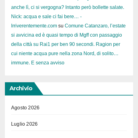
anche lì, ci si vergogna? Intanto però bollette salate.
Nick: acqua e sale ci fai bere… -
Irriverentemente.com
su
Comune Catanzaro, l’estate
si avvicina ed è quasi tempo di Mgff con passaggio
della città su Rai1 per ben 90 secondi. Ragion per
cui niente acqua pure nella zona Nord, di solito…
immune. E senza avviso
Archivio
Agosto 2026
Luglio 2026