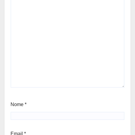
Nome
*
Email
*