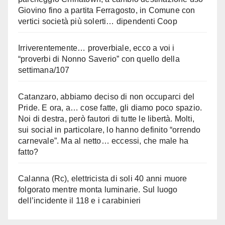
Giovino fino a partita Ferragosto, in Comune con
vertici società più solerti… dipendenti Coop
Irriverentemente… proverbiale, ecco a voi i
“proverbi di Nonno Saverio” con quello della
settimana/107
Catanzaro, abbiamo deciso di non occuparci del
Pride. E ora, a… cose fatte, gli diamo poco spazio.
Noi di destra, però fautori di tutte le libertà. Molti,
sui social in particolare, lo hanno definito “orrendo
carnevale”. Ma al netto… eccessi, che male ha
fatto?
Calanna (Rc), elettricista di soli 40 anni muore
folgorato mentre monta luminarie. Sul luogo
dell’incidente il 118 e i carabinieri