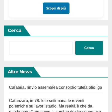
Scopri di più
Cerca
Cerca
Altre News
Calabria, rinvio assemblea consorzio tutela olio Igp
Catanzaro, in 78. foto settimana le roventi
polemiche su lavori stadio. Ma realtà è che da
parcheggio Chinatown, a cambio destinazione uso