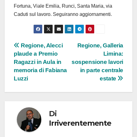
Fortuna, Viale Emilia, Runci, Santa Maria, via
Caduti sul lavoro. Seguiranno aggiornamenti.
Navigazione
Regione, Alecci
Regione, Galleria
plaude a Premio
Limina:
articoli
Ragazzi in Aula in
sospensione lavori
memoria di Fabiana
in parte centrale
Luzzi
estate
Di
Irriverentemente