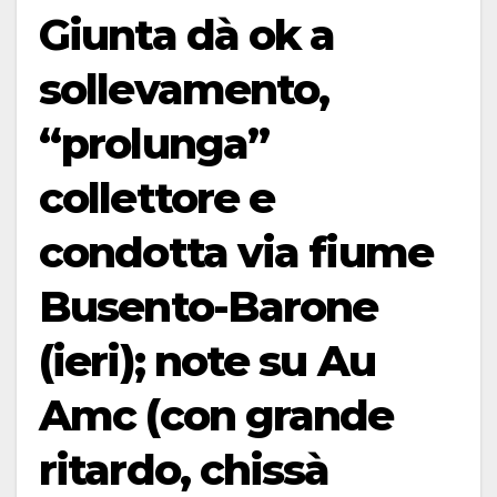
Giunta dà ok a
sollevamento,
“prolunga”
collettore e
condotta via fiume
Busento-Barone
(ieri); note su Au
Amc (con grande
ritardo, chissà