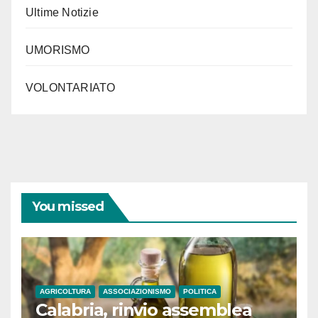
Ultime Notizie
UMORISMO
VOLONTARIATO
You missed
AGRICOLTURA
ASSOCIAZIONISMO
POLITICA
Calabria, rinvio assemblea