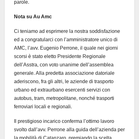
parole.
Nota su Au Amc
Ci teniamo ad esprimere la nostra soddisfazione
ed a congratularci con l’amministratore unico di
AMC, l’avv. Eugenio Perrone, il quale nei giorni
scorsi è stato eletto Presidente Regionale
dell’Asstra, con voto unanime dell’assemblea
generale. Alla predetta associazione datoriale
aderiscono, fra gli altri, le aziende di trasporto
urbano ed extraurbano esercenti servizi con
autobus, tram, metropolitane, nonché trasporti
ferroviari locali e regionali.
Il prestigioso incarico conferma l’ottimo lavoro
svolto dall’avv. Perrone alla guida dell’azienda per
la mobilità di Catanzaro, premiando la scelta