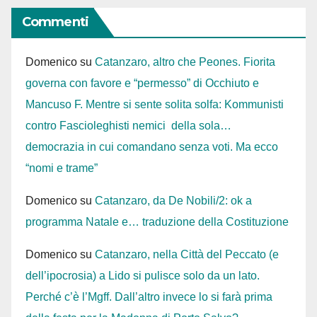
Commenti
Domenico
su
Catanzaro, altro che Peones. Fiorita
governa con favore e “permesso” di Occhiuto e
Mancuso F. Mentre si sente solita solfa: Kommunisti
contro Fascioleghisti nemici della sola…
democrazia in cui comandano senza voti. Ma ecco
“nomi e trame”
Domenico
su
Catanzaro, da De Nobili/2: ok a
programma Natale e… traduzione della Costituzione
Domenico
su
Catanzaro, nella Città del Peccato (e
dell’ipocrosia) a Lido si pulisce solo da un lato.
Perché c’è l’Mgff. Dall’altro invece lo si farà prima