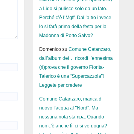
a Lido si pulisce solo da un lato.
Perché c’è l’Mgff. Dall’altro invece
lo si farà prima della festa per la
Madonna di Porto Salvo?
Domenico
su
Comune Catanzaro,
dall’album dei… ricordi l’ennesima
(ri)prova che il governo Fiorita-
Talerico è una “Supercazzola”!
Leggete per credere
Comune Catanzaro, manca di
nuovo l'acqua al "Nord". Ma
nessuna nota stampa. Quando
non c'è anche lì, ci si vergogna?