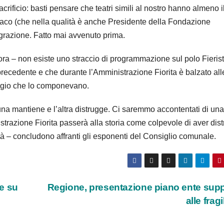
crificio: basti pensare che teatri simili al nostro hanno almeno i
daco (che nella qualità è anche Presidente della Fondazione
grazione. Fatto mai avvenuto prima.
a – non esiste uno straccio di programmazione sul polo Fierist
 precedente e che durante l’Amministrazione Fiorita è balzato all
 pregio che lo componevano.
na mantiene e l’altra distrugge. Ci saremmo accontentati di una
azione Fiorita passerà alla storia come colpevole di aver dist
tà – concludono affranti gli esponenti del Consiglio comunale.
e su
Regione, presentazione piano ente sup
alle fragi