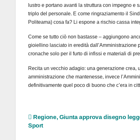
lustro e portano avanti la struttura con impegno e sa
triplo del personale. E come ringraziamento il Sin
Politeama) cosa fa? Li espone a rischio cassa inte
Come se tutto ciò non bastasse – aggiungono ancor
gioiellino lasciato in eredità dall’Amministrazione
cronache solo per il furto di infissi e materiali di
Recita un vecchio adagio: una generazione crea, u
amministrazione che mantenesse, invece l’Amministr
definitivamente quel poco di buono che c’era in cit
Navigazione
Regione, Giunta approva disegno legg
Sport
articoli