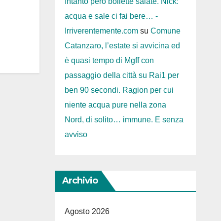
Intanto però bollette salate. Nick:
acqua e sale ci fai bere… -
Irriverentemente.com
su
Comune
Catanzaro, l’estate si avvicina ed
è quasi tempo di Mgff con
passaggio della città su Rai1 per
ben 90 secondi. Ragion per cui
niente acqua pure nella zona
Nord, di solito… immune. E senza
avviso
Archivio
Agosto 2026