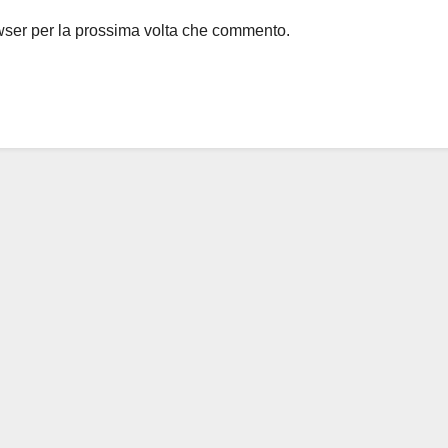
owser per la prossima volta che commento.