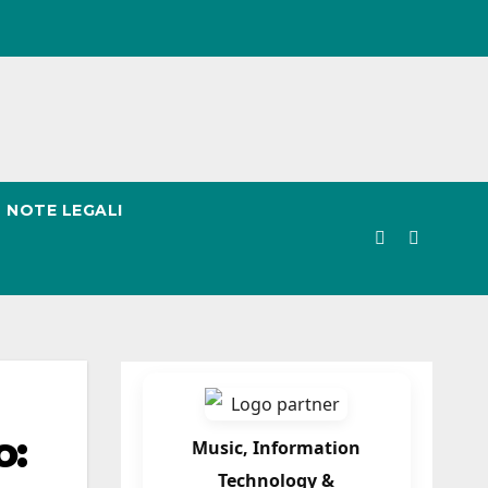
NOTE LEGALI
o:
Music, Information
Technology &