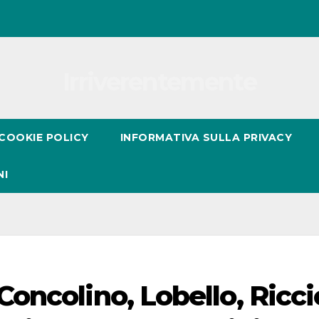
Irriverentemente
COOKIE POLICY
INFORMATIVA SULLA PRIVACY
NI
ncolino, Lobello, Ricci