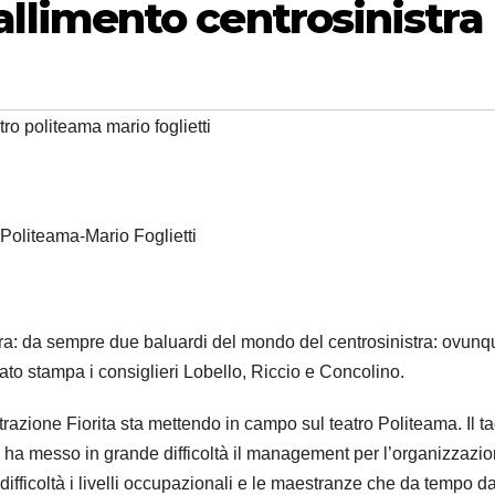
 fallimento centrosinistra
tro politeama mario foglietti
 Politeama-Mario Foglietti
tura: da sempre due baluardi del mondo del centrosinistra: ovunq
to stampa i consiglieri Lobello, Riccio e Concolino.
strazione Fiorita sta mettendo in campo sul teatro Politeama. Il ta
ima ha messo in grande difficoltà il management per l’organizzazi
 difficoltà i livelli occupazionali e le maestranze che da tempo 