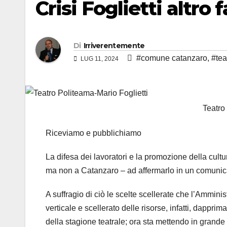
Crisi Foglietti altro
Di
Irriverentemente
#comune catanzaro
,
#tea
LUG 11, 2024
Teatro
Riceviamo e pubblichiamo
La difesa dei lavoratori e la promozione della cul
ma non a Catanzaro – ad affermarlo in un comunica
A suffragio di ciò le scelte scellerate che l’Ammini
verticale e scellerato delle risorse, infatti, dappr
della stagione teatrale; ora sta mettendo in grande