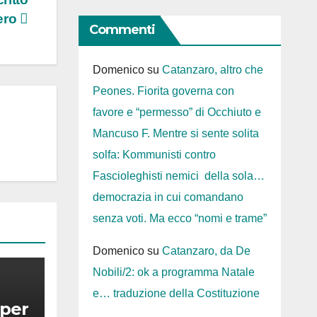
ero
Commenti
Domenico
su
Catanzaro, altro che
Peones. Fiorita governa con
favore e “permesso” di Occhiuto e
Mancuso F. Mentre si sente solita
solfa: Kommunisti contro
Fascioleghisti nemici della sola…
democrazia in cui comandano
senza voti. Ma ecco “nomi e trame”
Domenico
su
Catanzaro, da De
Nobili/2: ok a programma Natale
e… traduzione della Costituzione
 per