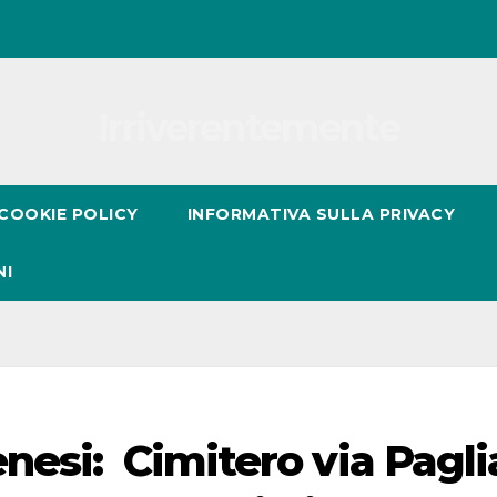
Irriverentemente
COOKIE POLICY
INFORMATIVA SULLA PRIVACY
NI
nesi: Cimitero via Pagli