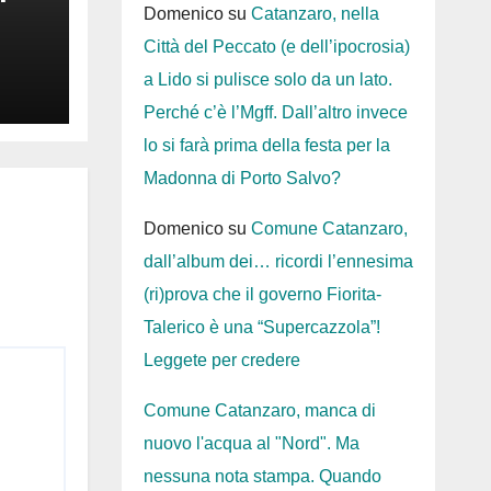
Domenico
su
Catanzaro, nella
Città del Peccato (e dell’ipocrosia)
a Lido si pulisce solo da un lato.
Perché c’è l’Mgff. Dall’altro invece
lo si farà prima della festa per la
Madonna di Porto Salvo?
Domenico
su
Comune Catanzaro,
dall’album dei… ricordi l’ennesima
(ri)prova che il governo Fiorita-
Talerico è una “Supercazzola”!
Leggete per credere
Comune Catanzaro, manca di
nuovo l'acqua al "Nord". Ma
nessuna nota stampa. Quando