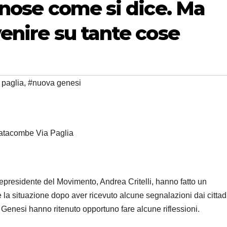
enose come si dice. Ma
enire su tante cose
 paglia
,
#nuova genesi
atacombe Via Paglia
cepresidente del Movimento, Andrea Critelli, hanno fatto un
 la situazione dopo aver ricevuto alcune segnalazioni dai cittadi
a Genesi hanno ritenuto opportuno fare alcune riflessioni.