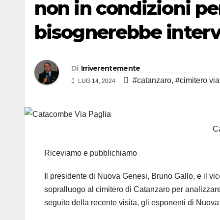
non in condizioni p
bisognerebbe interv
Di
Irriverentemente
#catanzaro
,
#cimitero via
LUG 14, 2024
C
Riceviamo e pubblichiamo
Il presidente di Nuova Genesi, Bruno Gallo, e il vi
sopralluogo al cimitero di Catanzaro per analizzare
seguito della recente visita, gli esponenti di Nuov