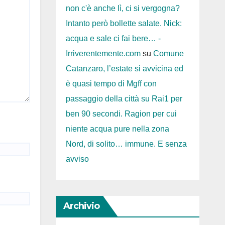
non c'è anche lì, ci si vergogna?
Intanto però bollette salate. Nick:
acqua e sale ci fai bere… -
Irriverentemente.com
su
Comune
Catanzaro, l’estate si avvicina ed
è quasi tempo di Mgff con
passaggio della città su Rai1 per
ben 90 secondi. Ragion per cui
niente acqua pure nella zona
Nord, di solito… immune. E senza
avviso
Archivio