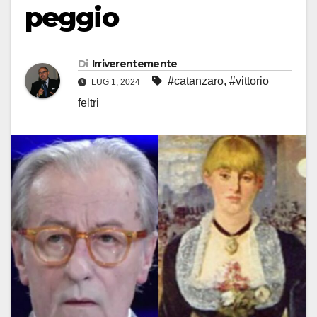
peggio
Di
Irriverentemente
#catanzaro
,
#vittorio
LUG 1, 2024
feltri