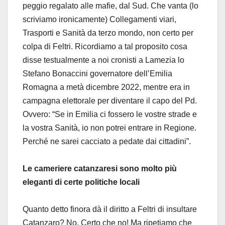
peggio regalato alle mafie, dal Sud. Che vanta (lo
scriviamo ironicamente) Collegamenti viari,
Trasporti e Sanità da terzo mondo, non certo per
colpa di Feltri. Ricordiamo a tal proposito cosa
disse testualmente a noi cronisti a Lamezia lo
Stefano Bonaccini governatore dell’Emilia
Romagna a metà dicembre 2022, mentre era in
campagna elettorale per diventare il capo del Pd.
Ovvero: “Se in Emilia ci fossero le vostre strade e
la vostra Sanità, io non potrei entrare in Regione.
Perché ne sarei cacciato a pedate dai cittadini”.
Le cameriere catanzaresi sono molto più
eleganti di certe politiche locali
Quanto detto finora dà il diritto a Feltri di insultare
Catanzaro? No. Certo che no! Ma ripetiamo che