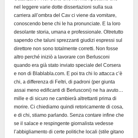
nel leggere varie dotte dissertazioni sulla sua
carriera all’ombra del Cav ci viene da vomitare,
conoscendo bene chi le ha pronunciate. E la loro
desolante storia, umana e professionale. Oltretutto
sapendo che taluni sprezzanti giudizi espressi sul
direttore non sono totalmente corretti. Non fosse
altro perché iniziò a lavorare con Berlusconi
quando era già stato inviato speciale del Corsera
e non di Blablabla.com. E poi tra chi lo attacca c’è
chi, a differenza di Feltri, di padroni (per giunta
assai meno edificanti di Berlusconi) ne ha avuto…
mille e di sicuro ne cambierà altrettanti prima di
morire. Ci chiediamo quindi retoricamente di cosa,
e di chi, stiamo parlando. Senza contare infine che
se il salace e respingente giornalista vedesse
l’abbigliamento di certe politiche locali (stile gitano