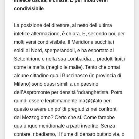
infelice uscita, è chiara. E per molti versi
condivisibile
La posizione del direttore, al netto dell’ultima
infelice affermazione, è chiara. E, secondo noi, per
molti versi condivisibile. Il Meridione succhia i
soldi al Nord, sperperandoli, e ha esportato al
Settentrione e nella sua Lombardia… prodotti tipici
come la mafia (meglio le mafie). Tanto che ormai
alcune cittadine quali Buccinasco (in provincia di
Milano) sono quasi simili a un paesino
dell’Aspromonte per densità ‘ndranghetista. Potrà
quindi essere legittimamente ina@@ato per
questo o avere un po’ di pregiudizi nei confronti
del Mezzogiorno? Certo che sì. Come farebbe
qualunque meridionale a parti invertite. Senza
contare, ribadiamo, il fiume di denaro buttato via, o