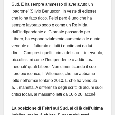
Sud. E ha sempre ammesso di aver avuto un
‘padrone’ (Silvio Berlusconi in veste di editore)
che lo ha fatto ricco. Feltri però è uno che ha
sempre lavorato sodo e come un Re Mida,
dall’Indipendente al Giornale passando per
Libero, ha esponenzialmente aumentato le quote
vendute e il fatturato di tutti i quotidiani da lui
diretti. Compresi quelli, prima del suo… intervento,
piccolissimi come l’Indipendente o addirittura
‘neonati’ quali Libero. Non dimenticando il suo
libro più iconico, Il Vittorioso, che noi abbiamo
letto nell’ormai lontano 2010. E che ha venduto
a… manetta. A differenza degli scritti di alcuni suoi
critici locali, al massimo letti da 10 o 20 lacché.
La posizione di Feltri sul Sud, al di là dell’ultima