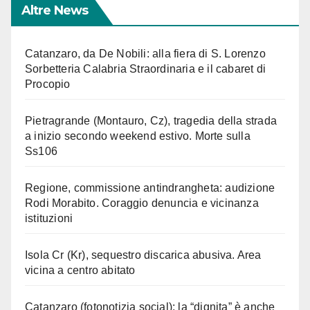
Altre News
Catanzaro, da De Nobili: alla fiera di S. Lorenzo
Sorbetteria Calabria Straordinaria e il cabaret di
Procopio
Pietragrande (Montauro, Cz), tragedia della strada
a inizio secondo weekend estivo. Morte sulla
Ss106
Regione, commissione antindrangheta: audizione
Rodi Morabito. Coraggio denuncia e vicinanza
istituzioni
Isola Cr (Kr), sequestro discarica abusiva. Area
vicina a centro abitato
Catanzaro (fotonotizia social): la “dignita” è anche