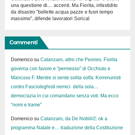
una questione di… accenti. Ma Fiorita, infastidito
da disastro “bollette acqua pazze e fuori tempo
massimo”, difende lavoratori Sorical
Commenti
Domenico
su
Catanzaro, altro che Peones. Fiorita
governa con favore e “permesso” di Occhiuto e
Mancuso F. Mentre si sente solita solfa: Kommunisti
contro Fascioleghisti nemici della sola…
democrazia in cui comandano senza voti. Ma ecco
“nomi e trame”
Domenico
su
Catanzaro, da De Nobili/2: ok a
programma Natale e… traduzione della Costituzione