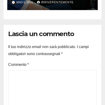
MAG 5, 2025
IRRIVERENTEMENTE
“rallentamento” nelle
pubblicazioni. Ecco perché
Lascia un commento
Il tuo indirizzo email non sarà pubblicato.
I campi
obbligatori sono contrassegnati
*
Commento
*