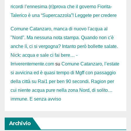
ricordi l’ennesima (ri)prova che il governo Fiorita-
Talerico è una “Supercazzola”! Leggete per credere
Comune Catanzaro, manca di nuovo l'acqua al
"Nord". Ma nessuna nota stampa. Quando non c'è
anche lì, ci si vergogna? Intanto però bollette salate.
Nick: acqua e sale ci fai bere… -
Irriverentemente.com
su
Comune Catanzaro, l’estate
si avvicina ed è quasi tempo di Mgff con passaggio
della città su Rai1 per ben 90 secondi. Ragion per
cui niente acqua pure nella zona Nord, di solito…
immune. E senza avviso
Archivio