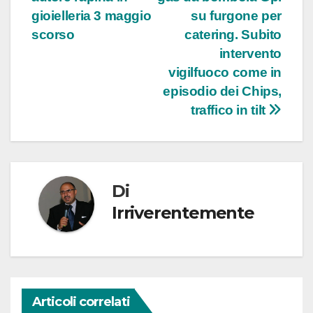
gioielleria 3 maggio
su furgone per
scorso
catering. Subito
intervento
vigilfuoco come in
episodio dei Chips,
traffico in tilt
Di
Irriverentemente
Articoli correlati