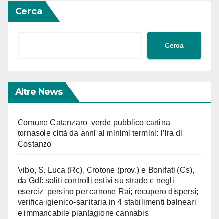
Cerca
Cerca
Altre News
Comune Catanzaro, verde pubblico cartina
tornasole città da anni ai minimi termini: l’ira di
Costanzo
Vibo, S. Luca (Rc), Crotone (prov.) e Bonifati (Cs),
da Gdf: soliti controlli estivi su strade e negli
esercizi persino per canone Rai; recupero dispersi;
verifica igienico-sanitaria in 4 stabilimenti balneari
e immancabile piantagione cannabis