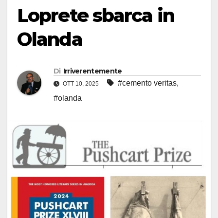
Loprete sbarca in
Olanda
Di
Irriverentemente
#cemento veritas
,
OTT 10, 2025
#olanda