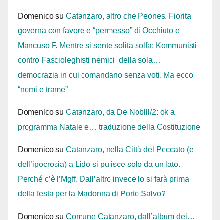
Domenico
su
Catanzaro, altro che Peones. Fiorita
governa con favore e “permesso” di Occhiuto e
Mancuso F. Mentre si sente solita solfa: Kommunisti
contro Fascioleghisti nemici della sola…
democrazia in cui comandano senza voti. Ma ecco
“nomi e trame”
Domenico
su
Catanzaro, da De Nobili/2: ok a
programma Natale e… traduzione della Costituzione
Domenico
su
Catanzaro, nella Città del Peccato (e
dell’ipocrosia) a Lido si pulisce solo da un lato.
Perché c’è l’Mgff. Dall’altro invece lo si farà prima
della festa per la Madonna di Porto Salvo?
Domenico
su
Comune Catanzaro, dall’album dei…