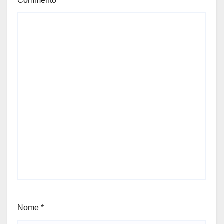
Commento
*
Nome
*