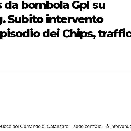
s da bombola Gpl su
. Subito intervento
pisodio dei Chips, traffi
l Fuoco del Comando di Catanzaro – sede centrale – è intervenut