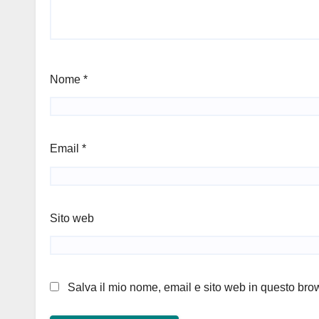
Nome
*
Email
*
Sito web
Salva il mio nome, email e sito web in questo br