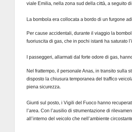
viale Emilia, nella zona sud della città, a seguito
La bombola era collocata a bordo di un furgone adibi
Per cause accidentali, durante il viaggio la bombol
fuoriuscita di gas, che in pochi istanti ha saturato l’
I passeggeri, allarmati dal forte odore di gas, hann
Nel frattempo, il personale Anas, in transito sulla s
disposto la chiusura temporanea del traffico veicol
piena sicurezza.
Giunti sul posto, i Vigili del Fuoco hanno recuperat
l’area. Con l’ausilio di strumentazione di rilevame
all’interno del veicolo che nell’ambiente circostante,