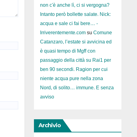
non c'è anche lì, ci si vergogna?
Intanto però bollette salate. Nick:
acqua e sale ci fai bere… -
Irriverentemente.com
su
Comune
Catanzaro, l’estate si avvicina ed
è quasi tempo di Mgff con
passaggio della città su Rai1 per
ben 90 secondi. Ragion per cui
niente acqua pure nella zona
Nord, di solito… immune. E senza
avviso
Archivio