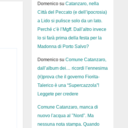
Domenico
su
Catanzaro, nella
Città del Peccato (e dell’ipocrosia)
a Lido si pulisce solo da un lato.
Perché c’è l’Mgff. Dall’altro invece
lo si farà prima della festa per la
Madonna di Porto Salvo?
Domenico
su
Comune Catanzaro,
dall’album dei… ricordi l’ennesima
(ri)prova che il governo Fiorita-
Talerico è una “Supercazzola”!
Leggete per credere
Comune Catanzaro, manca di
nuovo l'acqua al "Nord". Ma
nessuna nota stampa. Quando