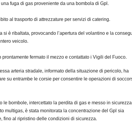
 di una fuga di gas proveniente da una bombola di Gpl.
to al trasporto di attrezzature per servizi di catering.
a si è ribaltata, provocando l’apertura del volantino e la conseg
intero veicolo.
o prontamente fermato il mezzo e contattato i Vigili del Fuoco.
tessa arteria stradale, informato della situazione di pericolo, ha
are su entrambe le corsie per consentire le operazioni di soccor
o le bombole, intercettato la perdita di gas e messo in sicurezza
nto multigas, è stata monitorata la concentrazione del Gpl sia
 fino al ripristino delle condizioni di sicurezza.