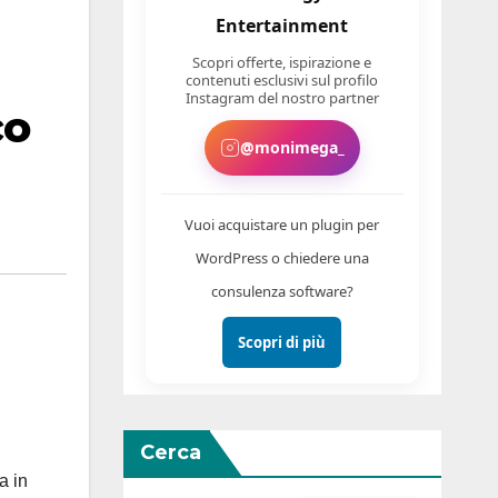
Entertainment
Scopri offerte, ispirazione e
contenuti esclusivi sul profilo
Instagram del nostro partner
co
@monimega_
Vuoi acquistare un plugin per
WordPress o chiedere una
consulenza software?
Scopri di più
Cerca
a in