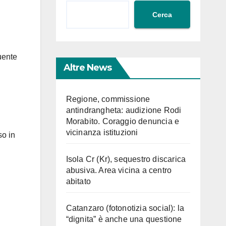
Cerca
uente
Altre News
Regione, commissione
antindrangheta: audizione Rodi
Morabito. Coraggio denuncia e
vicinanza istituzioni
so in
Isola Cr (Kr), sequestro discarica
abusiva. Area vicina a centro
abitato
Catanzaro (fotonotizia social): la
“dignita” è anche una questione