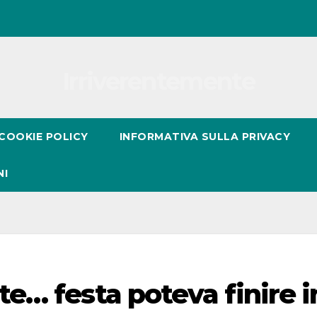
Irriverentemente
COOKIE POLICY
INFORMATIVA SULLA PRIVACY
NI
e… festa poteva finire i