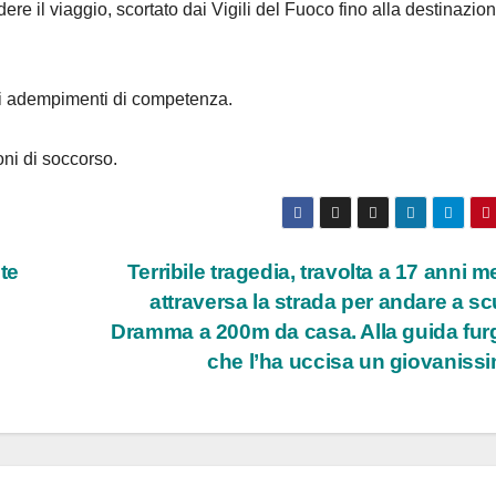
ere il viaggio, scortato dai Vigili del Fuoco fino alla destinazio
gli adempimenti di competenza.
oni di soccorso.
te
Terribile tragedia, travolta a 17 anni m
attraversa la strada per andare a sc
Dramma a 200m da casa. Alla guida fu
che l’ha uccisa un giovaniss