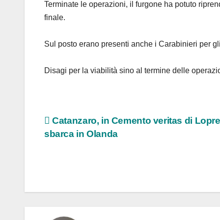
Terminate le operazioni, il furgone ha potuto riprend
finale.
Sul posto erano presenti anche i Carabinieri per 
Disagi per la viabilità sino al termine delle operazi
Navigazione
Catanzaro, in Cemento veritas di Lopre
sbarca in Olanda
articoli