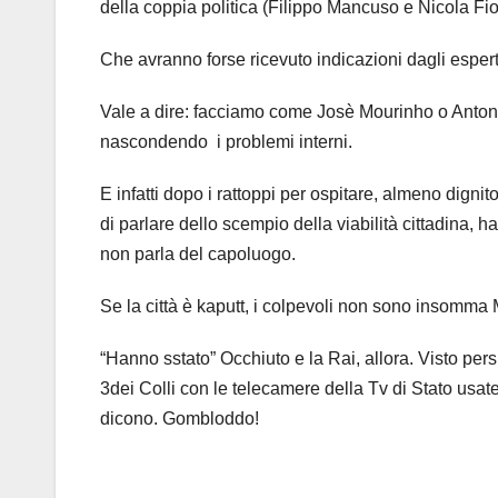
della coppia politica (Filippo Mancuso e Nicola Fiori
Che avranno forse ricevuto indicazioni dagli esper
Vale a dire: facciamo come Josè Mourinho o Antoni
nascondendo i problemi interni.
E infatti dopo i rattoppi per ospitare, almeno digni
di parlare dello scempio della viabilità cittadina,
non parla del capoluogo.
Se la città è kaputt, i colpevoli non sono insomma 
“Hanno sstato” Occhiuto e la Rai, allora. Visto pers
3dei Colli con le telecamere della Tv di Stato usat
dicono. Gombloddo!