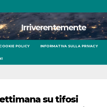
Irriverentemente
COOKIE POLICY
INFORMATIVA SULLA PRIVACY
NI
settimana su tifosi