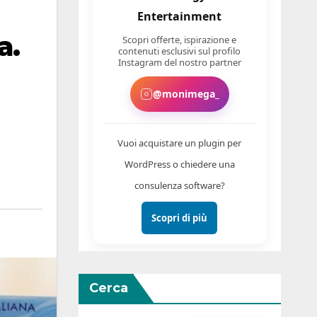
Entertainment
a.
Scopri offerte, ispirazione e
contenuti esclusivi sul profilo
Instagram del nostro partner
@monimega_
Vuoi acquistare un plugin per
WordPress o chiedere una
consulenza software?
Scopri di più
Cerca