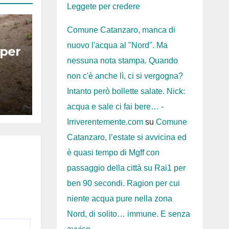
Leggete per credere
Comune Catanzaro, manca di
nuovo l'acqua al "Nord". Ma
 per
nessuna nota stampa. Quando
non c'è anche lì, ci si vergogna?
Intanto però bollette salate. Nick:
acqua e sale ci fai bere… -
Irriverentemente.com
su
Comune
Catanzaro, l’estate si avvicina ed
è quasi tempo di Mgff con
passaggio della città su Rai1 per
ben 90 secondi. Ragion per cui
niente acqua pure nella zona
Nord, di solito… immune. E senza