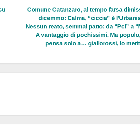
su
Comune Catanzaro, al tempo farsa dimis
dicemmo: Calma, “ciccia” è l’Urbanis
Nessun reato, semmai patto: da “Pci” a “
A vantaggio di pochissimi. Ma popolo
pensa solo a… giallorossi, lo meri