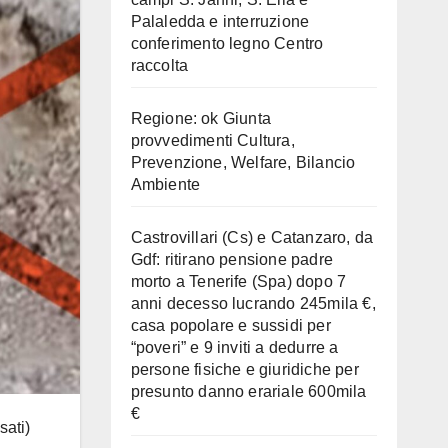
Palaledda e interruzione
conferimento legno Centro
raccolta
Regione: ok Giunta
provvedimenti Cultura,
Prevenzione, Welfare, Bilancio
Ambiente
Castrovillari (Cs) e Catanzaro, da
Gdf: ritirano pensione padre
morto a Tenerife (Spa) dopo 7
anni decesso lucrando 245mila €,
casa popolare e sussidi per
“poveri” e 9 inviti a dedurre a
persone fisiche e giuridiche per
presunto danno erariale 600mila
€
sati)