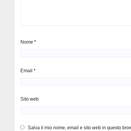
Nome
*
Email
*
Sito web
Salva il mio nome, email e sito web in questo br