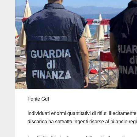
Fonte Gdf
Individuati enormi quantitativi di rifiuti illecitamen
discarica ha sottratto ingenti risorse al bilancio reg