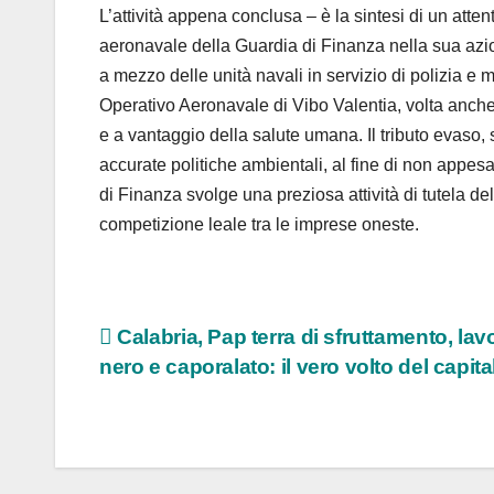
L’attività appena conclusa – è la sintesi di un a
aeronavale della Guardia di Finanza nella sua azione
a mezzo delle unità navali in servizio di polizia e
Operativo Aeronavale di Vibo Valentia, volta anche 
e a vantaggio della salute umana. Il tributo evaso,
accurate politiche ambientali, al fine di non appesan
di Finanza svolge una preziosa attività di tutela de
competizione leale tra le imprese oneste.
Navigazione
Calabria, Pap terra di sfruttamento, lav
nero e caporalato: il vero volto del capit
articoli