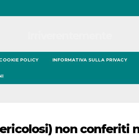
Irriverentemente
COOKIE POLICY
INFORMATIVA SULLA PRIVACY
NI
pericolosi) non conferiti 