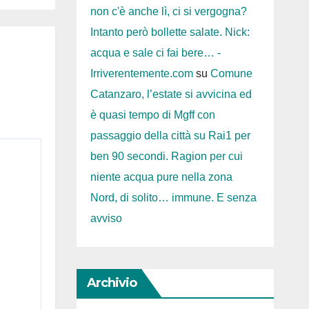
non c'è anche lì, ci si vergogna?
Intanto però bollette salate. Nick:
acqua e sale ci fai bere… -
Irriverentemente.com
su
Comune
Catanzaro, l’estate si avvicina ed
è quasi tempo di Mgff con
passaggio della città su Rai1 per
ben 90 secondi. Ragion per cui
niente acqua pure nella zona
Nord, di solito… immune. E senza
avviso
Archivio