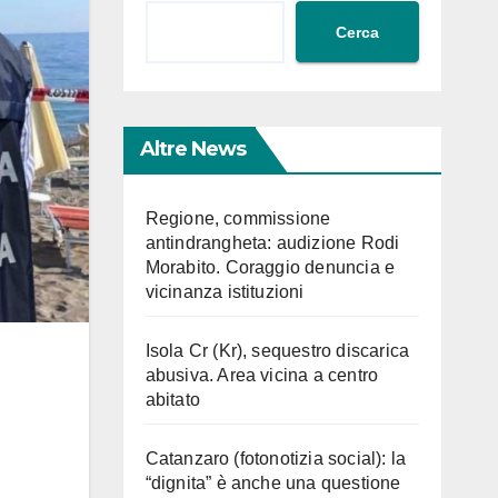
Cerca
Altre News
Regione, commissione
antindrangheta: audizione Rodi
Morabito. Coraggio denuncia e
vicinanza istituzioni
Isola Cr (Kr), sequestro discarica
abusiva. Area vicina a centro
abitato
Catanzaro (fotonotizia social): la
“dignita” è anche una questione