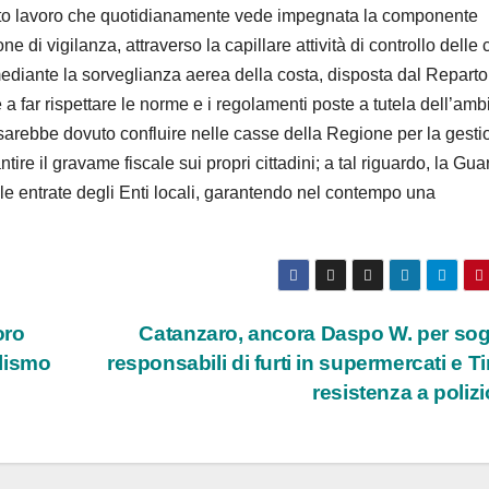
ttento lavoro che quotidianamente vede impegnata la componente
 di vigilanza, attraverso la capillare attività di controllo delle 
 mediante la sorveglianza aerea della costa, disposta dal Reparto
a far rispettare le norme e i regolamenti poste a tutela dell’amb
 sarebbe dovuto confluire nelle casse della Regione per la gesti
tire il gravame fiscale sui propri cittadini; a tal riguardo, la Gua
lle entrate degli Enti locali, garantendo nel contempo una
oro
Catanzaro, ancora Daspo W. per sog
alismo
responsabili di furti in supermercati e Tir
resistenza a polizi