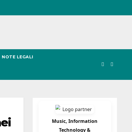
NOTE LEGALI
nei
Music, Information
Technology &