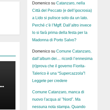
Domenico
su
Catanzaro, nella
Città del Peccato (e dell’ipocrosia)
a Lido si pulisce solo da un lato.
Perché c’è l’Mgff. Dall’altro invece
lo si farà prima della festa per la
Madonna di Porto Salvo?
Domenico
su
Comune Catanzaro,
dall’album dei… ricordi l’ennesima
(ri)prova che il governo Fiorita-
Talerico è una “Supercazzola”!
Leggete per credere
nus
Comune Catanzaro, manca di
nuovo l'acqua al "Nord". Ma
nessuna nota stampa. Quando