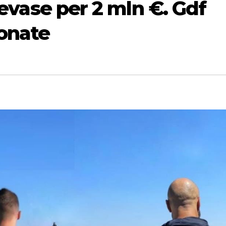
 evase per 2 mln €. Gdf
ionate