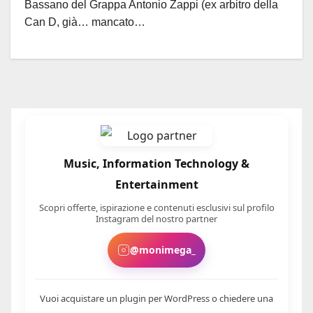
Bassano del Grappa Antonio Zappi (ex arbitro della
vibonese Garoffalo nel Comitato…
Can D, già… mancato…
centrale
Music, Information Technology &
Entertainment
Scopri offerte, ispirazione e contenuti esclusivi sul profilo
Instagram del nostro partner
@monimega_
Vuoi acquistare un plugin per WordPress o chiedere una