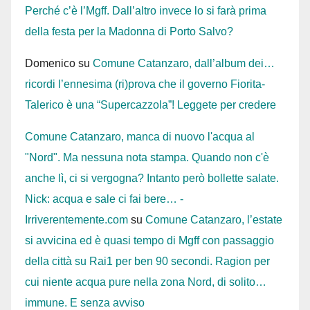
Perché c’è l’Mgff. Dall’altro invece lo si farà prima
della festa per la Madonna di Porto Salvo?
Domenico
su
Comune Catanzaro, dall’album dei…
ricordi l’ennesima (ri)prova che il governo Fiorita-
Talerico è una “Supercazzola”! Leggete per credere
Comune Catanzaro, manca di nuovo l'acqua al
"Nord". Ma nessuna nota stampa. Quando non c'è
anche lì, ci si vergogna? Intanto però bollette salate.
Nick: acqua e sale ci fai bere… -
Irriverentemente.com
su
Comune Catanzaro, l’estate
si avvicina ed è quasi tempo di Mgff con passaggio
della città su Rai1 per ben 90 secondi. Ragion per
cui niente acqua pure nella zona Nord, di solito…
immune. E senza avviso