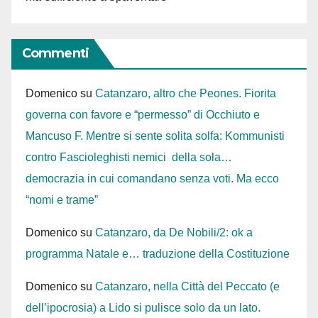
Commenti
Domenico
su
Catanzaro, altro che Peones. Fiorita
governa con favore e “permesso” di Occhiuto e
Mancuso F. Mentre si sente solita solfa: Kommunisti
contro Fascioleghisti nemici della sola…
democrazia in cui comandano senza voti. Ma ecco
“nomi e trame”
Domenico
su
Catanzaro, da De Nobili/2: ok a
programma Natale e… traduzione della Costituzione
Domenico
su
Catanzaro, nella Città del Peccato (e
dell’ipocrosia) a Lido si pulisce solo da un lato.