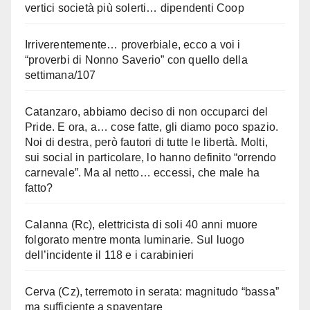
vertici società più solerti… dipendenti Coop
Irriverentemente… proverbiale, ecco a voi i
“proverbi di Nonno Saverio” con quello della
settimana/107
Catanzaro, abbiamo deciso di non occuparci del
Pride. E ora, a… cose fatte, gli diamo poco spazio.
Noi di destra, però fautori di tutte le libertà. Molti,
sui social in particolare, lo hanno definito “orrendo
carnevale”. Ma al netto… eccessi, che male ha
fatto?
Calanna (Rc), elettricista di soli 40 anni muore
folgorato mentre monta luminarie. Sul luogo
dell’incidente il 118 e i carabinieri
Cerva (Cz), terremoto in serata: magnitudo “bassa”
ma sufficiente a spaventare