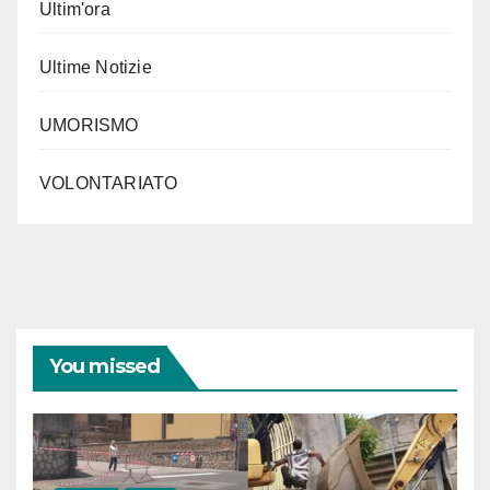
Ultim'ora
Ultime Notizie
UMORISMO
VOLONTARIATO
You missed